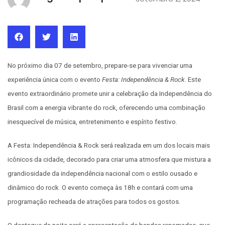
No próximo dia 07 de setembro, prepare-se para vivenciar uma
experiência única com o evento
Festa: Independência & Rock
. Este
evento extraordinário promete unir a celebração da Independência do
Brasil com a energia vibrante do rock, oferecendo uma combinação
inesquecível de música, entretenimento e espírito festivo.
A Festa: Independência & Rock será realizada em um dos locais mais
icônicos da cidade, decorado para criar uma atmosfera que mistura a
grandiosidade da independência nacional com o estilo ousado e
dinâmico do rock. O evento começa às 18h e contará com uma
programação recheada de atrações para todos os gostos.
O destaque da noite será a apresentação de bandas renomadas, que