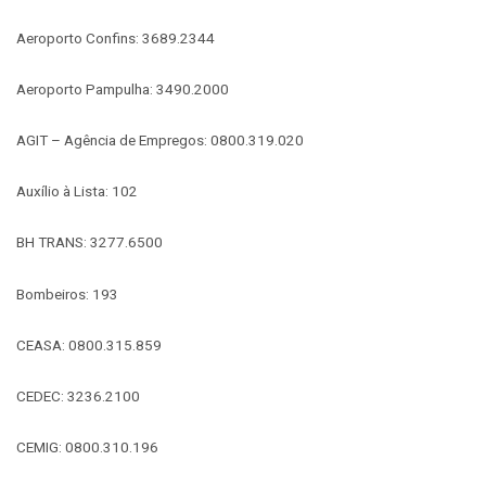
Aeroporto Confins: 3689.2344
Aeroporto Pampulha: 3490.2000
AGIT – Agência de Empregos: 0800.319.020
Auxílio à Lista: 102
BH TRANS: 3277.6500
Bombeiros: 193
CEASA: 0800.315.859
CEDEC: 3236.2100
CEMIG: 0800.310.196