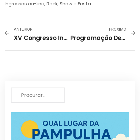
Ingressos on-line
Rock
Show e Festa
,
,
ANTERIOR
PRÓXIMO
XV Congresso Internacional De Odontologia De Minas Gerais – CIOMG 2024
Programação De Setembro 2024 – Centro Cultural Pampulha