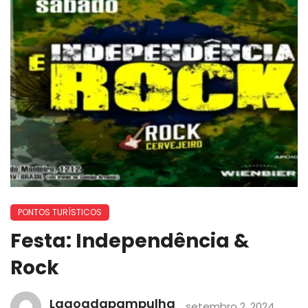
PONTOS TURÍSTICOS
Festa: Independência &
Rock
Lagoadapampulha
setembro 2, 2024