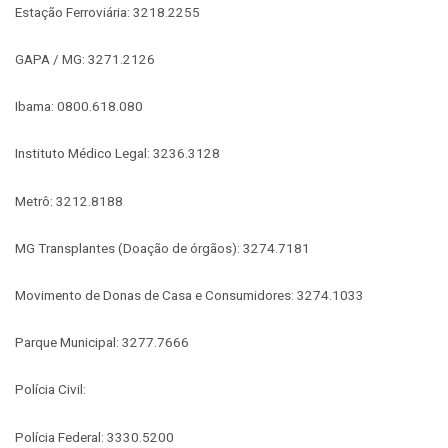
Estação Ferroviária: 3218.2255
GAPA / MG: 3271.2126
Ibama: 0800.618.080
Instituto Médico Legal: 3236.3128
Metrô: 3212.8188
MG Transplantes (Doação de órgãos): 3274.7181
Movimento de Donas de Casa e Consumidores: 3274.1033
Parque Municipal: 3277.7666
Polícia Civil:
Polícia Federal: 3330.5200