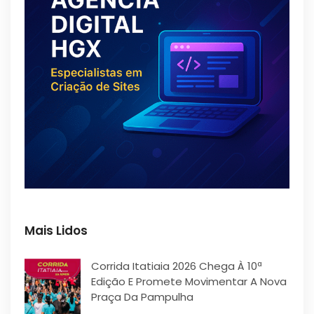
Mais Lidos
Corrida Itatiaia 2026 Chega À 10ª
Edição E Promete Movimentar A Nova
Praça Da Pampulha