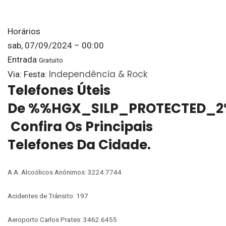
Horários
sab, 07/09/2024 – 00:00
Entrada
Gratuito
Independência & Rock
Via: Festa:
Telefones Úteis
De %%HGX_SILP_PROTECTED_2
Confira Os Principais
Telefones Da Cidade.
A.A. Alcoólicos Anônimos: 3224.7744
Acidentes de Trânsito: 197
Aeroporto Carlos Prates: 3462.6455