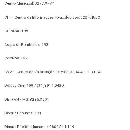
Centro Municipal: 3277.9777
CIT – Centro de Informações Toxicológicos: 3224.4000
COPASA: 195
Corpo de Bombeiros: 193
Correios: 159
CVV – Centro de Valorização da Vida: 3334.4111 ou 141
Defesa Civil: 199 / (31)3911.9439
DETRAN / MG: 3236.3501
Disque Denúncia: 181
Disque Direitos Humanos: 0800.311.119