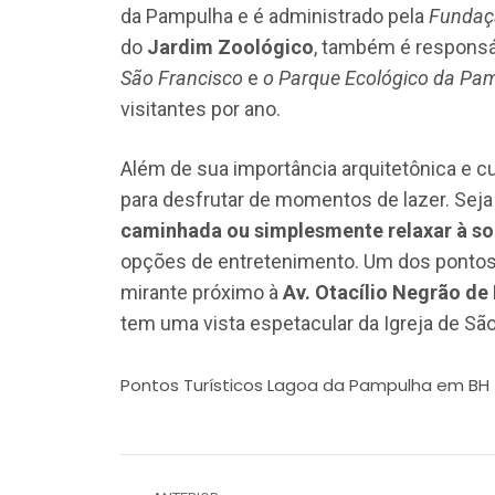
da Pampulha e é administrado pela
Fundaçã
do
Jardim Zoológico
, também é responsá
São Francisco
e
o Parque Ecológico da Pa
visitantes por ano.
Além de sua importância arquitetônica e cul
para desfrutar de momentos de lazer. Sej
caminhada ou simplesmente relaxar à so
opções de entretenimento. Um dos pontos m
mirante próximo à
Av. Otacílio Negrão d
tem uma vista espetacular da Igreja de São
Pontos Turísticos Lagoa da Pampulha em BH