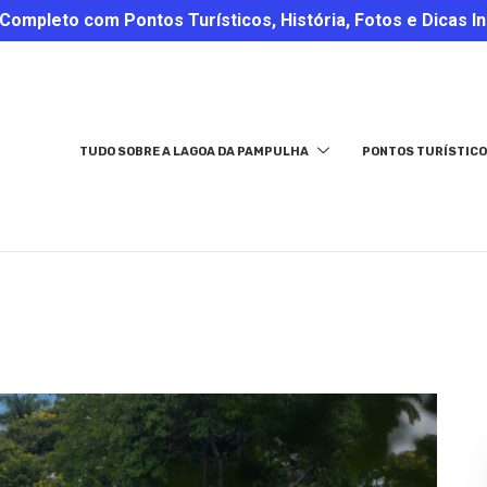
ompleto com Pontos Turísticos, História, Fotos e Dicas In
TUDO SOBRE A LAGOA DA PAMPULHA
PONTOS TURÍSTICO