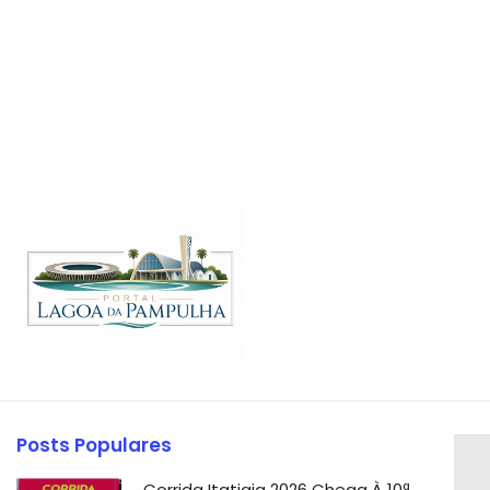
Posts Populares
Corrida Itatiaia 2026 Chega À 10ª