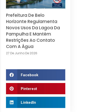
Prefeitura De Belo
Horizonte Regulamenta
Novos Usos Da Lagoa Da
Pampulha E Mantém
Restrições Ao Contato
Com A Água
27 De Junho De 2026
Facebook
Pinterest
LinkedIn