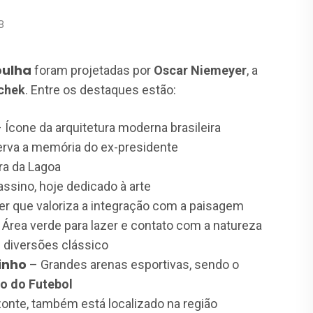
8
ulha
foram projetadas por
Oscar Niemeyer
, a
schek
. Entre os destaques estão:
 Ícone da arquitetura moderna brasileira
rva a memória do ex-presidente
ra da Lagoa
ssino, hoje dedicado à arte
r que valoriza a integração com a paisagem
Área verde para lazer e contato com a natureza
 diversões clássico
inho
– Grandes arenas esportivas, sendo o
ro do Futebol
zonte, também está localizado na região