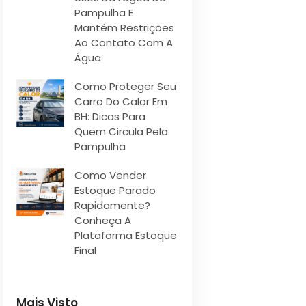
Pampulha E
Mantém Restrições
Ao Contato Com A
Água
Como Proteger Seu
Carro Do Calor Em
BH: Dicas Para
Quem Circula Pela
Pampulha
Como Vender
Estoque Parado
Rapidamente?
Conheça A
Plataforma Estoque
Final
Mais Visto