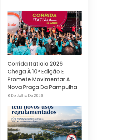
Corrida Itatiaia 2026
Chega À 10ª Edição E
Promete Movimentar A
Nova Praça Da Pampulha
8 De Julho De 2026