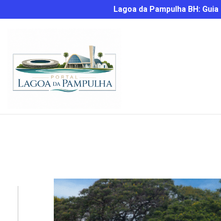
Lagoa da Pampulha BH: Guia C