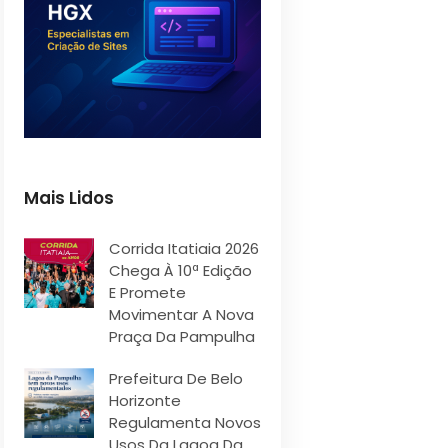
Mais Lidos
Corrida Itatiaia 2026
Chega À 10ª Edição
E Promete
Movimentar A Nova
Praça Da Pampulha
Prefeitura De Belo
Horizonte
Regulamenta Novos
Usos Da Lagoa Da