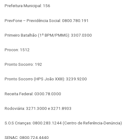
Prefeitura Municipal: 156
PrevFone – Previdência Social: 0800.780.191
Primeiro Batalhão (1º BPM/PMMG): 3307.0300
Procon: 1512
Pronto Socorro: 192
Pronto Socorro (HPS João XXIII): 3239.9200
Receita Federal: 0300.78.0300
Rodoviária: 3271.3000 e 3271.8933
S.O.S Crianças: 0800.283.1244 (Centro de Referência-Denúncia)
SENAC: 0800.724.4440