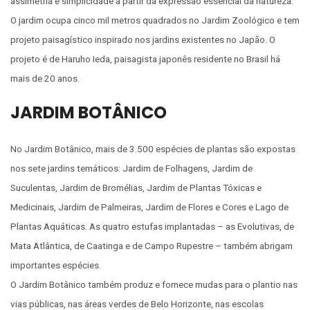
assimetria e simplicidade a partir da expressão essencial da natureza.
O jardim ocupa cinco mil metros quadrados no Jardim Zoológico e tem
projeto paisagístico inspirado nos jardins existentes no Japão. O
projeto é de Haruho Ieda, paisagista japonês residente no Brasil há
mais de 20 anos.
JARDIM BOTÂNICO
No Jardim Botânico, mais de 3.500 espécies de plantas são expostas
nos sete jardins temáticos: Jardim de Folhagens, Jardim de
Suculentas, Jardim de Bromélias, Jardim de Plantas Tóxicas e
Medicinais, Jardim de Palmeiras, Jardim de Flores e Cores e Lago de
Plantas Aquáticas. As quatro estufas implantadas – as Evolutivas, de
Mata Atlântica, de Caatinga e de Campo Rupestre – também abrigam
importantes espécies.
O Jardim Botânico também produz e fornece mudas para o plantio nas
vias públicas, nas áreas verdes de Belo Horizonte, nas escolas