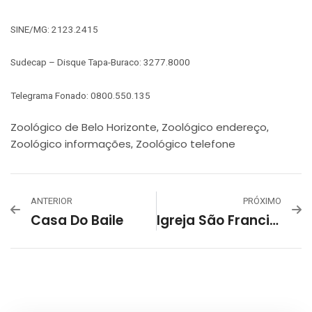
SINE/MG: 2123.2415
Sudecap – Disque Tapa-Buraco: 3277.8000
Telegrama Fonado: 0800.550.135
Zoológico de Belo Horizonte
Zoológico endereço
,
,
Zoológico informações
Zoológico telefone
,
ANTERIOR
PRÓXIMO
Casa Do Baile
Igreja São Francisco De Assis