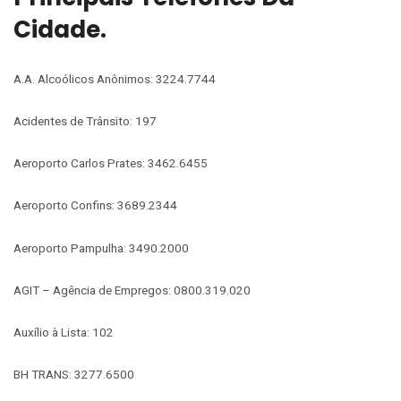
Cidade.
A.A. Alcoólicos Anônimos: 3224.7744
Acidentes de Trânsito: 197
Aeroporto Carlos Prates: 3462.6455
Aeroporto Confins: 3689.2344
Aeroporto Pampulha: 3490.2000
AGIT – Agência de Empregos: 0800.319.020
Auxílio à Lista: 102
BH TRANS: 3277.6500