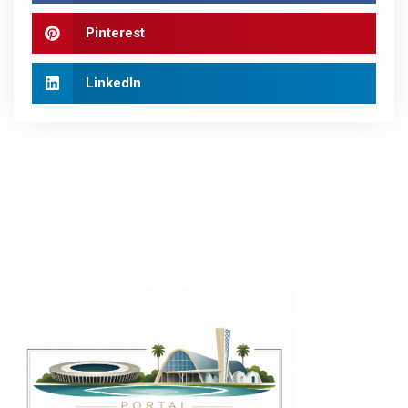
Pinterest
LinkedIn