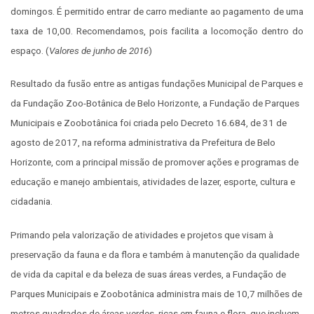
domingos. É permitido entrar de carro mediante ao pagamento de uma
taxa de 10,00. Recomendamos, pois facilita a locomoção dentro do
espaço. (
Valores de junho de 2016
)
Resultado da fusão entre as antigas fundações Municipal de Parques e
da Fundação Zoo-Botânica de Belo Horizonte, a Fundação de Parques
Municipais e Zoobotânica foi criada pelo Decreto 16.684, de 31 de
agosto de 2017, na reforma administrativa da Prefeitura de Belo
Horizonte, com a principal missão de promover ações e programas de
educação e manejo ambientais, atividades de lazer, esporte, cultura e
cidadania.
Primando pela valorização de atividades e projetos que visam à
preservação da fauna e da flora e também à manutenção da qualidade
de vida da capital e da beleza de suas áreas verdes, a Fundação de
Parques Municipais e Zoobotânica administra mais de 10,7 milhões de
metros quadrados de áreas verdes, ricas em fauna e flora, que incluem