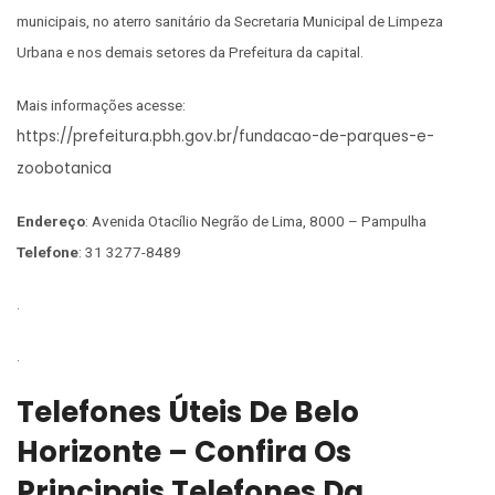
municipais, no aterro sanitário da Secretaria Municipal de Limpeza
Urbana e nos demais setores da Prefeitura da capital.
Mais informações acesse:
https://prefeitura.pbh.gov.br/fundacao-de-parques-e-
zoobotanica
Endereço
: Avenida Otacílio Negrão de Lima, 8000 – Pampulha
Telefone
: 31 3277-8489
.
.
Telefones Úteis De Belo
Horizonte – Confira Os
Principais Telefones Da