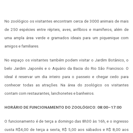
No zoológico os visitantes encontram cerca de 3000 animais de mais
de 250 espécies entre répteis, aves, anfíbios e mamíferos, além de
uma ampla área verde e gramados ideais para um piquenique com
amigos e familiares.
No espaço os visitantes também podem visitar o Jardim Botânico, o
belo Jardim Japonês e o Aquário da Bacia do Rio São Francisco. O
ideal é reservar um dia inteiro para o passeio e chegar cedo para
conhecer todas as atrações. Na área do zoológico os visitantes
contam com restaurantes, lanchonetes e banheiros.
HORÁRIO DE FUNCIONAMENTO DO ZOOLÓGICO: 08:00–17:00
O funcionamento é de terça a domingo das 8h30 às 16h, e o ingresso
custa R$4,00 de terça a sexta, R$ 5,00 aos sábados e R$ 8,00 aos