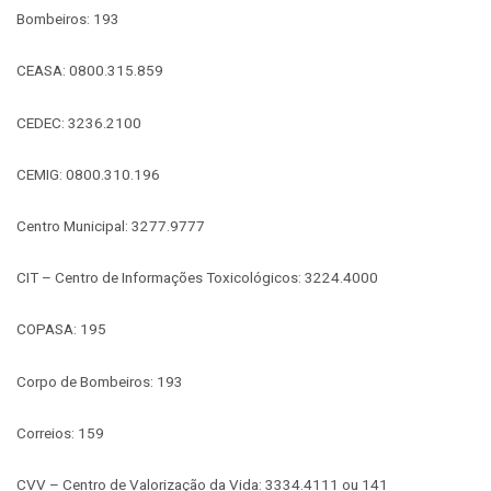
Bombeiros: 193
CEASA: 0800.315.859
CEDEC: 3236.2100
CEMIG: 0800.310.196
Centro Municipal: 3277.9777
CIT – Centro de Informações Toxicológicos: 3224.4000
COPASA: 195
Corpo de Bombeiros: 193
Correios: 159
CVV – Centro de Valorização da Vida: 3334.4111 ou 141