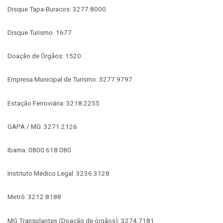
Disque Tapa-Buracos: 3277.8000
Disque Turismo: 1677
Doação de Órgãos: 1520
Empresa Municipal de Turismo: 3277.9797
Estação Ferroviária: 3218.2255
GAPA / MG: 3271.2126
Ibama: 0800.618.080
Instituto Médico Legal: 3236.3128
Metrô: 3212.8188
MG Transplantes (Doação de órgãos): 3274.7181