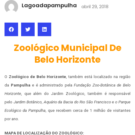
Lagoadapampulha
abril 29, 2018
Zoológico Municipal De
Belo Horizonte
O
Zoológico de Belo Horizonte
, também está localizado na região
da
Pampulha
e é administrado pela
Fundação Zoo-Botânica de Belo
Horizonte
, que além do Jardim Zoológico, também é responsável
pelo
Jardim Botânico
,
Aquário da Bacia do Rio São Francisco
e
o Parque
Ecológico da Pampulha
, que recebem cerca de 1 milhão de visitantes
por ano.
MAPA DE LOCALIZAÇÃO DO ZOOLÓGICO: