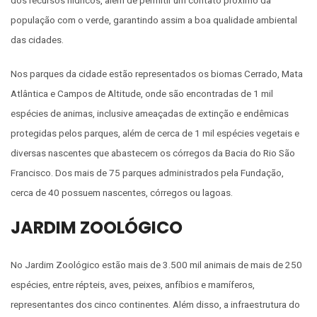
dos recursos hídricos, além de permitir um contato próximo da
população com o verde, garantindo assim a boa qualidade ambiental
das cidades.
Nos parques da cidade estão representados os biomas Cerrado, Mata
Atlântica e Campos de Altitude, onde são encontradas de 1 mil
espécies de animas, inclusive ameaçadas de extinção e endêmicas
protegidas pelos parques, além de cerca de 1 mil espécies vegetais e
diversas nascentes que abastecem os córregos da Bacia do Rio São
Francisco. Dos mais de 75 parques administrados pela Fundação,
cerca de 40 possuem nascentes, córregos ou lagoas.
JARDIM ZOOLÓGICO
No Jardim Zoológico estão mais de 3.500 mil animais de mais de 250
espécies, entre répteis, aves, peixes, anfíbios e mamíferos,
representantes dos cinco continentes. Além disso, a infraestrutura do