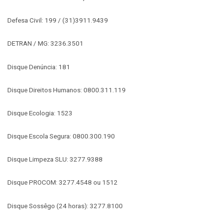
Defesa Civil: 199 / (31)3911.9439
DETRAN / MG: 3236.3501
Disque Denúncia: 181
Disque Direitos Humanos: 0800.311.119
Disque Ecologia: 1523
Disque Escola Segura: 0800.300.190
Disque Limpeza SLU: 3277.9388
Disque PROCOM: 3277.4548 ou 1512
Disque Sossêgo (24 horas): 3277.8100