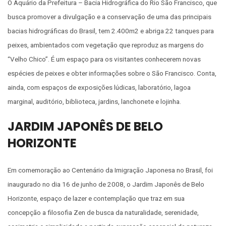
O Aquário da Prefeitura – Bacia Hidrográfica do Rio São Francisco, que
busca promover a divulgação e a conservação de uma das principais
bacias hidrográficas do Brasil, tem 2.400m2 e abriga 22 tanques para
peixes, ambientados com vegetação que reproduz as margens do
“Velho Chico”. É um espaço para os visitantes conhecerem novas
espécies de peixes e obter informações sobre o São Francisco. Conta,
ainda, com espaços de exposições lúdicas, laboratório, lagoa
marginal, auditório, biblioteca, jardins, lanchonete e lojinha.
JARDIM JAPONÊS DE BELO
HORIZONTE
Em comemoração ao Centenário da Imigração Japonesa no Brasil, foi
inaugurado no dia 16 de junho de 2008, o Jardim Japonês de Belo
Horizonte, espaço de lazer e contemplação que traz em sua
concepção a filosofia Zen de busca da naturalidade, serenidade,