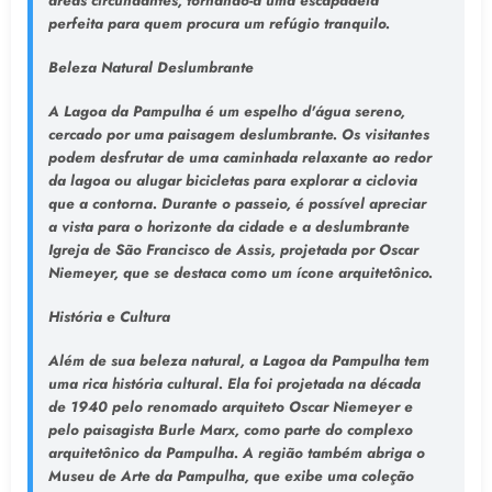
áreas circundantes, tornando-a uma escapadela
perfeita para quem procura um refúgio tranquilo.
Beleza Natural Deslumbrante
A Lagoa da Pampulha é um espelho d'água sereno,
cercado por uma paisagem deslumbrante. Os visitantes
podem desfrutar de uma caminhada relaxante ao redor
da lagoa ou alugar bicicletas para explorar a ciclovia
que a contorna. Durante o passeio, é possível apreciar
a vista para o horizonte da cidade e a deslumbrante
Igreja de São Francisco de Assis, projetada por Oscar
Niemeyer, que se destaca como um ícone arquitetônico.
História e Cultura
Além de sua beleza natural, a Lagoa da Pampulha tem
uma rica história cultural. Ela foi projetada na década
de 1940 pelo renomado arquiteto Oscar Niemeyer e
pelo paisagista Burle Marx, como parte do complexo
arquitetônico da Pampulha. A região também abriga o
Museu de Arte da Pampulha, que exibe uma coleção