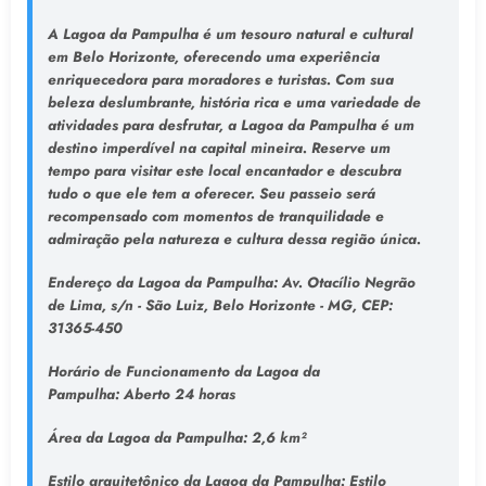
A Lagoa da Pampulha é um tesouro natural e cultural
em Belo Horizonte, oferecendo uma experiência
enriquecedora para moradores e turistas. Com sua
beleza deslumbrante, história rica e uma variedade de
atividades para desfrutar, a Lagoa da Pampulha é um
destino imperdível na capital mineira. Reserve um
tempo para visitar este local encantador e descubra
tudo o que ele tem a oferecer. Seu passeio será
recompensado com momentos de tranquilidade e
admiração pela natureza e cultura dessa região única.
Endereço da Lagoa da Pampulha
: Av. Otacílio Negrão
de Lima, s/n - São Luiz, Belo Horizonte - MG, CEP:
31365-450
Horário de Funcionamento da Lagoa da
Pampulha:
Aberto 24 horas
Área da Lagoa da Pampulha:
2,6 km²
Estilo arquitetônico da Lagoa da Pampulha:
Estilo