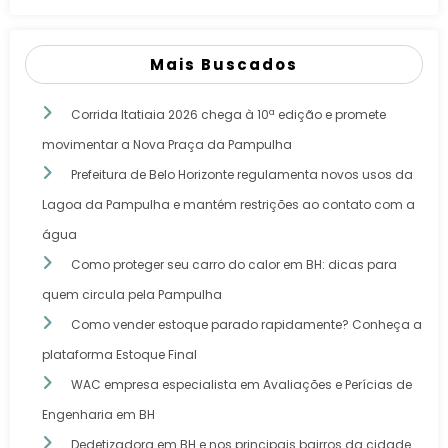
Mais Buscados
Corrida Itatiaia 2026 chega à 10ª edição e promete
movimentar a Nova Praça da Pampulha
Prefeitura de Belo Horizonte regulamenta novos usos da
Lagoa da Pampulha e mantém restrições ao contato com a
água
Como proteger seu carro do calor em BH: dicas para
quem circula pela Pampulha
Como vender estoque parado rapidamente? Conheça a
plataforma Estoque Final
WAC empresa especialista em Avaliações e Perícias de
Engenharia em BH
Dedetizadora em BH e nos principais bairros da cidade