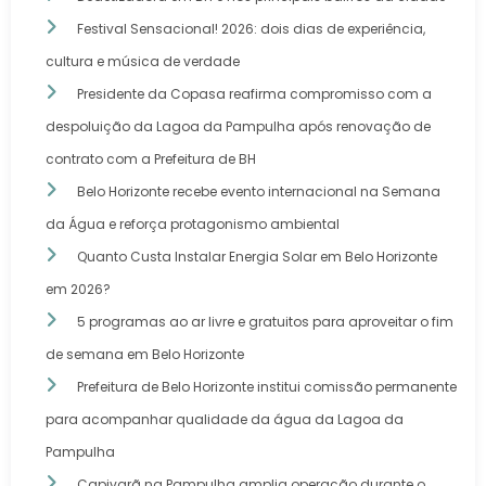
Festival Sensacional! 2026: dois dias de experiência,
cultura e música de verdade
Presidente da Copasa reafirma compromisso com a
despoluição da Lagoa da Pampulha após renovação de
contrato com a Prefeitura de BH
Belo Horizonte recebe evento internacional na Semana
da Água e reforça protagonismo ambiental
Quanto Custa Instalar Energia Solar em Belo Horizonte
em 2026?
5 programas ao ar livre e gratuitos para aproveitar o fim
de semana em Belo Horizonte
Prefeitura de Belo Horizonte institui comissão permanente
para acompanhar qualidade da água da Lagoa da
Pampulha
Capivarã na Pampulha amplia operação durante o