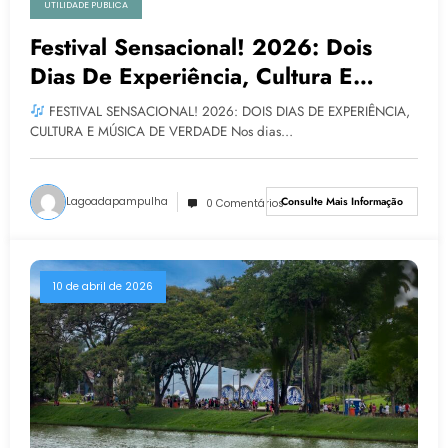
UTILIDADE PUBLICA
Festival Sensacional! 2026: Dois
Dias De Experiência, Cultura E
Música De Verdade
FESTIVAL SENSACIONAL! 2026: DOIS DIAS DE EXPERIÊNCIA,
CULTURA E MÚSICA DE VERDADE Nos dias…
Lagoadapampulha
Consulte Mais Informação
0 Comentários
10 de abril de 2026