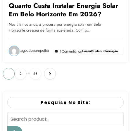
Quanto Custa Instalar Energia Solar
Em Belo Horizonte Em 2026?
Nos últimos anos, a procura por energia solar em Belo
Horizonte cresceu de forma acelerada. Com o…
Lagoadapampulha
Consulte Mais Informação
1 Comentários
…
1
2
63
Pesquise No Site: