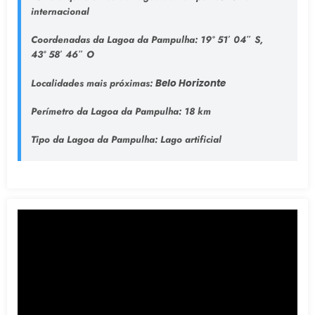
internacional
Coordenadas da Lagoa da Pampulha:
19° 51′ 04″ S,
43° 58′ 46″ O
Localidades mais próximas:
Belo Horizonte
Perímetro da Lagoa da Pampulha:
18 km
Tipo da Lagoa da Pampulha
: Lago artificial