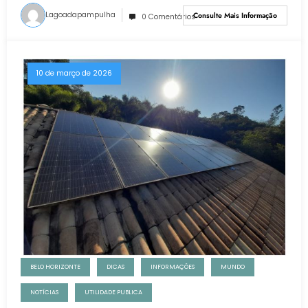
Lagoadapampulha
Consulte Mais Informação
0 Comentários
10 de março de 2026
BELO HORIZONTE
DICAS
INFORMAÇÕES
MUNDO
NOTÍCIAS
UTILIDADE PUBLICA