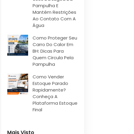
Pampulha E
Mantém Restrições
Ao Contato Com A
Água
Como Proteger Seu
Carro Do Calor Em
BH: Dicas Para
Quem Circula Pela
Pampulha
Como Vender
Estoque Parado
Rapidamente?
Conheça A
Plataforma Estoque
Final
Mais Visto