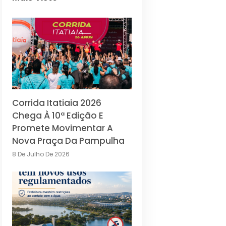
Corrida Itatiaia 2026
Chega À 10ª Edição E
Promete Movimentar A
Nova Praça Da Pampulha
8 De Julho De 2026