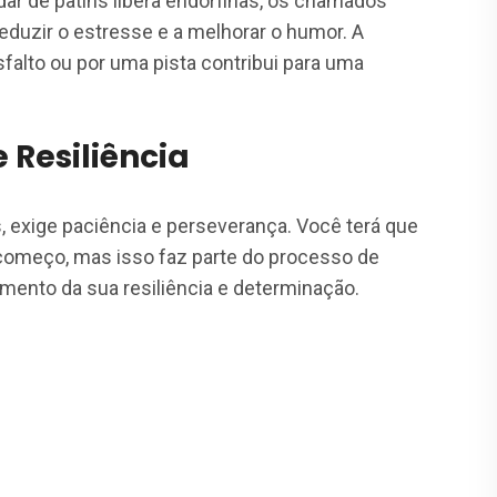
dar de patins libera endorfinas, os chamados
eduzir o estresse e a melhorar o humor. A
alto ou por uma pista contribui para uma
Resiliência
, exige paciência e perseverança. Você terá que
começo, mas isso faz parte do processo de
imento da sua resiliência e determinação.