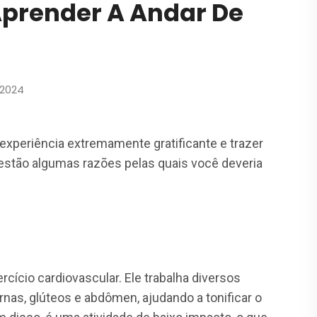
Aprender A Andar De
 2024
experiência extremamente gratificante e trazer
i estão algumas razões pelas quais você deveria
cício cardiovascular. Ele trabalha diversos
as, glúteos e abdômen, ajudando a tonificar o