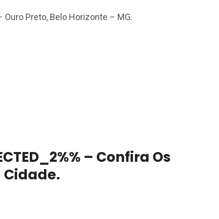
– Ouro Preto, Belo Horizonte – MG.
CTED_2%% – Confira Os
a Cidade.