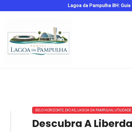
Lagoa da Pampulha BH: Guia C
BELO HORIZONTE
,
DICAS
,
LAGOA DA PAMPULHA
,
UTILIDADE
Descubra A Liberda