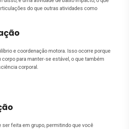
ém disso, é uma atividade de baixo impacto, o que
articulações do que outras atividades como
nação
ilíbrio e coordenação motora. Isso ocorre porque
 corpo para manter-se estável, o que também
ciência corporal.
ção
e ser feita em grupo, permitindo que você