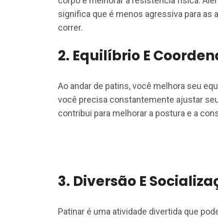
corpo e melhorar a resistência física. Al
significa que é menos agressiva para as 
correr.
2.
Equilíbrio E Coorde
Ao andar de patins, você melhora seu equ
você precisa constantemente ajustar seu
contribui para melhorar a postura e a cons
3.
Diversão E Socializa
Patinar é uma atividade divertida que pod