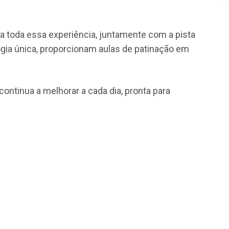
ra toda essa experiência, juntamente com a pista
ogia única, proporcionam aulas de patinação em
ontinua a melhorar a cada dia, pronta para