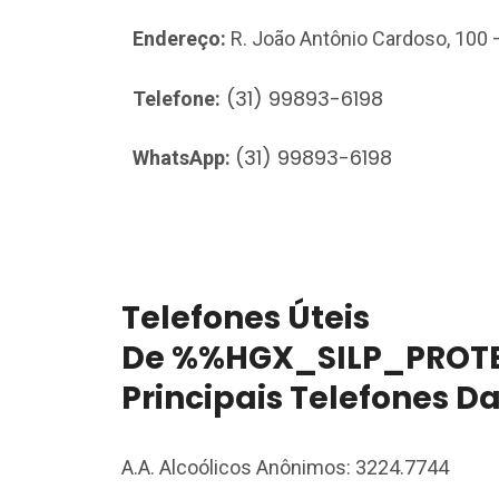
Endereço:
R. João Antônio Cardoso, 100 
(31) 99893-6198
Telefone:
(31) 99893-6198
WhatsApp:
Telefones Úteis
De %%HGX_SILP_PROTE
Principais Telefones D
A.A. Alcoólicos Anônimos: 3224.7744