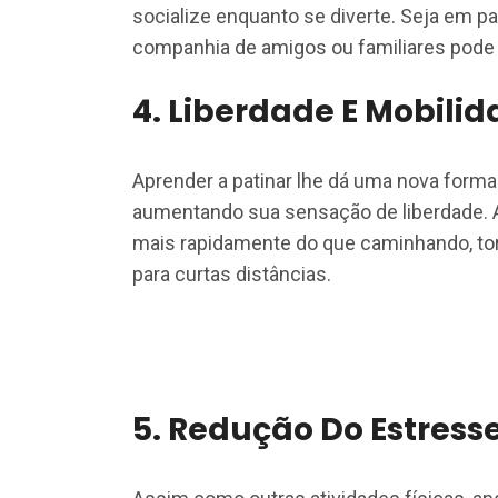
socialize enquanto se diverte. Seja em pa
companhia de amigos ou familiares pode t
4.
Liberdade E Mobilid
Aprender a patinar lhe dá uma nova forma
aumentando sua sensação de liberdade. A
mais rapidamente do que caminhando, tor
para curtas distâncias.
5.
Redução Do Estress