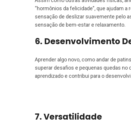
Assim como outras atividades físicas, an
“hormônios da felicidade”, que ajudam a r
sensação de deslizar suavemente pelo asf
sensação de bem-estar e relaxamento.
6.
Desenvolvimento De 
Aprender algo novo, como andar de patins
superar desafios e pequenas quedas no 
aprendizado e contribui para o desenvolv
7.
Versatilidade