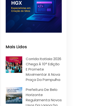
Mais Lidos
Corrida Itatiaia 2026
Chega À 10ª Edição
E Promete
Movimentar A Nova
Praça Da Pampulha
Prefeitura De Belo
Horizonte
Regulamenta Novos
Usos Da Lagoa Da