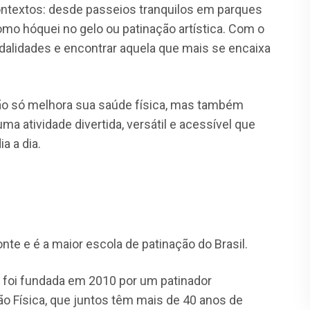
ntextos: desde passeios tranquilos em parques
como hóquei no gelo ou patinação artística. Com o
dalidades e encontrar aquela que mais se encaixa
ão só melhora sua saúde física, mas também
ma atividade divertida, versátil e acessível que
a a dia.
nte e é a maior escola de patinação do Brasil.
 foi fundada em 2010 por um patinador
o Física, que juntos têm mais de 40 anos de