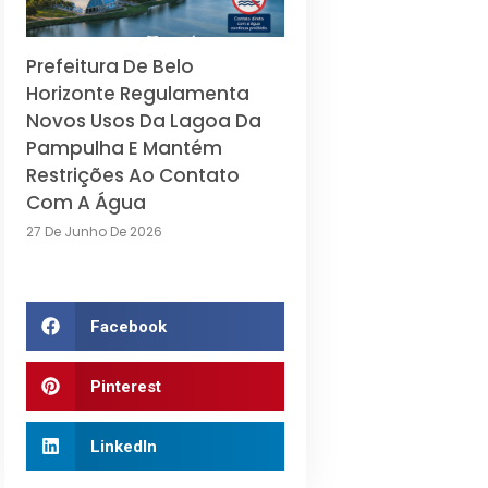
Prefeitura De Belo
Horizonte Regulamenta
Novos Usos Da Lagoa Da
Pampulha E Mantém
Restrições Ao Contato
Com A Água
27 De Junho De 2026
Facebook
Pinterest
LinkedIn