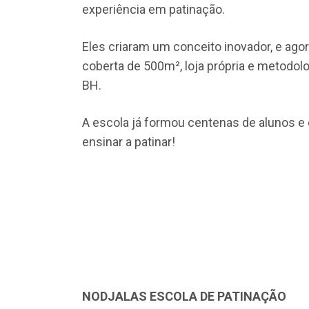
experiência em patinação.
Eles criaram um conceito inovador, e ago
coberta de 500m², loja própria e metodol
BH.
A escola já formou centenas de alunos e c
ensinar a patinar!
NODJALAS ESCOLA DE PATINAÇÃO