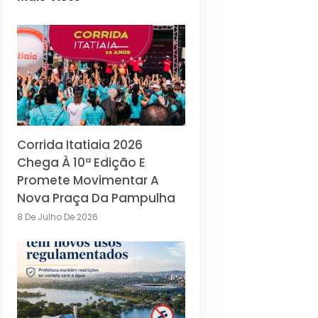
Corrida Itatiaia 2026
Chega À 10ª Edição E
Promete Movimentar A
Nova Praça Da Pampulha
8 De Julho De 2026