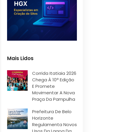
Mais Lidos
Corrida Itatiaia 2026
Chega À 10ª Edição
E Promete
Movimentar A Nova
Praça Da Pampulha
Prefeitura De Belo
Horizonte
Regulamenta Novos
Usos Da Lagoa Da