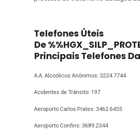
Telefones Úteis
De %%HGX_SILP_PROTE
Principais Telefones D
A.A. Alcoólicos Anônimos: 3224.7744
Acidentes de Trânsito: 197
Aeroporto Carlos Prates: 3462.6455
Aeroporto Confins: 3689.2344