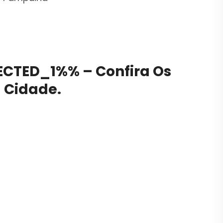
CTED_1%% – Confira Os
a Cidade.