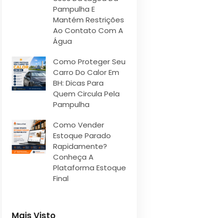
Pampulha E
Mantém Restrições
Ao Contato Com A
Água
Como Proteger Seu
Carro Do Calor Em
BH: Dicas Para
Quem Circula Pela
Pampulha
Como Vender
Estoque Parado
Rapidamente?
Conheça A
Plataforma Estoque
Final
Mais Visto