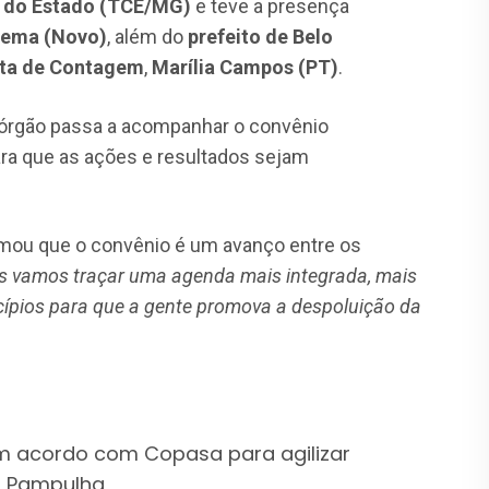
s do Estado (TCE/MG)
e teve a presença
ema (Novo)
, além do
prefeito de Belo
ita de Contagem
,
Marília Campos (PT)
.
o órgão passa a acompanhar o convênio
ra que as ações e resultados sejam
rmou que o convênio é um avanço entre os
s vamos traçar uma agenda mais integrada, mais
cípios para que a gente promova a despoluição da
m acordo com Copasa para agilizar
a Pampulha