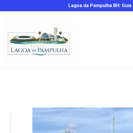
Lagoa da Pampulha BH: Guia C