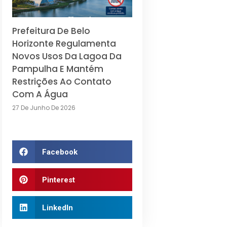
Prefeitura De Belo
Horizonte Regulamenta
Novos Usos Da Lagoa Da
Pampulha E Mantém
Restrições Ao Contato
Com A Água
27 De Junho De 2026
Facebook
Pinterest
LinkedIn