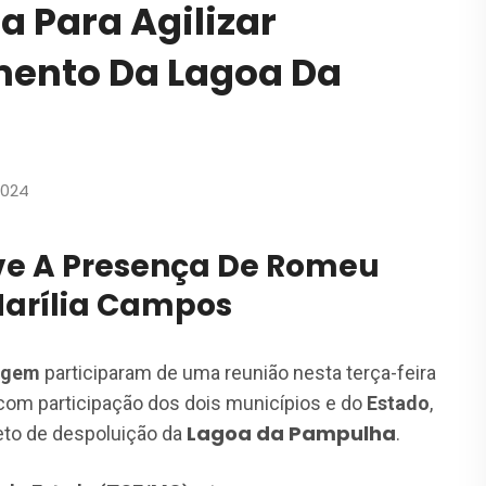
 Para Agilizar
mento Da Lagoa Da
2024
ve A Presença De Romeu
arília Campos
tagem
participaram de uma reunião nesta terça-feira
 com participação dos dois municípios e do
Estado
,
Lagoa da Pampulha
jeto de despoluição da
.