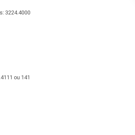
s: 3224.4000
4.4111 ou 141