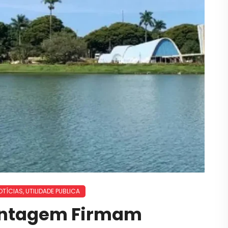
OTÍCIAS
,
UTILIDADE PUBLICA
Contagem Firmam