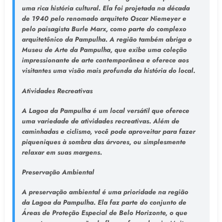
uma rica história cultural. Ela foi projetada na década
de 1940 pelo renomado arquiteto Oscar Niemeyer e
pelo paisagista Burle Marx, como parte do complexo
arquitetônico da Pampulha. A região também abriga o
Museu de Arte da Pampulha, que exibe uma coleção
impressionante de arte contemporânea e oferece aos
visitantes uma visão mais profunda da história do local.
Atividades Recreativas
A Lagoa da Pampulha é um local versátil que oferece
uma variedade de atividades recreativas. Além de
caminhadas e ciclismo, você pode aproveitar para fazer
piqueniques à sombra das árvores, ou simplesmente
relaxar em suas margens.
Preservação Ambiental
A preservação ambiental é uma prioridade na região
da Lagoa da Pampulha. Ela faz parte do conjunto de
Áreas de Proteção Especial de Belo Horizonte, o que