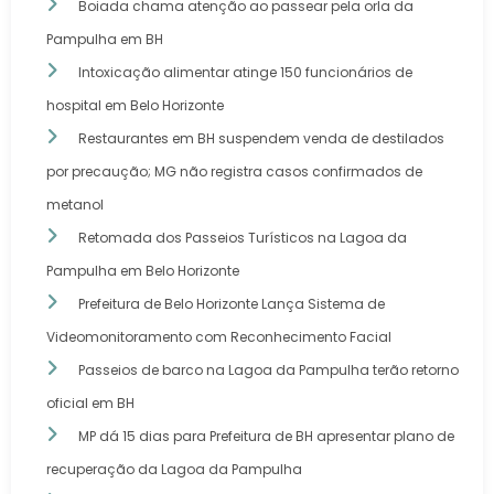
Boiada chama atenção ao passear pela orla da
Pampulha em BH
Intoxicação alimentar atinge 150 funcionários de
hospital em Belo Horizonte
Restaurantes em BH suspendem venda de destilados
por precaução; MG não registra casos confirmados de
metanol
Retomada dos Passeios Turísticos na Lagoa da
Pampulha em Belo Horizonte
Prefeitura de Belo Horizonte Lança Sistema de
Videomonitoramento com Reconhecimento Facial
Passeios de barco na Lagoa da Pampulha terão retorno
oficial em BH
MP dá 15 dias para Prefeitura de BH apresentar plano de
recuperação da Lagoa da Pampulha