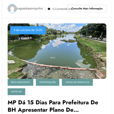
Lagoadapampulha
Consulte Mais Informação
0 Comentários
3 de outubro de 2025
BELO HORIZONTE
INFORMAÇÕES
LAGOA DA PAMPULHA
NOTÍCIAS
MP Dá 15 Dias Para Prefeitura De
BH Apresentar Plano De