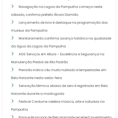
Navegação na Lagoa da Pampulha começa neste
sábado, confirma prefeito Álvaro Damião
Lançamento de livro é destaque na programação dos
museus da Pampulha
Monitoramento confirma avanço histórico na qualidade
da água da Lagoa da Pampulha
AGS Serviços em Altura – Excelência e Segurança na
Manutenção Predial de Alto Padrão
Previsão indica céu muito nublado e tempestades em
Belo Horizonte nesta sexta-feira
Sensação térmica abaixo de zero é registrada em Belo
Horizonte durante a madrugada
Festival Cardume celebra música, arte e natureza na
Pampulha
Parque Municipal de Belo Horizonte receberá investimento