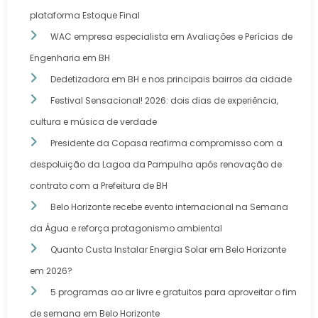
plataforma Estoque Final
WAC empresa especialista em Avaliações e Perícias de
Engenharia em BH
Dedetizadora em BH e nos principais bairros da cidade
Festival Sensacional! 2026: dois dias de experiência,
cultura e música de verdade
Presidente da Copasa reafirma compromisso com a
despoluição da Lagoa da Pampulha após renovação de
contrato com a Prefeitura de BH
Belo Horizonte recebe evento internacional na Semana
da Água e reforça protagonismo ambiental
Quanto Custa Instalar Energia Solar em Belo Horizonte
em 2026?
5 programas ao ar livre e gratuitos para aproveitar o fim
de semana em Belo Horizonte