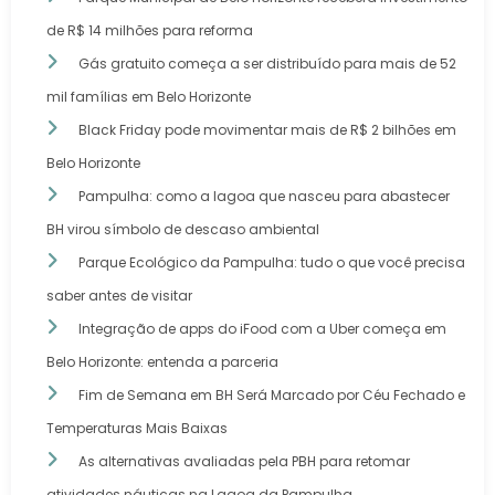
de R$ 14 milhões para reforma
Gás gratuito começa a ser distribuído para mais de 52
mil famílias em Belo Horizonte
Black Friday pode movimentar mais de R$ 2 bilhões em
Belo Horizonte
Pampulha: como a lagoa que nasceu para abastecer
BH virou símbolo de descaso ambiental
Parque Ecológico da Pampulha: tudo o que você precisa
saber antes de visitar
Integração de apps do iFood com a Uber começa em
Belo Horizonte: entenda a parceria
Fim de Semana em BH Será Marcado por Céu Fechado e
Temperaturas Mais Baixas
As alternativas avaliadas pela PBH para retomar
atividades náuticas na Lagoa da Pampulha