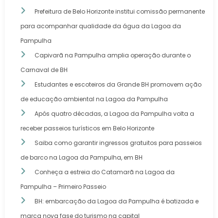
Prefeitura de Belo Horizonte institui comissão permanente
para acompanhar qualidade da água da Lagoa da
Pampulha
Capivarã na Pampulha amplia operação durante o
Carnaval de BH
Estudantes e escoteiros da Grande BH promovem ação
de educação ambiental na Lagoa da Pampulha
Após quatro décadas, a Lagoa da Pampulha volta a
receber passeios turísticos em Belo Horizonte
Saiba como garantir ingressos gratuitos para passeios
de barco na Lagoa da Pampulha, em BH
Conheça a estreia do Catamarã na Lagoa da
Pampulha – Primeiro Passeio
BH: embarcação da Lagoa da Pampulha é batizada e
marca nova fase do turismo na capital