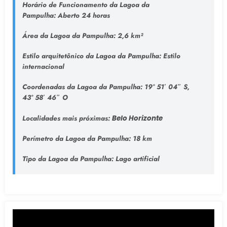
Horário de Funcionamento da Lagoa da
Pampulha:
Aberto 24 horas
Área da Lagoa da Pampulha:
2,6 km²
Estilo arquitetônico da Lagoa da Pampulha:
Estilo
internacional
Coordenadas da Lagoa da Pampulha:
19° 51′ 04″ S,
43° 58′ 46″ O
Localidades mais próximas:
Belo Horizonte
Perímetro da Lagoa da Pampulha:
18 km
Tipo da Lagoa da Pampulha
: Lago artificial