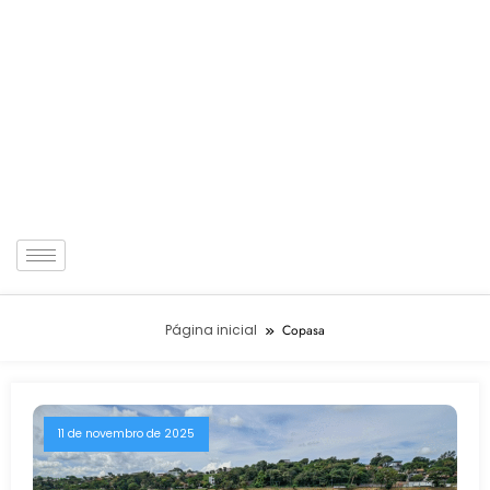
Página inicial
Copasa
11 de novembro de 2025