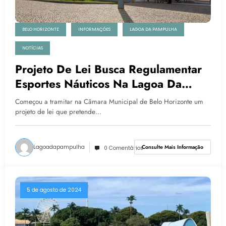
BELO HORIZONTE
INFORMAÇÕES
LAGOA DA PAMPULHA
NOTÍCIAS
Projeto De Lei Busca Regulamentar
Esportes Náuticos Na Lagoa Da
Pampulha
Começou a tramitar na Câmara Municipal de Belo Horizonte um
projeto de lei que pretende…
Lagoadapampulha
Consulte Mais Informação
0 Comentários
5 de agosto de 2024