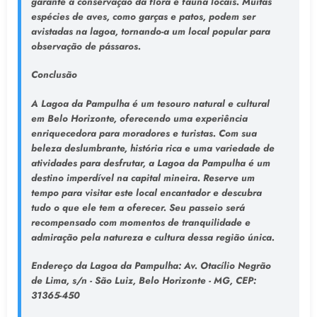
garante a conservação da flora e fauna locais. Muitas
espécies de aves, como garças e patos, podem ser
avistadas na lagoa, tornando-a um local popular para
observação de pássaros.
Conclusão
A Lagoa da Pampulha é um tesouro natural e cultural
em Belo Horizonte, oferecendo uma experiência
enriquecedora para moradores e turistas. Com sua
beleza deslumbrante, história rica e uma variedade de
atividades para desfrutar, a Lagoa da Pampulha é um
destino imperdível na capital mineira. Reserve um
tempo para visitar este local encantador e descubra
tudo o que ele tem a oferecer. Seu passeio será
recompensado com momentos de tranquilidade e
admiração pela natureza e cultura dessa região única.
Endereço da Lagoa da Pampulha
: Av. Otacílio Negrão
de Lima, s/n - São Luiz, Belo Horizonte - MG, CEP:
31365-450