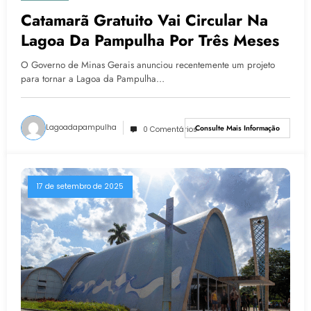
Catamarã Gratuito Vai Circular Na
Lagoa Da Pampulha Por Três Meses
O Governo de Minas Gerais anunciou recentemente um projeto
para tornar a Lagoa da Pampulha…
Lagoadapampulha
Consulte Mais Informação
0 Comentários
17 de setembro de 2025