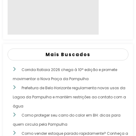
Mais Buscados
Corrida Itatiaia 2026 chega à 10ª edição e promete
movimentar a Nova Praça da Pampulha
Prefeitura de Belo Horizonte regulamenta novos usos da
Lagoa da Pampulha e mantém restrições ao contato com a
água
Como proteger seu carro do calor em BH: dicas para
quem circula pela Pampulha
Como vender estoque parado rapidamente? Conheça a