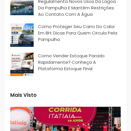
Regulamenta Novos Usos Da Lagoa
Da Pampulha E Mantém Restrições
Ao Contato Com A Água
Como Proteger Seu Carro Do Calor
Em BH: Dicas Para Quem Circula Pela
Pampulha
Como Vender Estoque Parado
Rapidamente? Conheça A
Plataforma Estoque Final
Mais Visto