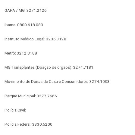
GAPA / MG: 3271.2126
Ibama: 0800.618.080
Instituto Médico Legal: 3236.3128
Metrô: 3212.8188
MG Transplantes (Doação de órgãos): 3274.7181
Movimento de Donas de Casa e Consumidores: 3274.1033
Parque Municipal: 3277.7666
Polícia Civil:
Polícia Federal: 3330.5200