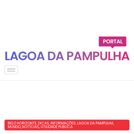
BELO HORIZONTE
,
DICAS
,
INFORMAÇÕES
,
LAGOA DA PAMPULHA
,
MUNDO
,
NOTÍCIAS
,
UTILIDADE PUBLICA