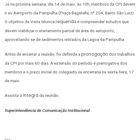
Já na próxima semana, dia 14 de maio, às 10h, membros da CPI devem
ir ao Aeroporto da Pampulha (Praça Bagatelle, nº 204, Bairro São Luiz).
requerida
O objetivo da visita técnica
é compreender estudos que
devem viabilizar o aterramento parcial de área do aeroporto,
aproveitando-se de sedimentos retirados da Lagoa da Pampulha.
prorrogação
Antes de encerrar a reunião, foi definida a
dos trabalhos
da CPI por mais 60 dias. A extensão do período é prerrogativa dos
membros e o prazo inicial do colegiado se encerraria na sexta-feira, 17
de maio.
íntegra
Assista à
da reunião.
Superintendência de Comunicação Institucional
Via: