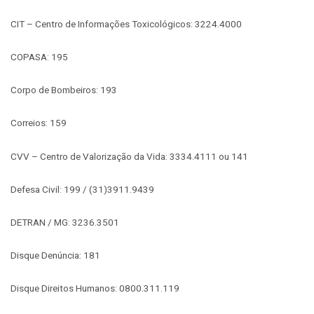
CIT – Centro de Informações Toxicológicos: 3224.4000
COPASA: 195
Corpo de Bombeiros: 193
Correios: 159
CVV – Centro de Valorização da Vida: 3334.4111 ou 141
Defesa Civil: 199 / (31)3911.9439
DETRAN / MG: 3236.3501
Disque Denúncia: 181
Disque Direitos Humanos: 0800.311.119