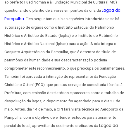
ao prefeito Fuad Noman e à Fundação Municipal de Cultura (FMC)
Lagoa da
questionando o plantio de árvores em pontos da orla da
Pampulha
. Eles perguntam quais as espécies introduzidas e se há
autorização de órgãos como o Instituto Estadual do Patrimônio
Histórico e Artístico do Estado (Iepha) e o Instituto do Patrimônio
Histórico e Artístico Nacional (Iphan) para a ação. A orla integra o
Conjunto Arquitetônico da Pampulha, que é detentor do título de
patrimônio da humanidade e sua descaracterização poderia
comprometer este reconhecimento, o que preocupa os parlamentares.
Também foi aprovada a intimação de representante da Fundação
Christiano Ottoni (FCO), que prestou serviço de consultoria técnica à
Prefeitura, com emissão de relatórios e pareceres sobre o trabalho de
despoluição da lagoa; o depoimento foi agendado para o dia 21 de
maio. Antes, dia 14 de maio, a CPI fará visita técnica ao Aeroporto da
Pampulha, com o objetivo de entender estudos para aterramento
Lagoa da
parcial do local, aproveitando sedimentos retirados da