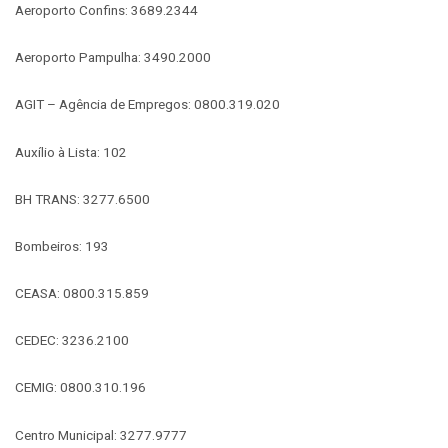
Aeroporto Confins: 3689.2344
Aeroporto Pampulha: 3490.2000
AGIT – Agência de Empregos: 0800.319.020
Auxílio à Lista: 102
BH TRANS: 3277.6500
Bombeiros: 193
CEASA: 0800.315.859
CEDEC: 3236.2100
CEMIG: 0800.310.196
Centro Municipal: 3277.9777