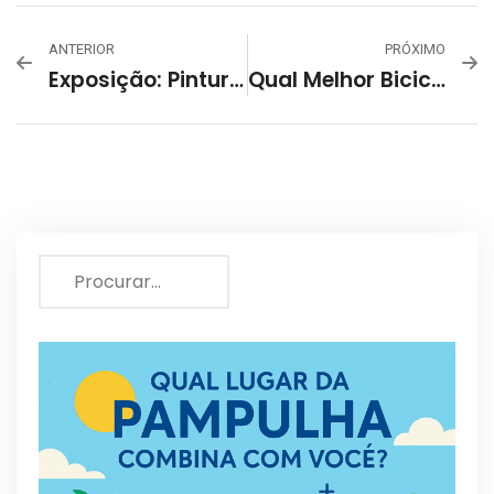
ANTERIOR
PRÓXIMO
Exposição: Pinturas Anacrônicas
Qual Melhor Bicicleta Para Iniciante Ou Profissional Em Belo Horizonte