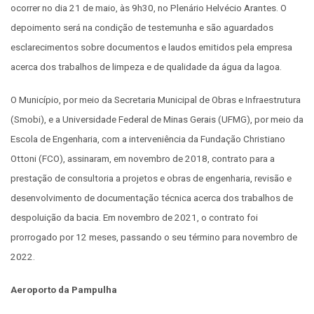
ocorrer no dia 21 de maio, às 9h30, no Plenário Helvécio Arantes. O
depoimento será na condição de testemunha e são aguardados
esclarecimentos sobre documentos e laudos emitidos pela empresa
acerca dos trabalhos de limpeza e de qualidade da água da lagoa.
O Município, por meio da Secretaria Municipal de Obras e Infraestrutura
(Smobi), e a Universidade Federal de Minas Gerais (UFMG), por meio da
Escola de Engenharia, com a interveniência da Fundação Christiano
Ottoni (FCO), assinaram, em novembro de 2018, contrato para a
prestação de consultoria a projetos e obras de engenharia, revisão e
desenvolvimento de documentação técnica acerca dos trabalhos de
despoluição da bacia. Em novembro de 2021, o contrato foi
prorrogado por 12 meses, passando o seu término para novembro de
2022.
Aeroporto da Pampulha