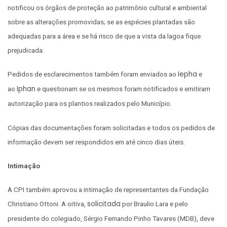
notificou os órgãos de proteção ao patrimônio cultural e ambiental
sobre as alterações promovidas; se as espécies plantadas são
adequadas para a área e se há risco de que a vista da lagoa fique
prejudicada.
Iepha
Pedidos de esclarecimentos também foram enviados ao
e
Iphan
ao
e questionam se os mesmos foram notificados e emitiram
autorização para os plantios realizados pelo Município.
Cópias das documentações foram solicitadas e todos os pedidos de
informação devem ser respondidos em até cinco dias úteis.
Intimação
A CPI também aprovou a intimação de representantes da Fundação
solicitada
Christiano Ottoni. A oitiva,
por Braulio Lara e pelo
presidente do colegiado, Sérgio Fernando Pinho Tavares (MDB), deve