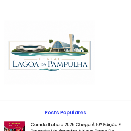
Posts Populares
Corrida Itatiaia 2026 Chega À 10ª Edição E
Promete Movimentar A Nova Praça Da