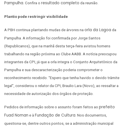
Pampulha
resultado completo
. Confira o
da reunião.
Plantio pode restringir visibilidade
orla da Lagoa
A PBH continua plantando mudas de árvores na
da
Pampulha. A informação foi confirmada por Jorge Santos
(Republicanos), que na manhã desta terça-feira avistou homens
trabalhando na região próxima ao Clube AABB. A notícia preocupou
integrantes da CPI, já que a orla integra o Conjunto Arquitetônico da
Pampulha e sua descaracterização poderia comprometer o
reconhecimento recebido. “Espero que tenha havido o devido trâmite
legal”, considerou o relator da CPI, Braulio Lara (Novo), ao ressaltar a
necessidade de autorização dos órgãos de proteção.
prefeito
Pedidos de informação sobre o assunto foram feitos ao
Fuad Noman
Fundação de Cultura
e à
. Nos documentos,
questiona-se, dentre outros pontos, se a administração municipal