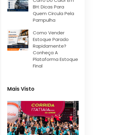
Carro Do Calor Em
BH: Dicas Para
Quem Circula Pela
Pampulha
Como Vender
Estoque Parado
Rapidamente?
Conheça A
Plataforma Estoque
Final
Mais Visto