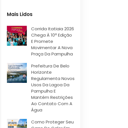
Mais Lidos
Corrida Itatiaia 2026
Chega À 10ª Edição
E Promete
Movimentar A Nova
Praça Da Pampulha
Prefeitura De Belo
Horizonte
Regulamenta Novos
Usos Da Lagoa Da
Pampulha E
Mantém Restrições
Ao Contato Com A
Água
Como Proteger Seu