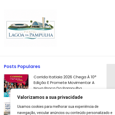
Posts Populares
Corrida Itatiaia 2026 Chega À 10ª
Edição E Promete Movimentar A
Nova Praça Da Pampulha
Valorizamos a sua privacidade
Prefeitura De Belo Horizonte
Usamos cookies para melhorar sua experiência de
Regulamenta Novos Usos Da
navegação, veicular anúncios ou conteúdo personalizado e