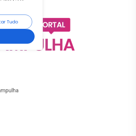
Pampulha