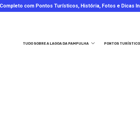
ompleto com Pontos Turísticos, História, Fotos e Dicas In
TUDO SOBRE A LAGOA DA PAMPULHA
PONTOS TURÍSTICO