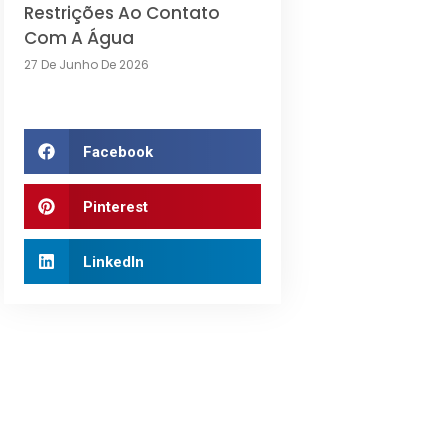
Restrições Ao Contato
Com A Água
27 De Junho De 2026
Facebook
Pinterest
LinkedIn