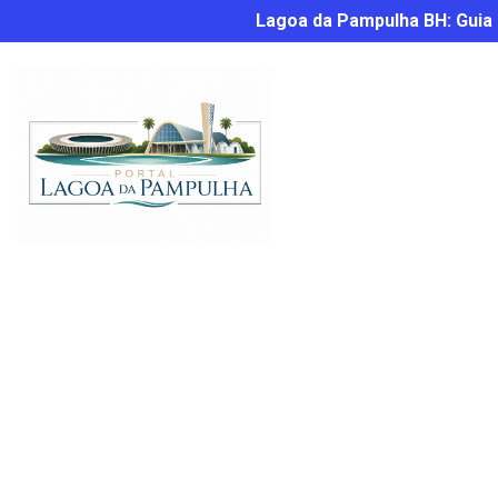
Lagoa da Pampulha BH: Guia C