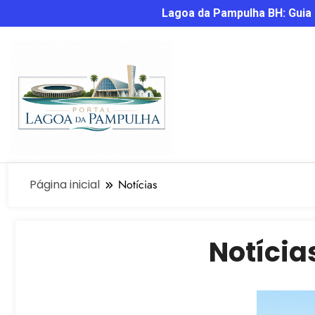
Lagoa da Pampulha BH: Guia C
Página inicial
Notícias
Notícia