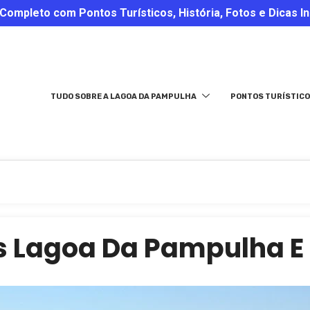
ompleto com Pontos Turísticos, História, Fotos e Dicas In
TUDO SOBRE A LAGOA DA PAMPULHA
PONTOS TURÍSTICO
s Lagoa Da Pampulha E