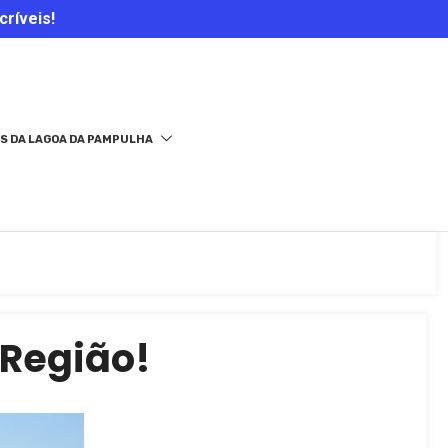
críveis!
S DA LAGOA DA PAMPULHA
 Região!