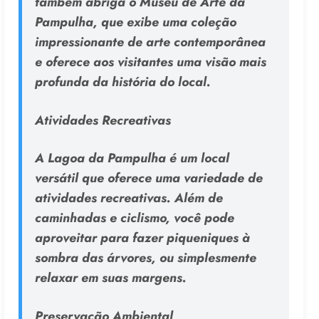
também abriga o Museu de Arte da
Pampulha, que exibe uma coleção
impressionante de arte contemporânea
e oferece aos visitantes uma visão mais
profunda da história do local.
Atividades Recreativas
A Lagoa da Pampulha é um local
versátil que oferece uma variedade de
atividades recreativas. Além de
caminhadas e ciclismo, você pode
aproveitar para fazer piqueniques à
sombra das árvores, ou simplesmente
relaxar em suas margens.
Preservação Ambiental