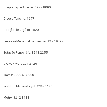
Disque Tapa-Buracos: 3277.8000
Disque Turismo: 1677
Doação de Órgãos: 1520
Empresa Municipal de Turismo: 3277.9797
Estação Ferroviária: 3218.2255
GAPA / MG: 3271.2126
Ibama: 0800.618.080
Instituto Médico Legal: 3236.3128
Metrô: 3212.8188