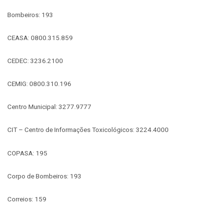
Bombeiros: 193
CEASA: 0800.315.859
CEDEC: 3236.2100
CEMIG: 0800.310.196
Centro Municipal: 3277.9777
CIT – Centro de Informações Toxicológicos: 3224.4000
COPASA: 195
Corpo de Bombeiros: 193
Correios: 159