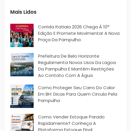
Mais Lidos
Corrida Itatiaia 2026 Chega À 10ª
Edição E Promete Movimentar A Nova
Praça Da Pampulha
Prefeitura De Belo Horizonte
Regulamenta Novos Usos Da Lagoa
Da Pampulha E Mantém Restrições
Ao Contato Com A Água
Como Proteger Seu Carro Do Calor
Em BH: Dicas Para Quem Circula Pela
Pampulha
Como Vender Estoque Parado
Rapidamente? Conheça A
Plataforma Estoque Final