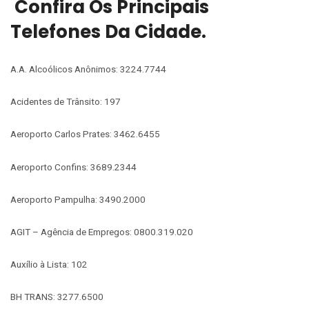
Confira Os Principais
Telefones Da Cidade.
A.A. Alcoólicos Anônimos: 3224.7744
Acidentes de Trânsito: 197
Aeroporto Carlos Prates: 3462.6455
Aeroporto Confins: 3689.2344
Aeroporto Pampulha: 3490.2000
AGIT – Agência de Empregos: 0800.319.020
Auxílio à Lista: 102
BH TRANS: 3277.6500