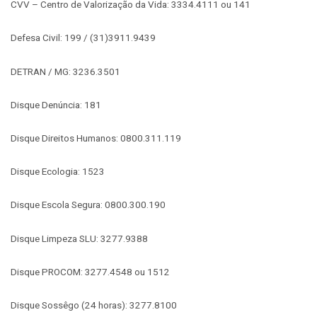
CVV – Centro de Valorização da Vida: 3334.4111 ou 141
Defesa Civil: 199 / (31)3911.9439
DETRAN / MG: 3236.3501
Disque Denúncia: 181
Disque Direitos Humanos: 0800.311.119
Disque Ecologia: 1523
Disque Escola Segura: 0800.300.190
Disque Limpeza SLU: 3277.9388
Disque PROCOM: 3277.4548 ou 1512
Disque Sossêgo (24 horas): 3277.8100