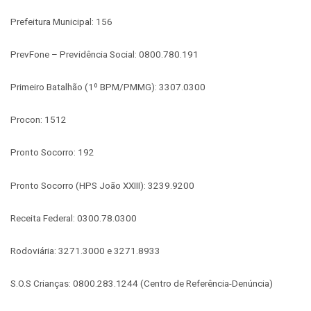
Prefeitura Municipal: 156
PrevFone – Previdência Social: 0800.780.191
Primeiro Batalhão (1º BPM/PMMG): 3307.0300
Procon: 1512
Pronto Socorro: 192
Pronto Socorro (HPS João XXIII): 3239.9200
Receita Federal: 0300.78.0300
Rodoviária: 3271.3000 e 3271.8933
S.O.S Crianças: 0800.283.1244 (Centro de Referência-Denúncia)