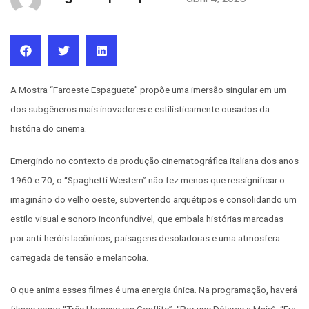
A Mostra “Faroeste Espaguete” propõe uma imersão singular em um
dos subgêneros mais inovadores e estilisticamente ousados da
história do cinema.
Emergindo no contexto da produção cinematográfica italiana dos anos
1960 e 70, o “Spaghetti Western” não fez menos que ressignificar o
imaginário do velho oeste, subvertendo arquétipos e consolidando um
estilo visual e sonoro inconfundível, que embala histórias marcadas
por anti-heróis lacônicos, paisagens desoladoras e uma atmosfera
carregada de tensão e melancolia.
O que anima esses filmes é uma energia única. Na programação, haverá
filmes como “Três Homens em Conflito”, “Por uns Dólares a Mais”, “Era