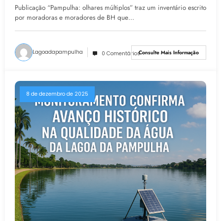
Pampulha
Publicação “Pampulha: olhares múltiplos” traz um inventário escrito
por moradoras e moradores de BH que…
Lagoadapampulha
Consulte Mais Informação
0 Comentários
8 de dezembro de 2025