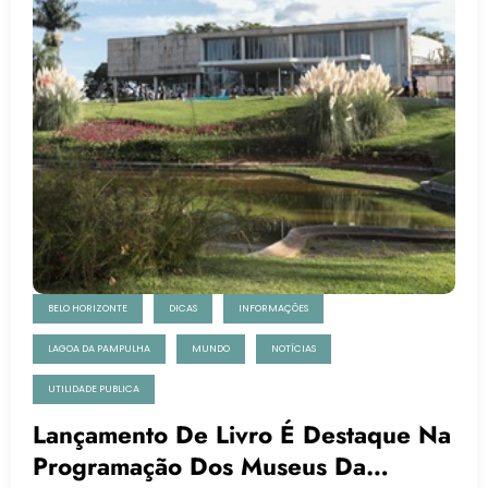
BELO HORIZONTE
DICAS
INFORMAÇÕES
LAGOA DA PAMPULHA
MUNDO
NOTÍCIAS
UTILIDADE PUBLICA
Lançamento De Livro É Destaque Na
Programação Dos Museus Da