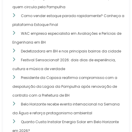
quem circula pela Pampulha
Como vender estoque parado rapidamente? Conheça a
plataforma Estoque Final
WAC empresa especialista em Avaliações e Perícias de
Engenharia em BH
Dedetizadora em BH e nos principais bairros da cidade
Festival Sensacional! 2026: dois dias de experiência,
cultura e música de verdade
Presidente da Copasa reafirma compromisso com a
despoluição da Lagoa da Pampulha após renovação de
contrato com a Prefeitura de BH
Belo Horizonte recebe evento internacional na Semana
da Água e reforça protagonismo ambiental
Quanto Custa Instalar Energia Solar em Belo Horizonte
em 2026?