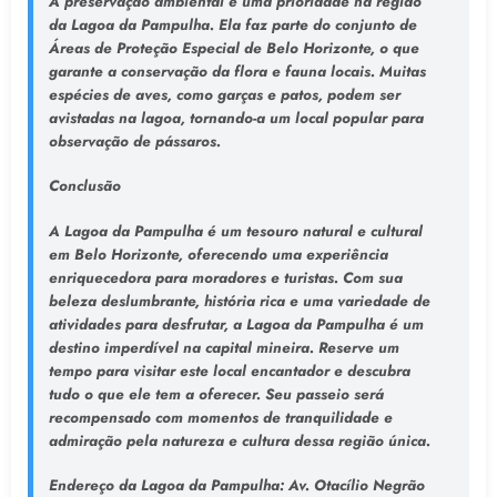
A preservação ambiental é uma prioridade na região
da Lagoa da Pampulha. Ela faz parte do conjunto de
Áreas de Proteção Especial de Belo Horizonte, o que
garante a conservação da flora e fauna locais. Muitas
espécies de aves, como garças e patos, podem ser
avistadas na lagoa, tornando-a um local popular para
observação de pássaros.
Conclusão
A Lagoa da Pampulha é um tesouro natural e cultural
em Belo Horizonte, oferecendo uma experiência
enriquecedora para moradores e turistas. Com sua
beleza deslumbrante, história rica e uma variedade de
atividades para desfrutar, a Lagoa da Pampulha é um
destino imperdível na capital mineira. Reserve um
tempo para visitar este local encantador e descubra
tudo o que ele tem a oferecer. Seu passeio será
recompensado com momentos de tranquilidade e
admiração pela natureza e cultura dessa região única.
Endereço da Lagoa da Pampulha
: Av. Otacílio Negrão