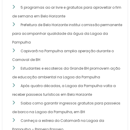
5 programas ao ar livre e gratuitos para aproveitar o fim
de semana em Belo Horizonte
Prefeitura de Belo Horizonte institui comissão permanente
para acompanhar qualidade da água da Lagoa da
Pampulha
Capivarã na Pampulha amplia operação durante o
Carnaval de BH
Estudantes e escoteiros da Grande BH promovem ação
de educação ambiental na Lagoa da Pampulha
Após quatro décadas, a Lagoa da Pampulha volta a
receber passeios turísticos em Belo Horizonte
Saiba como garantir ingressos gratuitos para passeios
de barco na Lagoa da Pampulha, em BH
Conheça a estreia do Catamarã na Lagoa da
Pampulha – Primeiro Passeio