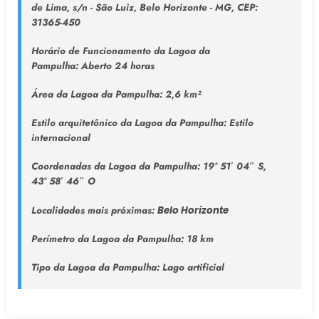
de Lima, s/n - São Luiz, Belo Horizonte - MG, CEP:
31365-450
Horário de Funcionamento da Lagoa da
Pampulha:
Aberto 24 horas
Área da Lagoa da Pampulha:
2,6 km²
Estilo arquitetônico da Lagoa da Pampulha:
Estilo
internacional
Coordenadas da Lagoa da Pampulha:
19° 51′ 04″ S,
43° 58′ 46″ O
Localidades mais próximas:
Belo Horizonte
Perímetro da Lagoa da Pampulha:
18 km
Tipo da Lagoa da Pampulha
: Lago artificial