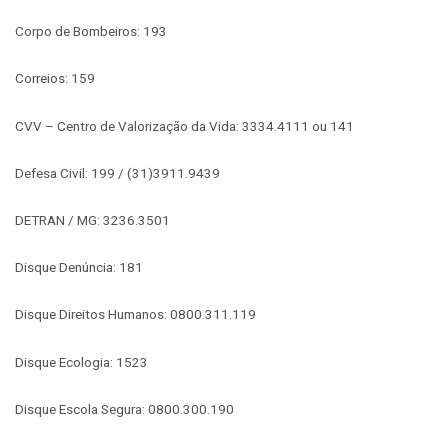
Corpo de Bombeiros: 193
Correios: 159
CVV – Centro de Valorização da Vida: 3334.4111 ou 141
Defesa Civil: 199 / (31)3911.9439
DETRAN / MG: 3236.3501
Disque Denúncia: 181
Disque Direitos Humanos: 0800.311.119
Disque Ecologia: 1523
Disque Escola Segura: 0800.300.190