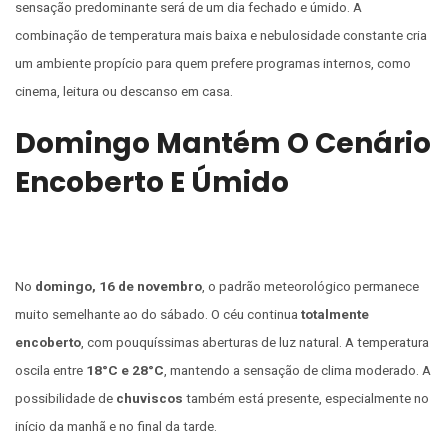
sensação predominante será de um dia fechado e úmido. A
combinação de temperatura mais baixa e nebulosidade constante cria
um ambiente propício para quem prefere programas internos, como
cinema, leitura ou descanso em casa.
Domingo Mantém O Cenário
Encoberto E Úmido
No
domingo, 16 de novembro
, o padrão meteorológico permanece
muito semelhante ao do sábado. O céu continua
totalmente
encoberto
, com pouquíssimas aberturas de luz natural. A temperatura
oscila entre
18°C e 28°C
, mantendo a sensação de clima moderado. A
possibilidade de
chuviscos
também está presente, especialmente no
início da manhã e no final da tarde.