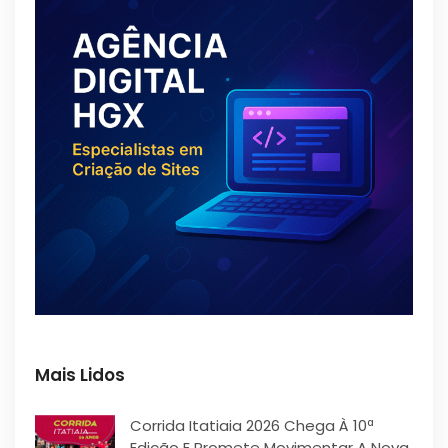
Mais Lidos
Corrida Itatiaia 2026 Chega À 10ª
Edição E Promete Movimentar A Nova