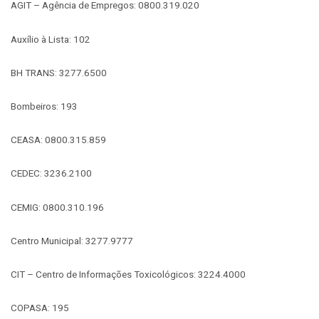
AGIT – Agência de Empregos: 0800.319.020
Auxílio à Lista: 102
BH TRANS: 3277.6500
Bombeiros: 193
CEASA: 0800.315.859
CEDEC: 3236.2100
CEMIG: 0800.310.196
Centro Municipal: 3277.9777
CIT – Centro de Informações Toxicológicos: 3224.4000
COPASA: 195