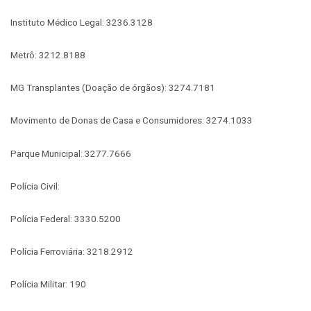
Instituto Médico Legal: 3236.3128
Metrô: 3212.8188
MG Transplantes (Doação de órgãos): 3274.7181
Movimento de Donas de Casa e Consumidores: 3274.1033
Parque Municipal: 3277.7666
Polícia Civil:
Polícia Federal: 3330.5200
Polícia Ferroviária: 3218.2912
Polícia Militar: 190