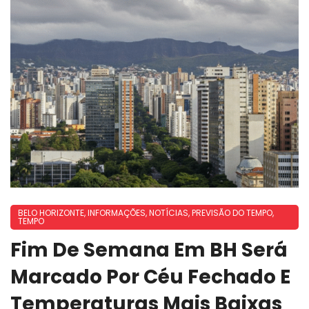
BELO HORIZONTE
,
INFORMAÇÕES
,
NOTÍCIAS
,
PREVISÃO DO TEMPO
,
TEMPO
Fim De Semana Em BH Será
Marcado Por Céu Fechado E
Temperaturas Mais Baixas