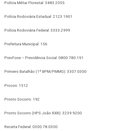
Polícia Militar Florestal: 3483.2055
Polícia Rodoviária Estadual: 2123.1901
Polícia Rodoviária Federal: 3333.2999
Prefeitura Municipal: 156
PrevFone – Previdência Social: 0800.780.191
Primeiro Batalhão (1º BPM/PMMG): 3307.0300
Procon: 1512
Pronto Socorro: 192
Pronto Socorro (HPS João XXIII): 3239.9200
Receita Federal: 0300.78.0300