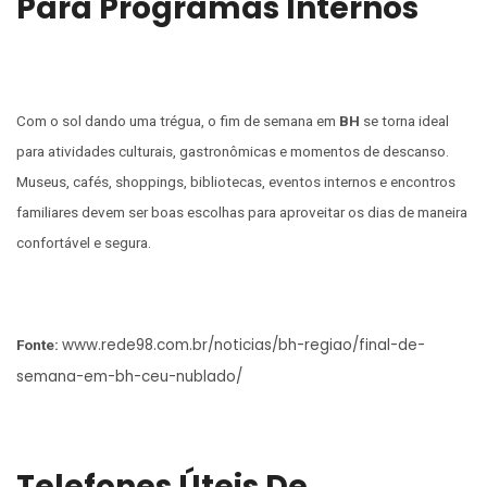
Para Programas Internos
Com o sol dando uma trégua, o fim de semana em
BH
se torna ideal
para atividades culturais, gastronômicas e momentos de descanso.
Museus, cafés, shoppings, bibliotecas, eventos internos e encontros
familiares devem ser boas escolhas para aproveitar os dias de maneira
confortável e segura.
www.rede98.com.br/noticias/bh-regiao/final-de-
Fonte:
semana-em-bh-ceu-nublado/
Telefones Úteis De