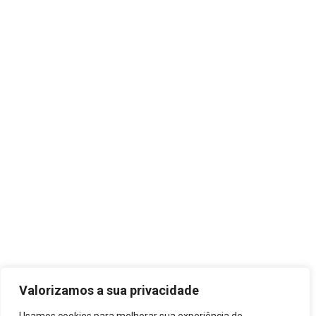
Valorizamos a sua privacidade