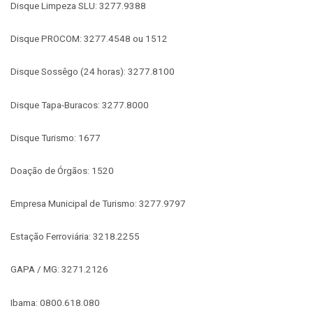
Disque Limpeza SLU: 3277.9388
Disque PROCOM: 3277.4548 ou 1512
Disque Sossêgo (24 horas): 3277.8100
Disque Tapa-Buracos: 3277.8000
Disque Turismo: 1677
Doação de Órgãos: 1520
Empresa Municipal de Turismo: 3277.9797
Estação Ferroviária: 3218.2255
GAPA / MG: 3271.2126
Ibama: 0800.618.080