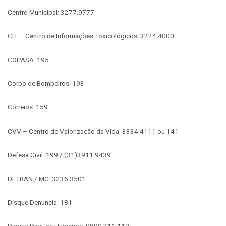
Centro Municipal: 3277.9777
CIT – Centro de Informações Toxicológicos: 3224.4000
COPASA: 195
Corpo de Bombeiros: 193
Correios: 159
CVV – Centro de Valorização da Vida: 3334.4111 ou 141
Defesa Civil: 199 / (31)3911.9439
DETRAN / MG: 3236.3501
Disque Denúncia: 181