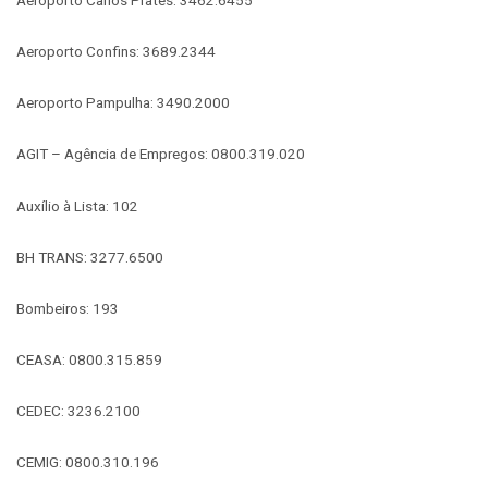
Aeroporto Confins: 3689.2344
Aeroporto Pampulha: 3490.2000
AGIT – Agência de Empregos: 0800.319.020
Auxílio à Lista: 102
BH TRANS: 3277.6500
Bombeiros: 193
CEASA: 0800.315.859
CEDEC: 3236.2100
CEMIG: 0800.310.196