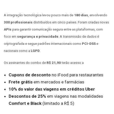
A integração tecnológica levou pouco mais de
180 dias
, envolvendo
300 profissionais
distribuídos em cinco países. Foram criadas novas
APIs
para garantir comunicação segura entre as plataformas, com
foco em
segurança e privacidade
. A transmissão de dados é
criptografada e segue padrões internacionais como
PCI-DSS
e
nacionais como a
LGPD
.
Os assinantes do combo de
R$ 21,90
terão acesso a
Cupons de desconto
no iFood para restaurantes
Frete grátis
em mercados e farmácias
10% do valor das viagens em créditos Uber
Descontos de 25%
em viagens nas modalidades
Comfort e Black
(limitado a R$ 5)