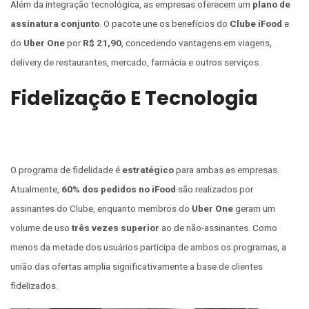
Além da integração tecnológica, as empresas oferecem um
plano de
assinatura conjunto
. O pacote une os benefícios do
Clube iFood
e
do
Uber One
por
R$ 21,90
, concedendo vantagens em viagens,
delivery de restaurantes, mercado, farmácia e outros serviços.
Fidelização E Tecnologia
O programa de fidelidade é
estratégico
para ambas as empresas.
Atualmente,
60% dos pedidos no iFood
são realizados por
assinantes do Clube, enquanto membros do
Uber One
geram um
volume de uso
três vezes superior
ao de não-assinantes. Como
menos da metade dos usuários participa de ambos os programas, a
união das ofertas amplia significativamente a base de clientes
fidelizados.