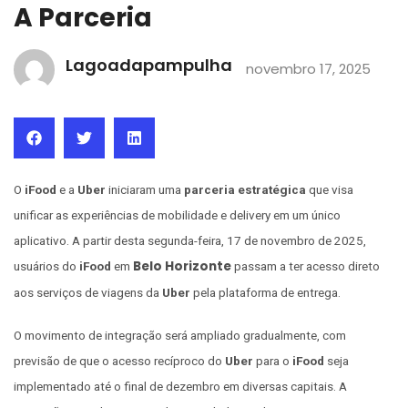
A Parceria
Lagoadapampulha
novembro 17, 2025
O
iFood
e a
Uber
iniciaram uma
parceria estratégica
que visa
unificar as experiências de mobilidade e delivery em um único
aplicativo. A partir desta segunda-feira, 17 de novembro de 2025,
Belo Horizonte
usuários do
iFood
em
passam a ter acesso direto
aos serviços de viagens da
Uber
pela plataforma de entrega.
O movimento de integração será ampliado gradualmente, com
previsão de que o acesso recíproco do
Uber
para o
iFood
seja
implementado até o final de dezembro em diversas capitais. A