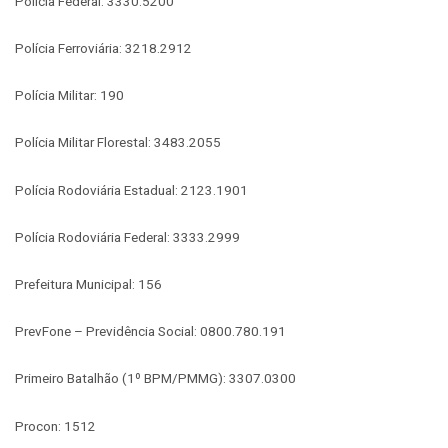
Polícia Federal: 3330.5200
Polícia Ferroviária: 3218.2912
Polícia Militar: 190
Polícia Militar Florestal: 3483.2055
Polícia Rodoviária Estadual: 2123.1901
Polícia Rodoviária Federal: 3333.2999
Prefeitura Municipal: 156
PrevFone – Previdência Social: 0800.780.191
Primeiro Batalhão (1º BPM/PMMG): 3307.0300
Procon: 1512