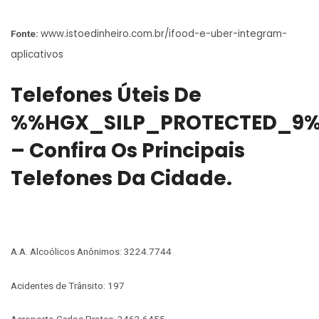
www.istoedinheiro.com.br/ifood-e-uber-integram-
Fonte:
aplicativos
Telefones Úteis De
%%HGX_SILP_PROTECTED_9
– Confira Os Principais
Telefones Da Cidade.
A.A. Alcoólicos Anônimos: 3224.7744
Acidentes de Trânsito: 197
Aeroporto Carlos Prates: 3462.6455