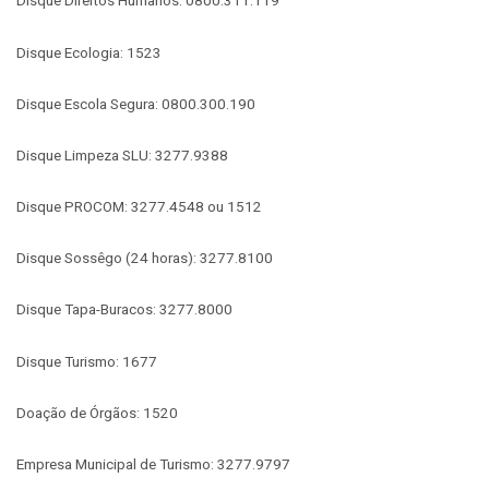
Disque Direitos Humanos: 0800.311.119
Disque Ecologia: 1523
Disque Escola Segura: 0800.300.190
Disque Limpeza SLU: 3277.9388
Disque PROCOM: 3277.4548 ou 1512
Disque Sossêgo (24 horas): 3277.8100
Disque Tapa-Buracos: 3277.8000
Disque Turismo: 1677
Doação de Órgãos: 1520
Empresa Municipal de Turismo: 3277.9797