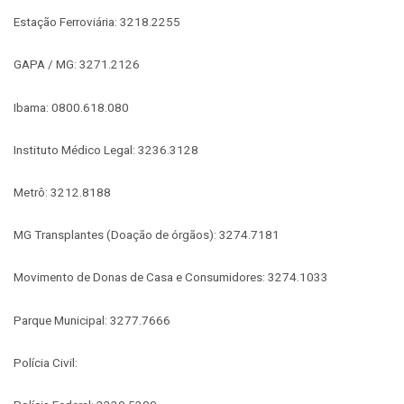
Estação Ferroviária: 3218.2255
GAPA / MG: 3271.2126
Ibama: 0800.618.080
Instituto Médico Legal: 3236.3128
Metrô: 3212.8188
MG Transplantes (Doação de órgãos): 3274.7181
Movimento de Donas de Casa e Consumidores: 3274.1033
Parque Municipal: 3277.7666
Polícia Civil: