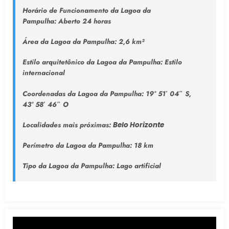
Horário de Funcionamento da Lagoa da
Pampulha:
Aberto 24 horas
Área da Lagoa da Pampulha:
2,6 km²
Estilo arquitetônico da Lagoa da Pampulha:
Estilo
internacional
Coordenadas da Lagoa da Pampulha:
19° 51′ 04″ S,
43° 58′ 46″ O
Localidades mais próximas:
Belo Horizonte
Perímetro da Lagoa da Pampulha:
18 km
Tipo da Lagoa da Pampulha
: Lago artificial