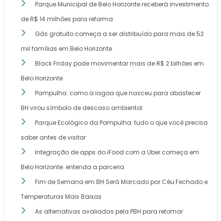
Parque Municipal de Belo Horizonte receberá investimento
de R$ 14 milhões para reforma
Gás gratuito começa a ser distribuído para mais de 52
mil famílias em Belo Horizonte
Black Friday pode movimentar mais de R$ 2 bilhões em
Belo Horizonte
Pampulha: como a lagoa que nasceu para abastecer
BH virou símbolo de descaso ambiental
Parque Ecológico da Pampulha: tudo o que você precisa
saber antes de visitar
Integração de apps do iFood com a Uber começa em
Belo Horizonte: entenda a parceria
Fim de Semana em BH Será Marcado por Céu Fechado e
Temperaturas Mais Baixas
As alternativas avaliadas pela PBH para retomar