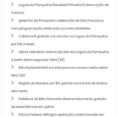
Lagoa da Pampulha Receberá Primeira Embarcação de
Turismo
Igrejinha da Pampulha celebra Dia de São Francisco
com programação dedicada ao meio ambiente
Catamarã gratuito vai circular na Lagoa da Pampulha
por três meses
Obras interditam trecho da orla da Lagoa da Pampulha
a partir desta segunda-feira (29)
Belo Horizonte terá sol entre poucas nuvens nesta sexta-
feira (26)
Região do Barreiro, em BH, ganha nova linha de ônibus
sem tarifa
Prefeitura de Belo Horizonte oferece tratamento gratuito
de esporotricose em gatos
Polícia Federal deflagra operação contra fraudes em