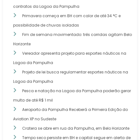
contratos da Lagoa da Pampulha
Primavera começa em BH com calor de até 34 °C e
possibilidade de chuvas isoladas
Fim de semana movimentado: três corridas agitam Belo
Horizonte
Vereador apresenta projeto para esportes náuticos na
Lagoa da Pampulha
Projeto de lei busca regulamentar esportes náuticos na
Lagoa da Pampulha
Pesca e natação na Lagoa da Pampulha poderão gerar
multa de até R$ 1 mil
Aeroporto da Pampulha Receberá a Primeira Edição do
Aviation XP no Sudeste
Cratera se abre em rua da Pampulha, em Belo Horizonte
Tempo seco persiste em BH e capital segue em alerta de