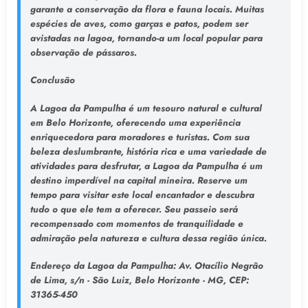
garante a conservação da flora e fauna locais. Muitas
espécies de aves, como garças e patos, podem ser
avistadas na lagoa, tornando-a um local popular para
observação de pássaros.
Conclusão
A Lagoa da Pampulha é um tesouro natural e cultural
em Belo Horizonte, oferecendo uma experiência
enriquecedora para moradores e turistas. Com sua
beleza deslumbrante, história rica e uma variedade de
atividades para desfrutar, a Lagoa da Pampulha é um
destino imperdível na capital mineira. Reserve um
tempo para visitar este local encantador e descubra
tudo o que ele tem a oferecer. Seu passeio será
recompensado com momentos de tranquilidade e
admiração pela natureza e cultura dessa região única.
Endereço da Lagoa da Pampulha
: Av. Otacílio Negrão
de Lima, s/n - São Luiz, Belo Horizonte - MG, CEP:
31365-450