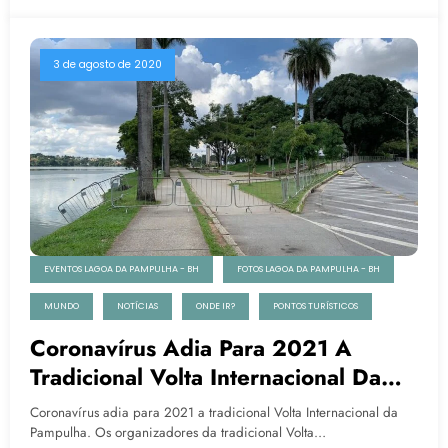
3 de agosto de 2020
EVENTOS LAGOA DA PAMPULHA - BH
FOTOS LAGOA DA PAMPULHA - BH
MUNDO
NOTÍCIAS
ONDE IR?
PONTOS TURÍSTICOS
Coronavírus Adia Para 2021 A
Tradicional Volta Internacional Da
Pampulha
Coronavírus adia para 2021 a tradicional Volta Internacional da
Pampulha. Os organizadores da tradicional Volta…