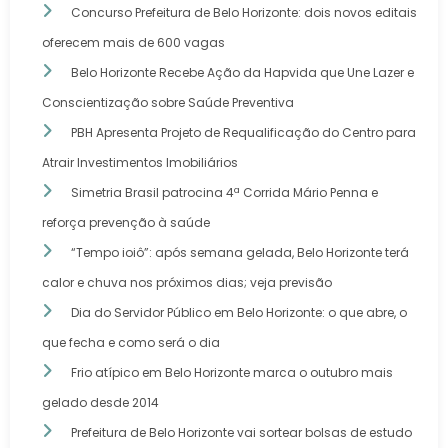
Concurso Prefeitura de Belo Horizonte: dois novos editais
oferecem mais de 600 vagas
Belo Horizonte Recebe Ação da Hapvida que Une Lazer e
Conscientização sobre Saúde Preventiva
PBH Apresenta Projeto de Requalificação do Centro para
Atrair Investimentos Imobiliários
Simetria Brasil patrocina 4ª Corrida Mário Penna e
reforça prevenção à saúde
“Tempo ioiô”: após semana gelada, Belo Horizonte terá
calor e chuva nos próximos dias; veja previsão
Dia do Servidor Público em Belo Horizonte: o que abre, o
que fecha e como será o dia
Frio atípico em Belo Horizonte marca o outubro mais
gelado desde 2014
Prefeitura de Belo Horizonte vai sortear bolsas de estudo