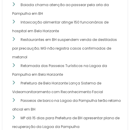
Boiada chama atenção ao passear pela orla da
Pampulha em BH
Intoxicação alimentar atinge 150 funcionários de
hospital em Belo Horizonte
Restaurantes em BH suspendem venda de destilados
por precaução; MG não registra casos confirmados de
metanol
Retomada dos Passeios Turísticos na Lagoa da
Pampulha em Belo Horizonte
Prefeitura de Belo Horizonte Lança Sistema de
Videomonitoramento com Reconhecimento Facial
Passeios de barco na Lagoa da Pampulha terão retorno
oficial em BH
MP dá 15 dias para Prefeitura de BH apresentar plano de
recuperação da Lagoa da Pampulha