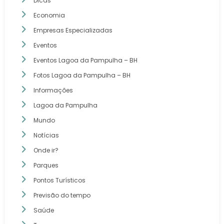
Dicas
Economia
Empresas Especializadas
Eventos
Eventos Lagoa da Pampulha – BH
Fotos Lagoa da Pampulha – BH
Informações
Lagoa da Pampulha
Mundo
Notícias
Onde ir?
Parques
Pontos Turísticos
Previsão do tempo
Saúde