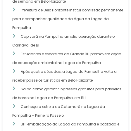
de semana em Belo Horizonte
Prefeitura de Belo Horizonte institui comissão permanente
para acompanhar qualidade da água da Lagoa da
Pampulha
Capivarã na Pampulha amplia operação durante o
Carnaval de BH
Estudantes e escoteiros da Grande BH promovem ação
de educação ambiental na Lagoa da Pampulha
Após quatro décadas, a Lagoa da Pampulha volta a
receber passeios turísticos em Belo Horizonte
Saiba como garantir ingressos gratuitos para passeios
de barco na Lagoa da Pampulha, em BH
Conheça a estreia do Catamarã na Lagoa da
Pampulha – Primeiro Passeio
BH: embarcação da Lagoa da Pampulha é batizada e