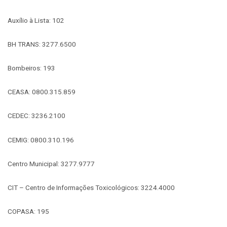
Auxílio à Lista: 102
BH TRANS: 3277.6500
Bombeiros: 193
CEASA: 0800.315.859
CEDEC: 3236.2100
CEMIG: 0800.310.196
Centro Municipal: 3277.9777
CIT – Centro de Informações Toxicológicos: 3224.4000
COPASA: 195