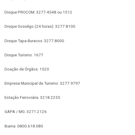
Disque PROCOM: 3277.4548 ou 1512
Disque Sossêgo (24 horas): 3277.8100
Disque Tapa-Buracos: 3277.8000
Disque Turismo: 1677
Doação de Órgãos: 1520
Empresa Municipal de Turismo: 3277.9797
Estação Ferroviária: 3218.2255
GAPA / MG: 3271.2126
Ibama: 0800.618.080