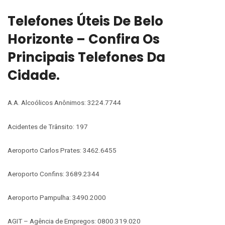
Telefones Úteis De Belo
Horizonte – Confira Os
Principais Telefones Da
Cidade.
A.A. Alcoólicos Anônimos: 3224.7744
Acidentes de Trânsito: 197
Aeroporto Carlos Prates: 3462.6455
Aeroporto Confins: 3689.2344
Aeroporto Pampulha: 3490.2000
AGIT – Agência de Empregos: 0800.319.020