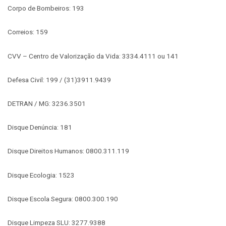
Corpo de Bombeiros: 193
Correios: 159
CVV – Centro de Valorização da Vida: 3334.4111 ou 141
Defesa Civil: 199 / (31)3911.9439
DETRAN / MG: 3236.3501
Disque Denúncia: 181
Disque Direitos Humanos: 0800.311.119
Disque Ecologia: 1523
Disque Escola Segura: 0800.300.190
Disque Limpeza SLU: 3277.9388