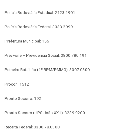
Polícia Rodoviária Estadual: 2123.1901
Polícia Rodoviária Federal: 3333.2999
Prefeitura Municipal: 156
PrevFone – Previdência Social: 0800.780.191
Primeiro Batalhão (1º BPM/PMMG): 3307.0300
Procon: 1512
Pronto Socorro: 192
Pronto Socorro (HPS João XXIII): 3239.9200
Receita Federal: 0300.78.0300