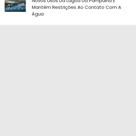
Novos Usos Da Lagoa Da Pampulha E
Mantém Restrições Ao Contato Com A
Água