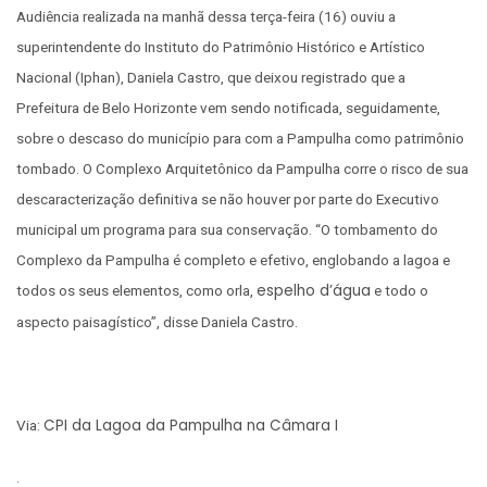
Audiência realizada na manhã dessa terça-feira (16) ouviu a
superintendente do Instituto do Patrimônio Histórico e Artístico
Nacional (Iphan), Daniela Castro, que deixou registrado que a
Prefeitura de Belo Horizonte vem sendo notificada, seguidamente,
sobre o descaso do município para com a Pampulha como patrimônio
tombado. O Complexo Arquitetônico da Pampulha corre o risco de sua
descaracterização definitiva se não houver por parte do Executivo
municipal um programa para sua conservação. “O tombamento do
Complexo da Pampulha é completo e efetivo, englobando a lagoa e
espelho d’água
todos os seus elementos, como orla,
e todo o
aspecto paisagístico”, disse Daniela Castro.
CPI da Lagoa da Pampulha na Câmara I
Via:
.