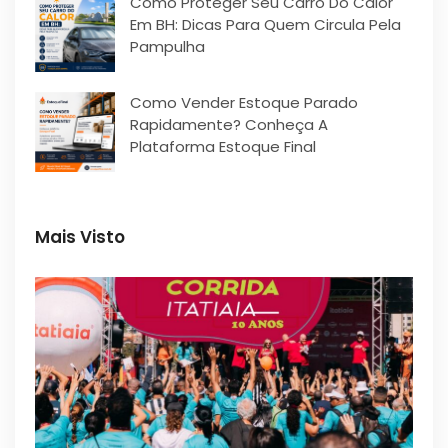
Como Proteger Seu Carro Do Calor
Em BH: Dicas Para Quem Circula Pela
Pampulha
Como Vender Estoque Parado
Rapidamente? Conheça A
Plataforma Estoque Final
Mais Visto