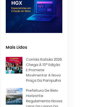
Mais Lidos
Corrida Itatiaia 2026
Chega À 10ª Edição
E Promete
Movimentar A Nova
Praça Da Pampulha
Prefeitura De Belo
Horizonte
Regulamenta Novos
Usos Da Lagoa Da