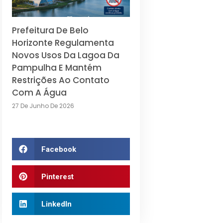
Prefeitura De Belo
Horizonte Regulamenta
Novos Usos Da Lagoa Da
Pampulha E Mantém
Restrições Ao Contato
Com A Água
27 De Junho De 2026
Facebook
Pinterest
LinkedIn