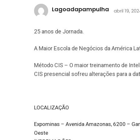
Lagoadapampulha
abril 19, 20
25 anos de Jornada.
A Maior Escola de Negócios da América Lat
Método CIS – O maior treinamento de Inte
CIS presencial sofreu alterações para a data
LOCALIZAÇÃO
Expominas – Avenida Amazonas, 6200 – Gam
Oeste