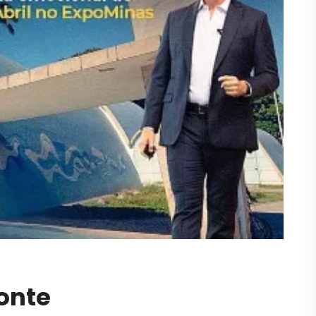
zonte