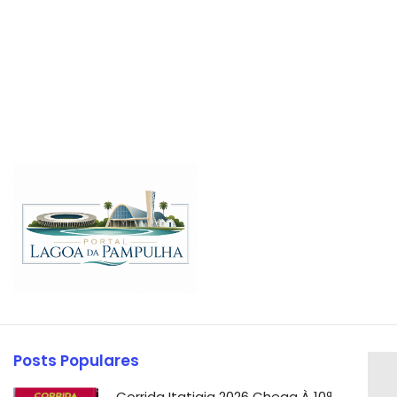
Posts Populares
Corrida Itatiaia 2026 Chega À 10ª