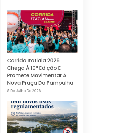
Corrida Itatiaia 2026
Chega À 10ª Edição E
Promete Movimentar A
Nova Praça Da Pampulha
8 De Julho De 2026