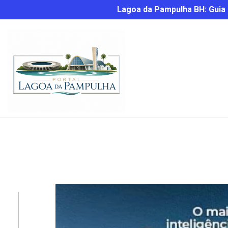
Lagoa da Pampulha BH: Guia C