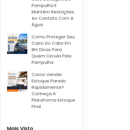
Pampulha E
Mantém Restrições
Ao Contato Com A
Água
Como Proteger Seu
Carro Do Calor Em
BH: Dicas Para
Quem Circula Pela
Pampulha
Como Vender
Estoque Parado
Rapidamente?
Conheça A
Plataforma Estoque
Final
Mais Visto