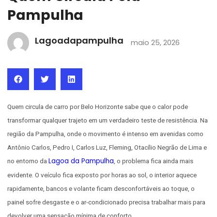
Pampulha
Lagoadapampulha
maio 25, 2026
Quem circula de carro por Belo Horizonte sabe que o calor pode
transformar qualquer trajeto em um verdadeiro teste de resistência. Na
região da Pampulha, onde o movimento é intenso em avenidas como
Antônio Carlos, Pedro I, Carlos Luz, Fleming, Otacílio Negrão de Lima e
Lagoa da Pampulha
no entorno da
, o problema fica ainda mais
evidente. O veículo fica exposto por horas ao sol, o interior aquece
rapidamente, bancos e volante ficam desconfortáveis ao toque, o
painel sofre desgaste e o ar-condicionado precisa trabalhar mais para
devolver uma sensação mínima de conforto.