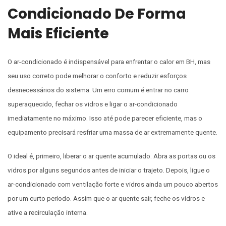
Condicionado De Forma
Mais Eficiente
O ar-condicionado é indispensável para enfrentar o calor em BH, mas
seu uso correto pode melhorar o conforto e reduzir esforços
desnecessários do sistema. Um erro comum é entrar no carro
superaquecido, fechar os vidros e ligar o ar-condicionado
imediatamente no máximo. Isso até pode parecer eficiente, mas o
equipamento precisará resfriar uma massa de ar extremamente quente.
O ideal é, primeiro, liberar o ar quente acumulado. Abra as portas ou os
vidros por alguns segundos antes de iniciar o trajeto. Depois, ligue o
ar-condicionado com ventilação forte e vidros ainda um pouco abertos
por um curto período. Assim que o ar quente sair, feche os vidros e
ative a recirculação interna.