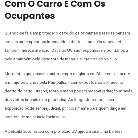
Com O Carro E Com Os
Ocupantes
Quando se fala em proteger o carro do calor, muitas pessoas pensam
apenas na temperatura interna. No entanto, a radiação ultravioleta
também merece atenção. Os raios UV são responsáveis por danos à
pele e também pelo desgaste de materiais internos do veículo.
Motoristas que passam muito tempo dirigindo em BH, especialmente
em trajetos diários pela Pampulha, ficam expostos ao sol mesmo
dentro do carro. Braços, rosto e mãos podem receber radiação através
dos vidros laterais e do para-brisa. Ao longo do tempo, essa
exposição pode ser prejudicial, principalmente para quem dirige em
horários de maior incidência solar.
A película automotiva com proteção UV ajuda a criar uma barreira