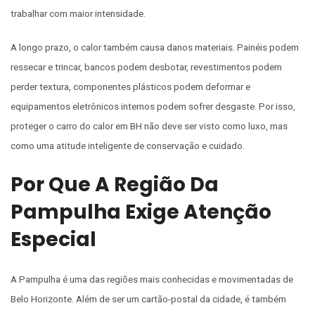
trabalhar com maior intensidade.
A longo prazo, o calor também causa danos materiais. Painéis podem
ressecar e trincar, bancos podem desbotar, revestimentos podem
perder textura, componentes plásticos podem deformar e
equipamentos eletrônicos internos podem sofrer desgaste. Por isso,
proteger o carro do calor em BH não deve ser visto como luxo, mas
como uma atitude inteligente de conservação e cuidado.
Por Que A Região Da
Pampulha Exige Atenção
Especial
A Pampulha é uma das regiões mais conhecidas e movimentadas de
Belo Horizonte. Além de ser um cartão-postal da cidade, é também