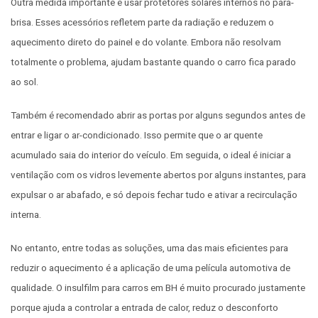
Outra medida importante é usar protetores solares internos no para-
brisa. Esses acessórios refletem parte da radiação e reduzem o
aquecimento direto do painel e do volante. Embora não resolvam
totalmente o problema, ajudam bastante quando o carro fica parado
ao sol.
Também é recomendado abrir as portas por alguns segundos antes de
entrar e ligar o ar-condicionado. Isso permite que o ar quente
acumulado saia do interior do veículo. Em seguida, o ideal é iniciar a
ventilação com os vidros levemente abertos por alguns instantes, para
expulsar o ar abafado, e só depois fechar tudo e ativar a recirculação
interna.
No entanto, entre todas as soluções, uma das mais eficientes para
reduzir o aquecimento é a aplicação de uma película automotiva de
qualidade. O insulfilm para carros em BH é muito procurado justamente
porque ajuda a controlar a entrada de calor, reduz o desconforto