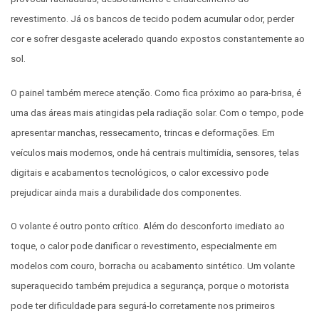
revestimento. Já os bancos de tecido podem acumular odor, perder
cor e sofrer desgaste acelerado quando expostos constantemente ao
sol.
O painel também merece atenção. Como fica próximo ao para-brisa, é
uma das áreas mais atingidas pela radiação solar. Com o tempo, pode
apresentar manchas, ressecamento, trincas e deformações. Em
veículos mais modernos, onde há centrais multimídia, sensores, telas
digitais e acabamentos tecnológicos, o calor excessivo pode
prejudicar ainda mais a durabilidade dos componentes.
O volante é outro ponto crítico. Além do desconforto imediato ao
toque, o calor pode danificar o revestimento, especialmente em
modelos com couro, borracha ou acabamento sintético. Um volante
superaquecido também prejudica a segurança, porque o motorista
pode ter dificuldade para segurá-lo corretamente nos primeiros