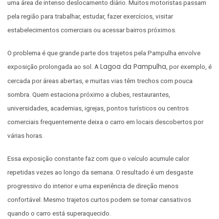
uma área de intenso deslocamento diário. Muitos motoristas passam
pela região para trabalhar, estudar, fazer exercícios, visitar
estabelecimentos comerciais ou acessar bairros próximos.
O problema é que grande parte dos trajetos pela Pampulha envolve
Lagoa da Pampulha
exposição prolongada ao sol. A
, por exemplo, é
cercada por áreas abertas, e muitas vias têm trechos com pouca
sombra. Quem estaciona próximo a clubes, restaurantes,
universidades, academias, igrejas, pontos turísticos ou centros
comerciais frequentemente deixa o carro em locais descobertos por
várias horas.
Essa exposição constante faz com que o veículo acumule calor
repetidas vezes ao longo da semana. O resultado é um desgaste
progressivo do interior e uma experiência de direção menos
confortável. Mesmo trajetos curtos podem se tornar cansativos
quando o carro está superaquecido.