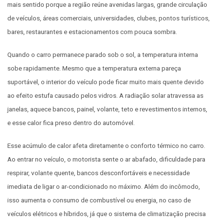
mais sentido porque a região reúne avenidas largas, grande circulação
de veículos, áreas comerciais, universidades, clubes, pontos turísticos,
bares, restaurantes e estacionamentos com pouca sombra.
Quando o carro permanece parado sob o sol, a temperatura interna
sobe rapidamente. Mesmo que a temperatura externa pareça
suportável, o interior do veículo pode ficar muito mais quente devido
ao efeito estufa causado pelos vidros. A radiação solar atravessa as
janelas, aquece bancos, painel, volante, teto e revestimentos internos,
e esse calor fica preso dentro do automóvel.
Esse acúmulo de calor afeta diretamente o conforto térmico no carro.
Ao entrar no veículo, o motorista sente o ar abafado, dificuldade para
respirar, volante quente, bancos desconfortáveis e necessidade
imediata de ligar o ar-condicionado no máximo. Além do incômodo,
isso aumenta o consumo de combustível ou energia, no caso de
veículos elétricos e híbridos, já que o sistema de climatização precisa