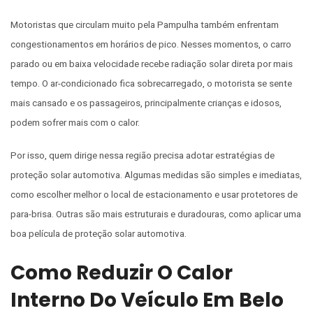
Motoristas que circulam muito pela Pampulha também enfrentam
congestionamentos em horários de pico. Nesses momentos, o carro
parado ou em baixa velocidade recebe radiação solar direta por mais
tempo. O ar-condicionado fica sobrecarregado, o motorista se sente
mais cansado e os passageiros, principalmente crianças e idosos,
podem sofrer mais com o calor.
Por isso, quem dirige nessa região precisa adotar estratégias de
proteção solar automotiva. Algumas medidas são simples e imediatas,
como escolher melhor o local de estacionamento e usar protetores de
para-brisa. Outras são mais estruturais e duradouras, como aplicar uma
boa película de proteção solar automotiva.
Como Reduzir O Calor
Interno Do Veículo Em Belo