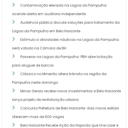
Contaminação elevada na Lagoa da Pampulha
acende alerta em auditoria independente
Audiência pública discute soluções para tratamento da
Lagoa da Pampulha em Belo Horizonte
Estímulo a atividades náuticas na Lagoa da Pampulha
será votado na Câmara de BH
Passeios na Lagoa da Pampulha: PBH abre licitação
para aluguel de barcos
Clássico no Mineirão altera trânsito na região da
Pampulha neste domingo
Minas Gerais recebe novos investimentos e Belo Horizonte
lança projeto de revitalização urbana
Concurso Prefeitura de Belo Horizonte: dois novos editais
oferecem mais de 600 vagas
Belo Horizonte Recebe Ação da Hapvida que Une Lazer e