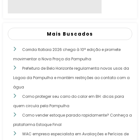
Mais Buscados
Corrida Itatiaia 2026 chega à 10ª edição e promete
movimentar a Nova Praça da Pampulha
Prefeitura de Belo Horizonte regulamenta novos usos da
Lagoa da Pampulha e mantém restrições ao contato com a
água
Como proteger seu carro do calor em BH: dicas para
quem circula pela Pampulha
Como vender estoque parado rapidamente? Conheça a
plataforma Estoque Final
WAC empresa especialista em Avaliações e Perícias de