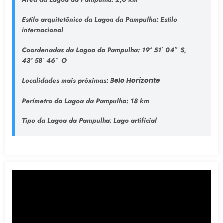
Estilo arquitetônico da Lagoa da Pampulha:
Estilo
internacional
Coordenadas da Lagoa da Pampulha:
19° 51′ 04″ S,
43° 58′ 46″ O
Localidades mais próximas:
Belo Horizonte
Perímetro da Lagoa da Pampulha:
18 km
Tipo da Lagoa da Pampulha
: Lago artificial