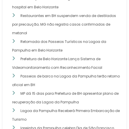
hospital em Belo Horizonte
Restaurantes em BH suspendem venda de destilados
por precaução; MG não registra casos confirmados de
metanol
Retomada dos Passeios Turísticos na Lagoa da
Pampulha em Belo Horizonte
Prefeitura de Belo Horizonte Lança Sistema de
Videomonitoramento com Reconhecimento Facial
Passeios de barco na Lagoa da Pampulha terão retorno
oficial em BH
MP dá 15 dias para Prefeitura de BH apresentar plano de
recuperação da Lagoa da Pampulha
Lagoa da Pampulha Receberá Primeira Embarcação de
Turismo
Igrejinha da Pampulha celebra Dia de São Francisco