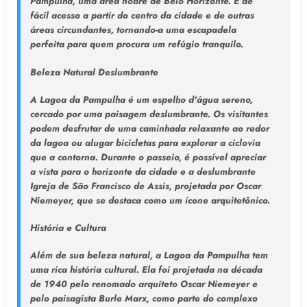
Pampulha, uma área nobre de Belo Horizonte. É de
fácil acesso a partir do centro da cidade e de outras
áreas circundantes, tornando-a uma escapadela
perfeita para quem procura um refúgio tranquilo.
Beleza Natural Deslumbrante
A Lagoa da Pampulha é um espelho d'água sereno,
cercado por uma paisagem deslumbrante. Os visitantes
podem desfrutar de uma caminhada relaxante ao redor
da lagoa ou alugar bicicletas para explorar a ciclovia
que a contorna. Durante o passeio, é possível apreciar
a vista para o horizonte da cidade e a deslumbrante
Igreja de São Francisco de Assis, projetada por Oscar
Niemeyer, que se destaca como um ícone arquitetônico.
História e Cultura
Além de sua beleza natural, a Lagoa da Pampulha tem
uma rica história cultural. Ela foi projetada na década
de 1940 pelo renomado arquiteto Oscar Niemeyer e
pelo paisagista Burle Marx, como parte do complexo