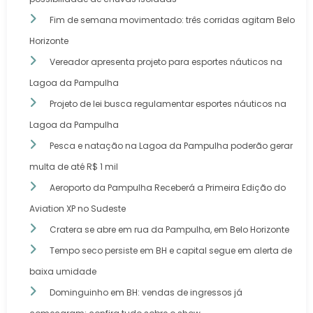
Fim de semana movimentado: três corridas agitam Belo
Horizonte
Vereador apresenta projeto para esportes náuticos na
Lagoa da Pampulha
Projeto de lei busca regulamentar esportes náuticos na
Lagoa da Pampulha
Pesca e natação na Lagoa da Pampulha poderão gerar
multa de até R$ 1 mil
Aeroporto da Pampulha Receberá a Primeira Edição do
Aviation XP no Sudeste
Cratera se abre em rua da Pampulha, em Belo Horizonte
Tempo seco persiste em BH e capital segue em alerta de
baixa umidade
Dominguinho em BH: vendas de ingressos já