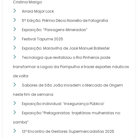
Cristina Marigo
Arraia Major Lock
5ª Edição: Prêmio Décio Noviello de Fotografia
Exposição: “Paisagens Mineradas”
Festival Tapume 2025
Exposição: Maravilha de José Manuel Ballester
Tecnologia que revitalizou o Rio Pinheiros pode
transformar a Lagoa da Pampulha e trazer esportes náuticos
de volta
Sabores de São João invadem o Mercado de Origem
neste fim de semana
Exposição individual: ‘Insegurança Pública’
Exposição “Pretagonistas: trajetórias mulheristas no
samba”
12º Encontro de Gestores Supermercadistas 2025