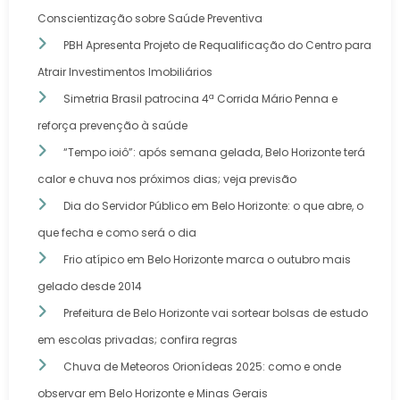
Conscientização sobre Saúde Preventiva
PBH Apresenta Projeto de Requalificação do Centro para
Atrair Investimentos Imobiliários
Simetria Brasil patrocina 4ª Corrida Mário Penna e
reforça prevenção à saúde
“Tempo ioiô”: após semana gelada, Belo Horizonte terá
calor e chuva nos próximos dias; veja previsão
Dia do Servidor Público em Belo Horizonte: o que abre, o
que fecha e como será o dia
Frio atípico em Belo Horizonte marca o outubro mais
gelado desde 2014
Prefeitura de Belo Horizonte vai sortear bolsas de estudo
em escolas privadas; confira regras
Chuva de Meteoros Orionídeas 2025: como e onde
observar em Belo Horizonte e Minas Gerais