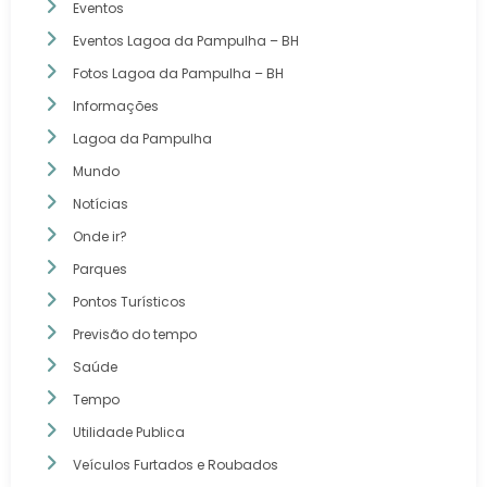
Eventos
Eventos Lagoa da Pampulha – BH
Fotos Lagoa da Pampulha – BH
Informações
Lagoa da Pampulha
Mundo
Notícias
Onde ir?
Parques
Pontos Turísticos
Previsão do tempo
Saúde
Tempo
Utilidade Publica
Veículos Furtados e Roubados