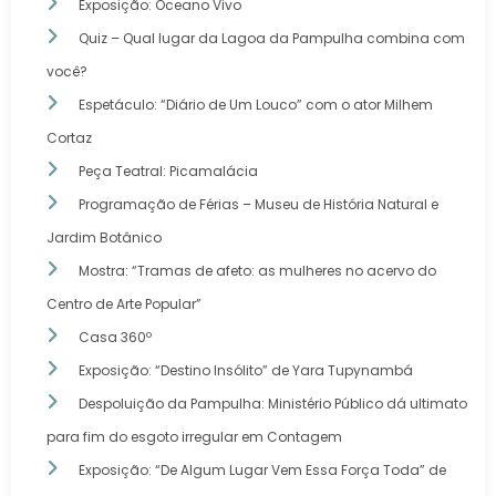
Exposição: Oceano Vivo
Quiz – Qual lugar da Lagoa da Pampulha combina com
você?
Espetáculo: “Diário de Um Louco” com o ator Milhem
Cortaz
Peça Teatral: Picamalácia
Programação de Férias – Museu de História Natural e
Jardim Botânico
Mostra: “Tramas de afeto: as mulheres no acervo do
Centro de Arte Popular”
Casa 360º
Exposição: “Destino Insólito” de Yara Tupynambá
Despoluição da Pampulha: Ministério Público dá ultimato
para fim do esgoto irregular em Contagem
Exposição: “De Algum Lugar Vem Essa Força Toda” de