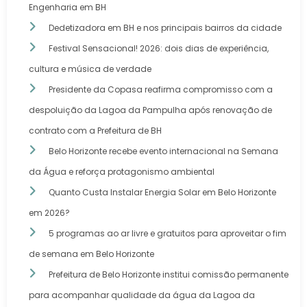
Engenharia em BH
Dedetizadora em BH e nos principais bairros da cidade
Festival Sensacional! 2026: dois dias de experiência,
cultura e música de verdade
Presidente da Copasa reafirma compromisso com a
despoluição da Lagoa da Pampulha após renovação de
contrato com a Prefeitura de BH
Belo Horizonte recebe evento internacional na Semana
da Água e reforça protagonismo ambiental
Quanto Custa Instalar Energia Solar em Belo Horizonte
em 2026?
5 programas ao ar livre e gratuitos para aproveitar o fim
de semana em Belo Horizonte
Prefeitura de Belo Horizonte institui comissão permanente
para acompanhar qualidade da água da Lagoa da