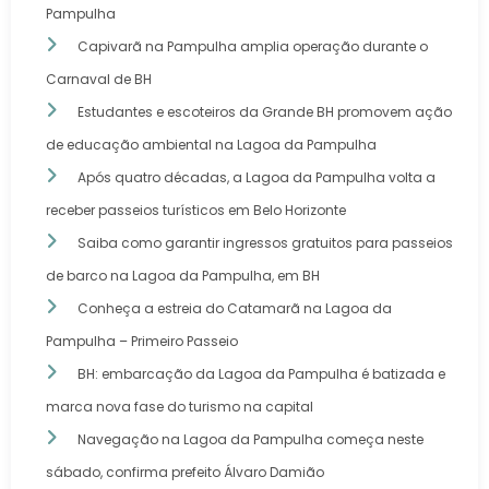
Pampulha
Capivarã na Pampulha amplia operação durante o
Carnaval de BH
Estudantes e escoteiros da Grande BH promovem ação
de educação ambiental na Lagoa da Pampulha
Após quatro décadas, a Lagoa da Pampulha volta a
receber passeios turísticos em Belo Horizonte
Saiba como garantir ingressos gratuitos para passeios
de barco na Lagoa da Pampulha, em BH
Conheça a estreia do Catamarã na Lagoa da
Pampulha – Primeiro Passeio
BH: embarcação da Lagoa da Pampulha é batizada e
marca nova fase do turismo na capital
Navegação na Lagoa da Pampulha começa neste
sábado, confirma prefeito Álvaro Damião