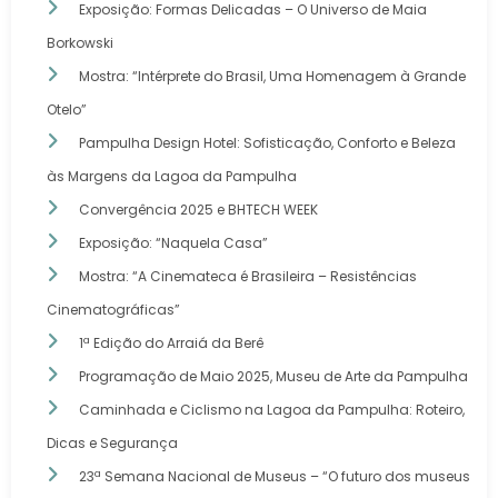
Exposição: Formas Delicadas – O Universo de Maia
Borkowski
Mostra: “Intérprete do Brasil, Uma Homenagem à Grande
Otelo”
Pampulha Design Hotel: Sofisticação, Conforto e Beleza
às Margens da Lagoa da Pampulha
Convergência 2025 e BHTECH WEEK
Exposição: “Naquela Casa”
Mostra: “A Cinemateca é Brasileira – Resistências
Cinematográficas”
1ª Edição do Arraiá da Berê
Programação de Maio 2025, Museu de Arte da Pampulha
Caminhada e Ciclismo na Lagoa da Pampulha: Roteiro,
Dicas e Segurança
23ª Semana Nacional de Museus – “O futuro dos museus