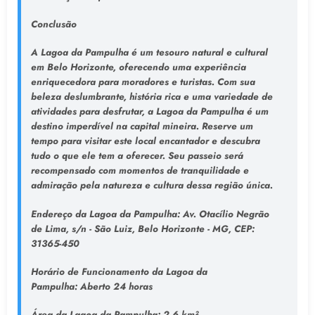
Conclusão
A Lagoa da Pampulha é um tesouro natural e cultural
em Belo Horizonte, oferecendo uma experiência
enriquecedora para moradores e turistas. Com sua
beleza deslumbrante, história rica e uma variedade de
atividades para desfrutar, a Lagoa da Pampulha é um
destino imperdível na capital mineira. Reserve um
tempo para visitar este local encantador e descubra
tudo o que ele tem a oferecer. Seu passeio será
recompensado com momentos de tranquilidade e
admiração pela natureza e cultura dessa região única.
Endereço da Lagoa da Pampulha
: Av. Otacílio Negrão
de Lima, s/n - São Luiz, Belo Horizonte - MG, CEP:
31365-450
Horário de Funcionamento da Lagoa da
Pampulha:
Aberto 24 horas
Área da Lagoa da Pampulha:
2,6 km²