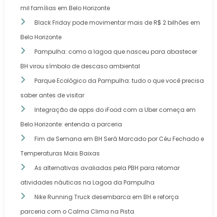
mil famílias em Belo Horizonte
Black Friday pode movimentar mais de R$ 2 bilhões em
Belo Horizonte
Pampulha: como a lagoa que nasceu para abastecer
BH virou símbolo de descaso ambiental
Parque Ecológico da Pampulha: tudo o que você precisa
saber antes de visitar
Integração de apps do iFood com a Uber começa em
Belo Horizonte: entenda a parceria
Fim de Semana em BH Será Marcado por Céu Fechado e
Temperaturas Mais Baixas
As alternativas avaliadas pela PBH para retomar
atividades náuticas na Lagoa da Pampulha
Nike Running Truck desembarca em BH e reforça
parceria com o Calma Clima na Pista