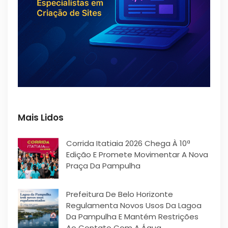
Mais Lidos
Corrida Itatiaia 2026 Chega À 10ª
Edição E Promete Movimentar A Nova
Praça Da Pampulha
Prefeitura De Belo Horizonte
Regulamenta Novos Usos Da Lagoa
Da Pampulha E Mantém Restrições
Ao Contato Com A Água