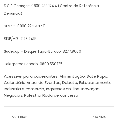
S.O.S Crianças: 0800.283.1244 (Centro de Referência-
Denúncia)
SENAC: 0800.724.4440
SINE/MG: 2123.2415
Sudecap – Disque Tapa-Buraco: 3277.8000
Telegrama Fonado: 0800.550.135
Acessível para cadeirantes
Alimentação
Bate Papo
,
,
,
Calendário Anual de Eventos
Debate
Estacionamento
,
,
,
Indústria e comércio
Ingressos on-line
Inovação
,
,
,
Negócios
Palestra
Roda de conversa
,
,
ANTERIOR
PRÓXIMO