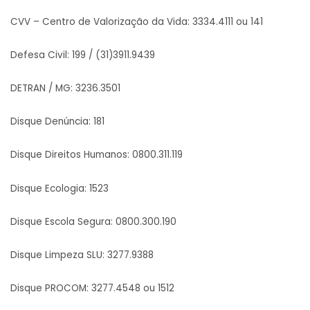
CVV – Centro de Valorização da Vida: 3334.4111 ou 141
Defesa Civil: 199 / (31)3911.9439
DETRAN / MG: 3236.3501
Disque Denúncia: 181
Disque Direitos Humanos: 0800.311.119
Disque Ecologia: 1523
Disque Escola Segura: 0800.300.190
Disque Limpeza SLU: 3277.9388
Disque PROCOM: 3277.4548 ou 1512