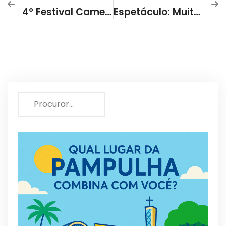
4º Festival Camelo De Arte Contemporânea
Espetáculo: Muitos Anos De Vida Com Kauê Rocha