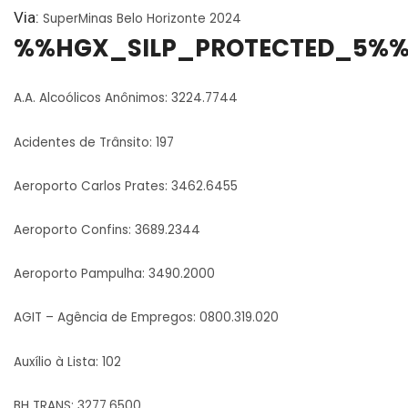
Via:
SuperMinas Belo Horizonte 2024
%%HGX_SILP_PROTECTED_5%
A.A. Alcoólicos Anônimos: 3224.7744
Acidentes de Trânsito: 197
Aeroporto Carlos Prates: 3462.6455
Aeroporto Confins: 3689.2344
Aeroporto Pampulha: 3490.2000
AGIT – Agência de Empregos: 0800.319.020
Auxílio à Lista: 102
BH TRANS: 3277.6500