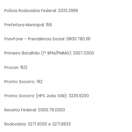
Polícia Rodoviária Federal: 3333.2999
Prefeitura Municipal: 156
PrevFone – Previdência Social: 0800.780.191
Primeiro Batalhão (1º BPM/PMMG): 3307.0300
Procon: 1512
Pronto Socorro: 192
Pronto Socorro (HPS João XXIII): 3239.9200
Receita Federal: 0300.78.0300
Rodoviária: 3271.3000 e 3271.8933