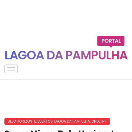
BELO HORIZONTE
,
EVENTOS
,
LAGOA DA PAMPULHA
,
ONDE IR?