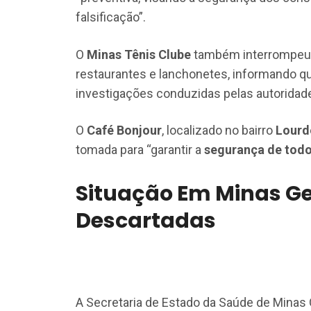
falsificação”.
O
Minas Tênis Clube
também interrompeu 
restaurantes e lanchonetes, informando q
investigações conduzidas pelas autorida
O
Café Bonjour
, localizado no bairro
Lourd
tomada para “garantir a
segurança de todo
Situação Em Minas Ge
Descartadas
A Secretaria de Estado da Saúde de Minas 