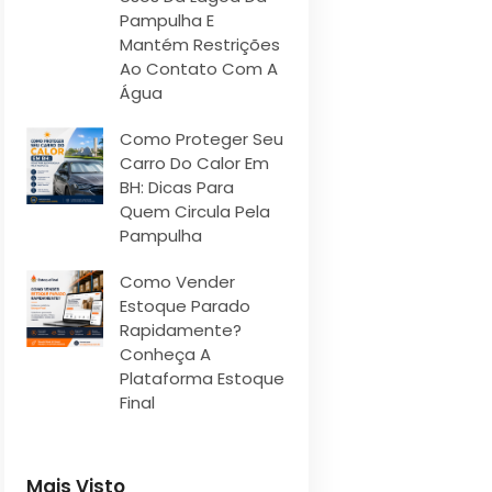
Pampulha E
Mantém Restrições
Ao Contato Com A
Água
Como Proteger Seu
Carro Do Calor Em
BH: Dicas Para
Quem Circula Pela
Pampulha
Como Vender
Estoque Parado
Rapidamente?
Conheça A
Plataforma Estoque
Final
Mais Visto