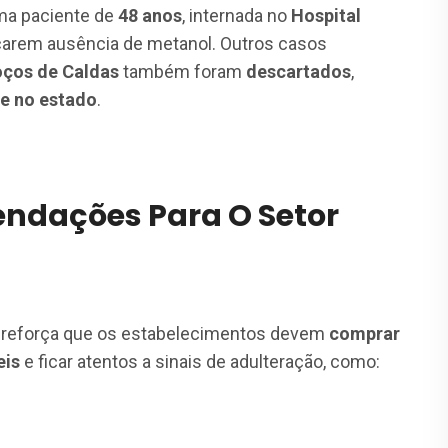
ma paciente de
48 anos
, internada no
Hospital
icarem ausência de metanol. Outros casos
ços de Caldas
também foram
descartados
,
te no estado
.
ndações Para O Setor
, reforça que os estabelecimentos devem
comprar
eis
e ficar atentos a sinais de adulteração, como: