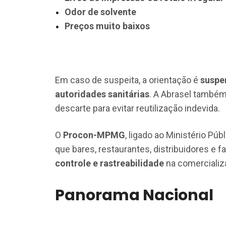
Odor de solvente
Preços muito baixos
Em caso de suspeita, a orientação é
suspe
autoridades sanitárias
. A Abrasel tamb
descarte para evitar reutilização indevida.
O
Procon-MPMG
, ligado ao Ministério Pú
que bares, restaurantes, distribuidores e f
controle e rastreabilidade
na comercializa
Panorama Nacional