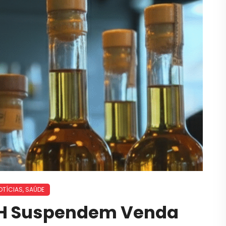
OTÍCIAS
,
SAÚDE
BH Suspendem Venda