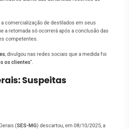
a comercialização de destilados em seus
ue a retomada só ocorrerá após a conclusão das
des competentes.
es
, divulgou nas redes sociais que a medida foi
s os clientes
”.
rais: Suspeitas
Gerais (
SES-MG
) descartou, em 08/10/2025, a