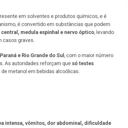
presente em solventes e produtos químicos, e é
anismo, é convertido em substâncias que podem
central, medula espinhal e nervo óptico
, levando
 casos graves.
 Paraná e Rio Grande do Sul
, com o maior número
s. As autoridades reforçam que
só testes
de metanol em bebidas alcoólicas.
a intensa, vômitos, dor abdominal, dificuldade