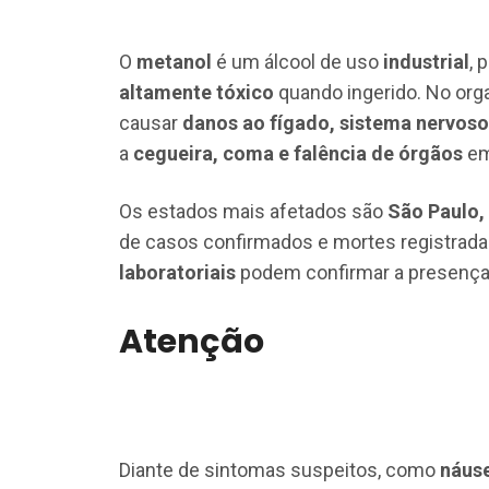
O
metanol
é um álcool de uso
industrial
, 
altamente tóxico
quando ingerido. No org
causar
danos ao fígado, sistema nervoso 
a
cegueira, coma e falência de órgãos
em
Os estados mais afetados são
São Paulo,
de casos confirmados e mortes registrada
laboratoriais
podem confirmar a presença 
Atenção
Diante de sintomas suspeitos, como
náuse