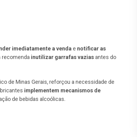
nder imediatamente a venda
e
notificar as
ém recomenda
inutilizar garrafas vazias
antes do
blico de Minas Gerais, reforçou a necessidade de
abricantes
implementem mecanismos de
ção de bebidas alcoólicas.