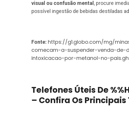
visual ou confusão mental
, procure imed
possível ingestão de bebidas destiladas ad
https://g1.globo.com/mg/minas
Fonte:
comecam-a-suspender-venda-de-d
intoxicacao-por-metanol-no-pais.gh
Telefones Úteis De 
– Confira Os Principais