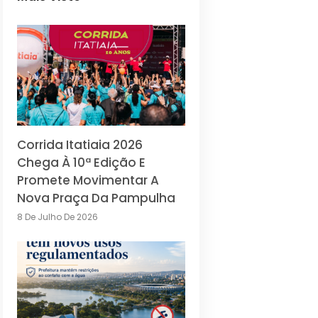
Corrida Itatiaia 2026
Chega À 10ª Edição E
Promete Movimentar A
Nova Praça Da Pampulha
8 De Julho De 2026