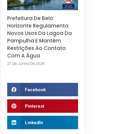
Prefeitura De Belo
Horizonte Regulamenta
Novos Usos Da Lagoa Da
Pampulha E Mantém
Restrições Ao Contato
Com A Água
27 De Junho De 2026
Facebook
Pinterest
LinkedIn