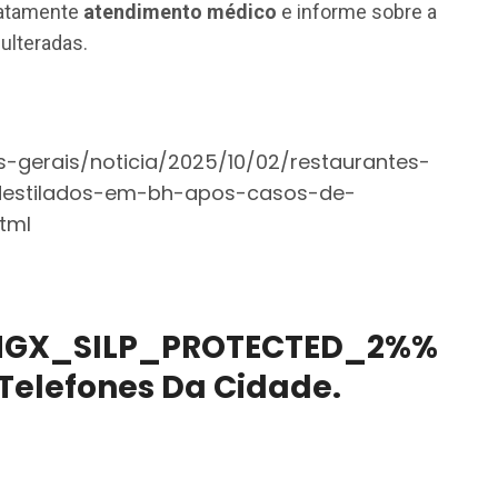
iatamente
atendimento médico
e informe sobre a
ulteradas.
-gerais/noticia/2025/10/02/restaurantes-
estilados-em-bh-apos-casos-de-
tml
%%HGX_SILP_PROTECTED_2%%
 Telefones Da Cidade.