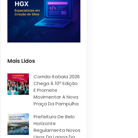
Mais Lidos
Corrida Itatiaia 2026
Chega À 10ª Edição
E Promete
Movimentar A Nova
Praça Da Pampulha
Prefeitura De Belo
Horizonte
Regulamenta Novos
Usos Da Lagoa Da