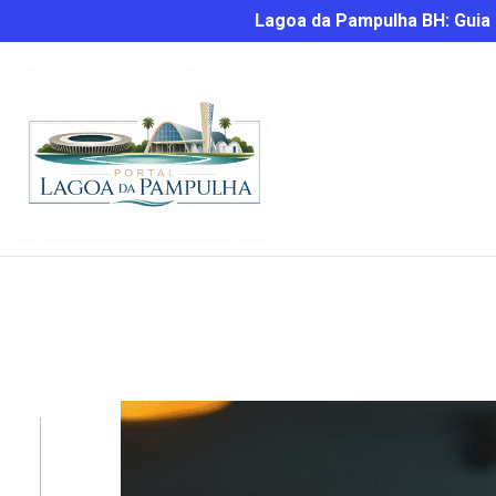
Lagoa da Pampulha BH: Guia C