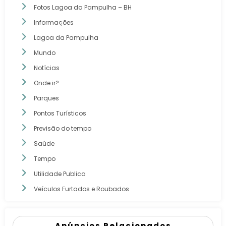
Fotos Lagoa da Pampulha – BH
Informações
Lagoa da Pampulha
Mundo
Notícias
Onde ir?
Parques
Pontos Turísticos
Previsão do tempo
Saúde
Tempo
Utilidade Publica
Veículos Furtados e Roubados
Anúncios Relacionados