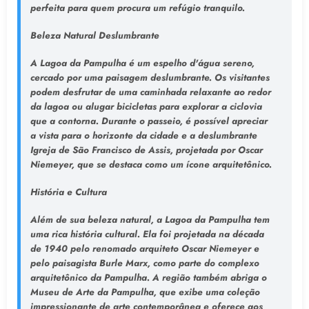
perfeita para quem procura um refúgio tranquilo.
Beleza Natural Deslumbrante
A Lagoa da Pampulha é um espelho d'água sereno,
cercado por uma paisagem deslumbrante. Os visitantes
podem desfrutar de uma caminhada relaxante ao redor
da lagoa ou alugar bicicletas para explorar a ciclovia
que a contorna. Durante o passeio, é possível apreciar
a vista para o horizonte da cidade e a deslumbrante
Igreja de São Francisco de Assis, projetada por Oscar
Niemeyer, que se destaca como um ícone arquitetônico.
História e Cultura
Além de sua beleza natural, a Lagoa da Pampulha tem
uma rica história cultural. Ela foi projetada na década
de 1940 pelo renomado arquiteto Oscar Niemeyer e
pelo paisagista Burle Marx, como parte do complexo
arquitetônico da Pampulha. A região também abriga o
Museu de Arte da Pampulha, que exibe uma coleção
impressionante de arte contemporânea e oferece aos