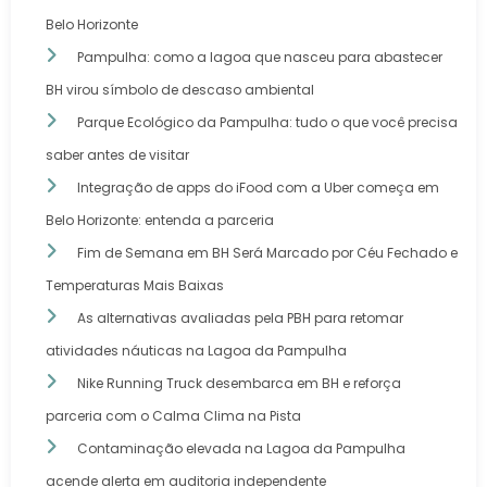
Belo Horizonte
Pampulha: como a lagoa que nasceu para abastecer
BH virou símbolo de descaso ambiental
Parque Ecológico da Pampulha: tudo o que você precisa
saber antes de visitar
Integração de apps do iFood com a Uber começa em
Belo Horizonte: entenda a parceria
Fim de Semana em BH Será Marcado por Céu Fechado e
Temperaturas Mais Baixas
As alternativas avaliadas pela PBH para retomar
atividades náuticas na Lagoa da Pampulha
Nike Running Truck desembarca em BH e reforça
parceria com o Calma Clima na Pista
Contaminação elevada na Lagoa da Pampulha
acende alerta em auditoria independente