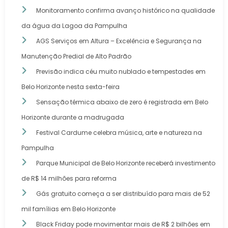
Monitoramento confirma avanço histórico na qualidade
da água da Lagoa da Pampulha
AGS Serviços em Altura – Excelência e Segurança na
Manutenção Predial de Alto Padrão
Previsão indica céu muito nublado e tempestades em
Belo Horizonte nesta sexta-feira
Sensação térmica abaixo de zero é registrada em Belo
Horizonte durante a madrugada
Festival Cardume celebra música, arte e natureza na
Pampulha
Parque Municipal de Belo Horizonte receberá investimento
de R$ 14 milhões para reforma
Gás gratuito começa a ser distribuído para mais de 52
mil famílias em Belo Horizonte
Black Friday pode movimentar mais de R$ 2 bilhões em