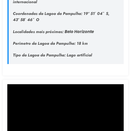
internacional
Coordenadas da Lagoa da Pampulha:
19° 51′ 04″ S,
43° 58′ 46″ O
Localidades mais próximas:
Belo Horizonte
Perímetro da Lagoa da Pampulha:
18 km
Tipo da Lagoa da Pampulha
: Lago artificial