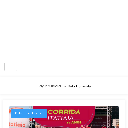
Página inicial
Belo Horizonte
8 de julho de 2026