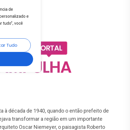
 à década de 1940, quando o então prefeito de
ejava transformar a região em um importante
 arquiteto Oscar Niemeyer, o paisagista Roberto