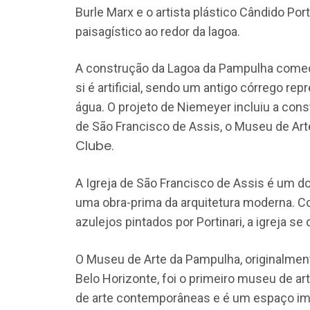
Burle Marx e o artista plástico Cândido Port
paisagístico ao redor da lagoa.
A construção da Lagoa da Pampulha começ
si é artificial, sendo um antigo córrego r
água. O projeto de Niemeyer incluiu a cons
de São Francisco de Assis, o Museu de Ar
Clube
.
A Igreja de São Francisco de Assis é um 
uma obra-prima da arquitetura moderna. C
azulejos pintados por Portinari, a igreja s
O Museu de Arte da Pampulha, originalme
Belo Horizonte, foi o primeiro museu de ar
de arte contemporâneas e é um espaço im