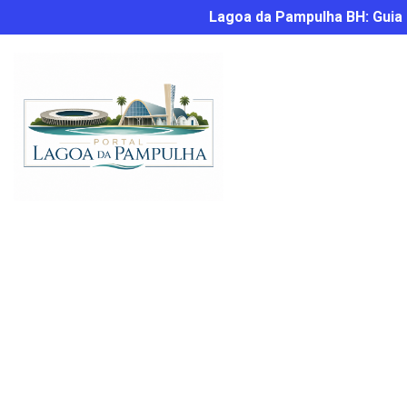
Lagoa da Pampulha BH: Guia C