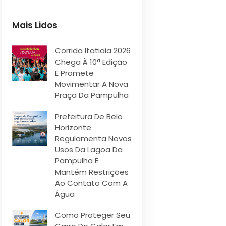
Mais Lidos
Corrida Itatiaia 2026
Chega À 10ª Edição
E Promete
Movimentar A Nova
Praça Da Pampulha
Prefeitura De Belo
Horizonte
Regulamenta Novos
Usos Da Lagoa Da
Pampulha E
Mantém Restrições
Ao Contato Com A
Água
Como Proteger Seu