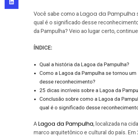
Lagoa da Pampulha
Você sabe como a
s
qual é o significado desse reconheciment
da Pampulha? Veio ao lugar certo, continue 
ÍNDICE:
Qual a história da Lagoa da Pampulha?
Como a Lagoa da Pampulha se tornou um P
desse reconhecimento?
25 dicas incríveis sobre a Lagoa da Pam
Conclusão sobre como a Lagoa da Pampul
qual é o significado desse reconheciment
Lagoa da Pampulha
A
, localizada na ci
marco arquitetônico e cultural do país. E