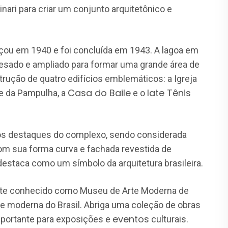
inari para criar um conjunto arquitetônico e
ou em 1940 e foi concluída em 1943. A lagoa em
epresado e ampliado para formar uma grande área de
trução de quatro edifícios emblemáticos: a Igreja
Casa do Baile
Iate Tênis
te da Pampulha, a
e o
dos destaques do complexo, sendo considerada
om sua forma curva e fachada revestida de
e destaca como um símbolo da arquitetura brasileira.
nte conhecido como Museu de Arte Moderna de
te moderna do Brasil. Abriga uma coleção de obras
eventos
portante para exposições e
culturais.