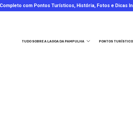
ompleto com Pontos Turísticos, História, Fotos e Dicas In
TUDO SOBRE A LAGOA DA PAMPULHA
PONTOS TURÍSTICO