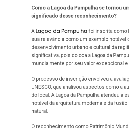
Como a Lagoa da Pampulha se tornou um
significado desse reconhecimento?
Lagoa da Pampulha
A
foi inscrita como
sua relevância como um exemplo notável da
desenvolvimento urbano e cultural da reg
significativa, pois coloca a Lagoa da Pam
mundialmente por seu valor excepcional e 
O processo de inscrição envolveu a avaliaç
UNESCO, que analisou aspectos como a auten
do local. A Lagoa da Pampulha atendeu a e
notável da arquitetura moderna e da fusão 
natural.
O reconhecimento como Patrimônio Mundia