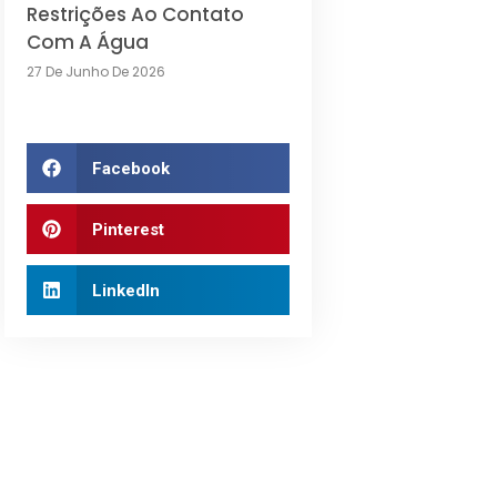
Restrições Ao Contato
Com A Água
27 De Junho De 2026
Facebook
Pinterest
LinkedIn