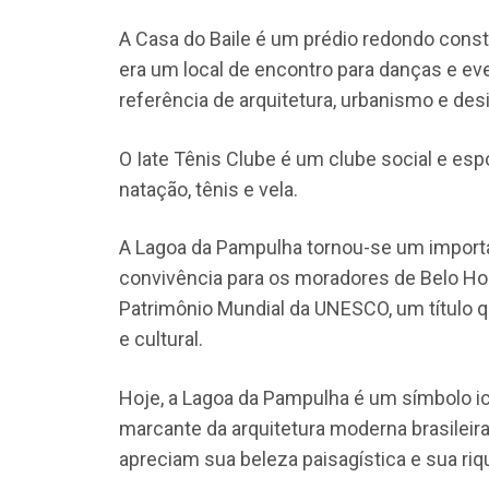
A Casa do Baile é um prédio redondo constru
era um local de encontro para danças e ev
referência de arquitetura, urbanismo e des
O Iate Tênis Clube é um clube social e esp
natação, tênis e vela.
A Lagoa da Pampulha tornou-se um importan
convivência para os moradores de Belo Ho
Patrimônio Mundial da UNESCO, um título qu
e cultural.
Hoje, a Lagoa da Pampulha é um símbolo i
marcante da arquitetura moderna brasileira.
apreciam sua beleza paisagística e sua riqu