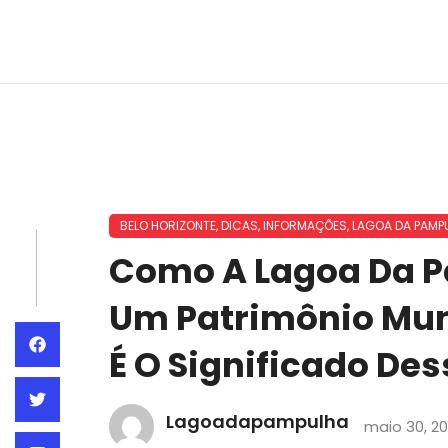
BELO HORIZONTE
,
DICAS
,
INFORMAÇÕES
,
LAGOA DA PAMP
Como A Lagoa Da P
Um Patrimônio Mun
É O Significado D
Lagoadapampulha
maio 30, 2