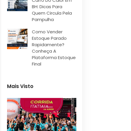
Carro Do Calor Em
BH: Dicas Para
Quem Circula Pela
Pampulha
Como Vender
Estoque Parado
Rapidamente?
Conheça A
Plataforma Estoque
Final
Mais Visto