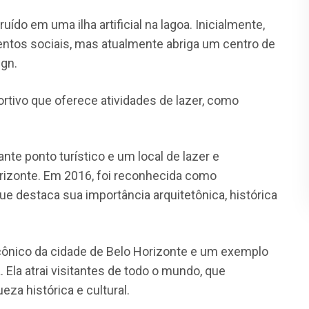
ído em uma ilha artificial na lagoa. Inicialmente,
entos sociais, mas atualmente abriga um centro de
ign.
ortivo que oferece atividades de lazer, como
te ponto turístico e um local de lazer e
rizonte. Em 2016, foi reconhecida como
e destaca sua importância arquitetônica, histórica
cônico da cidade de Belo Horizonte e um exemplo
 Ela atrai visitantes de todo o mundo, que
eza histórica e cultural.