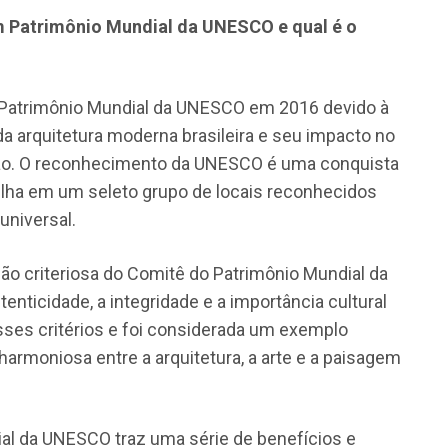
 Patrimônio Mundial da UNESCO e qual é o
 Patrimônio Mundial da UNESCO em 2016 devido à
 arquitetura moderna brasileira e seu impacto no
ião. O reconhecimento da UNESCO é uma conquista
pulha em um seleto grupo de locais reconhecidos
universal.
ão criteriosa do Comitê do Patrimônio Mundial da
ticidade, a integridade e a importância cultural
sses critérios e foi considerada um exemplo
harmoniosa entre a arquitetura, a arte e a paisagem
l da UNESCO traz uma série de benefícios e