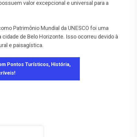
possuem valor excepcional e universal para a
como Patrimônio Mundial da UNESCO foi uma
 a cidade de Belo Horizonte. Isso ocorreu devido à
ural e paisagística.