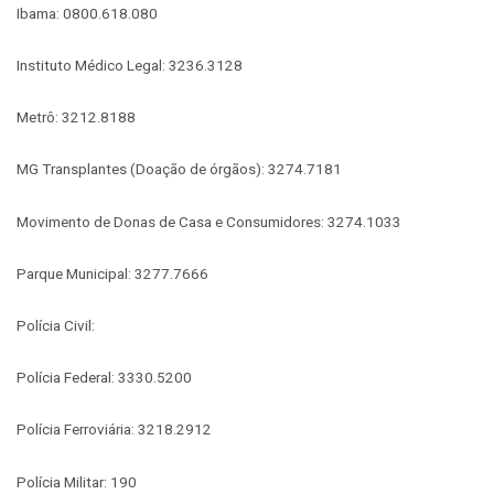
Ibama: 0800.618.080
Instituto Médico Legal: 3236.3128
Metrô: 3212.8188
MG Transplantes (Doação de órgãos): 3274.7181
Movimento de Donas de Casa e Consumidores: 3274.1033
Parque Municipal: 3277.7666
Polícia Civil:
Polícia Federal: 3330.5200
Polícia Ferroviária: 3218.2912
Polícia Militar: 190