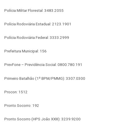
Polícia Militar Florestal: 3483.2055
Polícia Rodoviária Estadual: 2123.1901
Polícia Rodoviária Federal: 3333.2999
Prefeitura Municipal: 156
PrevFone – Previdência Social: 0800.780.191
Primeiro Batalhão (1º BPM/PMMG): 3307.0300
Procon: 1512
Pronto Socorro: 192
Pronto Socorro (HPS João XXIII): 3239.9200