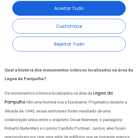
Qual a história dos monumentos icônicos localizados na área da
Lagoa da Pampulha?
Lagoa da
Os monumentos icônicos localizados na área da
Pampulha
têm uma história rica e fascinante. Projetados durante a
década de 1940, essas estruturas foram resultado de uma
colaboração única entre o arquiteto Oscar Niemeyer, o paisagista
Roberto Burle Marx e o pintor Candido Portinari. Juntos, eles foram
responsáveis por criar uma série de edifícios que se tornaram marcos