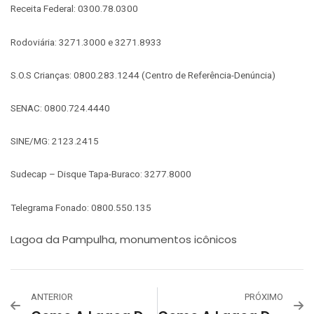
Receita Federal: 0300.78.0300
Rodoviária: 3271.3000 e 3271.8933
S.O.S Crianças: 0800.283.1244 (Centro de Referência-Denúncia)
SENAC: 0800.724.4440
SINE/MG: 2123.2415
Sudecap – Disque Tapa-Buraco: 3277.8000
Telegrama Fonado: 0800.550.135
Lagoa da Pampulha
monumentos icônicos
,
ANTERIOR
PRÓXIMO