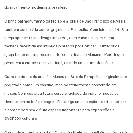
do movimento modernista brasileiro.
O principal monumento da região é a Igreja de São Francisco de Assis,
também conhecida como Igrejinha da Pampulha. Concluída em 1943, a
igreja apresenta um design inovador, com curvas suaves e uma
fachada revestida em azulejos pintados por Portinari. O interior da
igreja também é impressionante, com vitrais de Marianne Peretti que
permitem a entrada de luz natural, criando uma atmosfera única.
Outro destaque da área é o Museu de Arte da Pampulha, originalmente
projetado como um cassino, mas posteriormente convertido em
museu. Com sua arquitetura curva e fachada de vidro, o museu se
destaca em meio à paisagem. Ele abriga uma coleção de arte moderna
e contemporânea e é um espaço importante para exposições e
eventos
culturais.
Casa do Baile
O complexo também inclui a
, um pavilhão em forma de