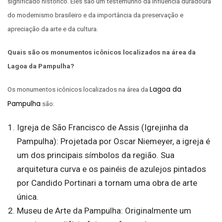
significado histórico. Eles são um testemunho da influência duradoura
do modernismo brasileiro e da importância da preservação e
apreciação da arte e da cultura.
Quais são os monumentos icônicos localizados na área da
Lagoa da Pampulha?
Lagoa da
Os monumentos icônicos localizados na área da
Pampulha
são:
Igreja de São Francisco de Assis (Igrejinha da
Pampulha): Projetada por Oscar Niemeyer, a igreja é
um dos principais símbolos da região. Sua
arquitetura curva e os painéis de azulejos pintados
por Candido Portinari a tornam uma obra de arte
única.
Museu de Arte da Pampulha: Originalmente um