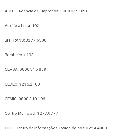
AGIT – Agência de Empregos: 0800.319.020
Auxílio à Lista: 102
BH TRANS: 3277.6500
Bombeiros: 193
CEASA: 0800.315.859
CEDEC: 3236.2100
CEMIG: 0800.310.196
Centro Municipal: 3277.9777
CIT – Centro de Informações Toxicológicos: 3224.4000