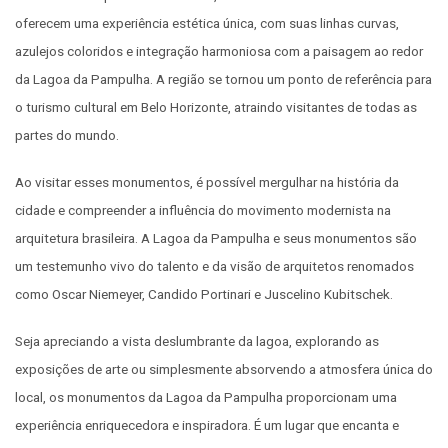
oferecem uma experiência estética única, com suas linhas curvas,
azulejos coloridos e integração harmoniosa com a paisagem ao redor
da Lagoa da Pampulha. A região se tornou um ponto de referência para
o turismo cultural em Belo Horizonte, atraindo visitantes de todas as
partes do mundo.
Ao visitar esses monumentos, é possível mergulhar na história da
cidade e compreender a influência do movimento modernista na
arquitetura brasileira. A Lagoa da Pampulha e seus monumentos são
um testemunho vivo do talento e da visão de arquitetos renomados
como Oscar Niemeyer, Candido Portinari e Juscelino Kubitschek.
Seja apreciando a vista deslumbrante da lagoa, explorando as
exposições de arte ou simplesmente absorvendo a atmosfera única do
local, os monumentos da Lagoa da Pampulha proporcionam uma
experiência enriquecedora e inspiradora. É um lugar que encanta e