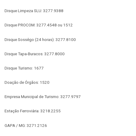
Disque Limpeza SLU: 3277.9388
Disque PROCOM: 3277.4548 ou 1512
Disque Sossêgo (24 horas): 3277.8100
Disque Tapa-Buracos: 3277.8000
Disque Turismo: 1677
Doação de Órgãos: 1520
Empresa Municipal de Turismo: 3277.9797
Estação Ferroviária: 3218.2255
GAPA / MG: 3271.2126