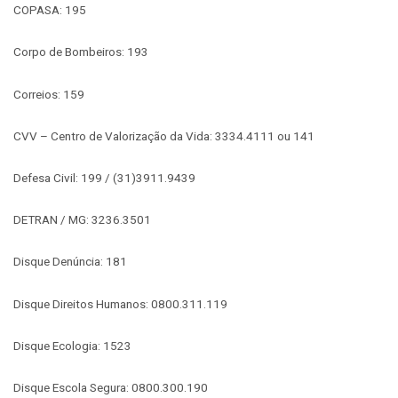
COPASA: 195
Corpo de Bombeiros: 193
Correios: 159
CVV – Centro de Valorização da Vida: 3334.4111 ou 141
Defesa Civil: 199 / (31)3911.9439
DETRAN / MG: 3236.3501
Disque Denúncia: 181
Disque Direitos Humanos: 0800.311.119
Disque Ecologia: 1523
Disque Escola Segura: 0800.300.190