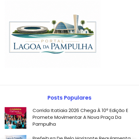
Posts Populares
Corrida Itatiaia 2026 Chega À 10ª Edição E
Promete Movimentar A Nova Praça Da
Pampulha
Prefeitura De Belo Horizonte Regulamenta