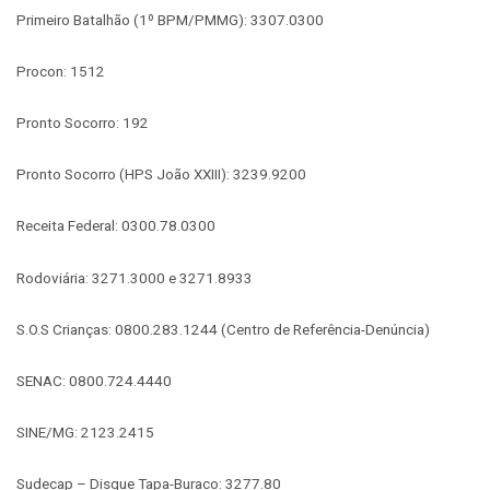
Primeiro Batalhão (1º BPM/PMMG): 3307.0300
Procon: 1512
Pronto Socorro: 192
Pronto Socorro (HPS João XXIII): 3239.9200
Receita Federal: 0300.78.0300
Rodoviária: 3271.3000 e 3271.8933
S.O.S Crianças: 0800.283.1244 (Centro de Referência-Denúncia)
SENAC: 0800.724.4440
SINE/MG: 2123.2415
Sudecap – Disque Tapa-Buraco: 3277.80