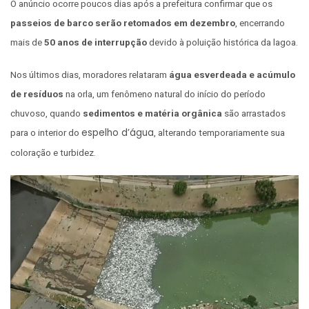
O anúncio ocorre poucos dias após a prefeitura confirmar que os
passeios de barco serão retomados em dezembro
, encerrando
mais de
50 anos de interrupção
devido à poluição histórica da lagoa.
Nos últimos dias, moradores relataram
água esverdeada e acúmulo
de resíduos
na orla, um fenômeno natural do início do período
chuvoso, quando
sedimentos e matéria orgânica
são arrastados
espelho d’água
para o interior do
, alterando temporariamente sua
coloração e turbidez.