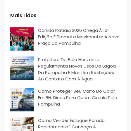
Mais Lidos
Corrida Itatiaia 2026 Chega À 10ª
Edição E Promete Movimentar A Nova
Praça Da Pampulha
Prefeitura De Belo Horizonte
Regulamenta Novos Usos Da Lagoa
Da Pampulha E Mantém Restrições
Ao Contato Com A Água
Como Proteger Seu Carro Do Calor
Em BH: Dicas Para Quem Circula Pela
Pampulha
Como Vender Estoque Parado
Rapidamente? Conheça A