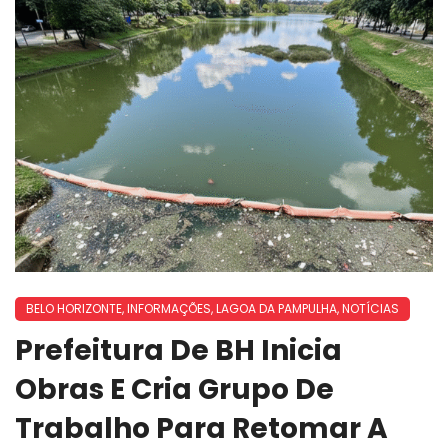
BELO HORIZONTE
,
INFORMAÇÕES
,
LAGOA DA PAMPULHA
,
NOTÍCIAS
Prefeitura De BH Inicia
Obras E Cria Grupo De
Trabalho Para Retomar A