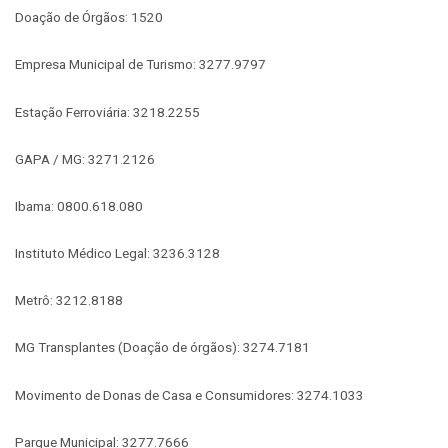
Doação de Órgãos: 1520
Empresa Municipal de Turismo: 3277.9797
Estação Ferroviária: 3218.2255
GAPA / MG: 3271.2126
Ibama: 0800.618.080
Instituto Médico Legal: 3236.3128
Metrô: 3212.8188
MG Transplantes (Doação de órgãos): 3274.7181
Movimento de Donas de Casa e Consumidores: 3274.1033
Parque Municipal: 3277.7666