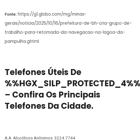
https://g1.globo.com/mg/minas-
Fonte:
gerais/noticia/2025/10/16/prefeitura-de-bh-cria-grupo-de-
trabalho-para-retomada-da-navegacao-na-lagoa-da-
pampulha.ghtml
Telefones Úteis De
%%HGX_SILP_PROTECTED_4%
– Confira Os Principais
Telefones Da Cidade.
A.A. Alcoólicos Anônimos: 3224.7744