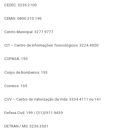
CEDEC: 3236.2100
CEMIG: 0800.310.196
Centro Municipal: 3277.9777
CIT – Centro de Informações Toxicológicos: 3224.4000
COPASA: 195
Corpo de Bombeiros: 193
Correios: 159
CVV – Centro de Valorização da Vida: 3334.4111 ou 141
Defesa Civil: 199 / (31)3911.9439
DETRAN / MG: 3236.3501