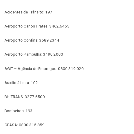
Acidentes de Trânsito: 197
Aeroporto Carlos Prates: 3462.6455
Aeroporto Confins: 3689.2344
Aeroporto Pampulha: 3490.2000
AGIT – Agência de Empregos: 0800.319.020
Auxílio à Lista: 102
BH TRANS: 3277.6500
Bombeiros: 193
CEASA: 0800.315.859