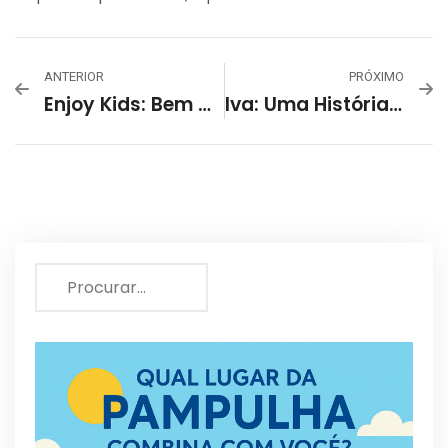
ANTERIOR
PRÓXIMO
Enjoy Kids: Bem Vindo Ao Novo!
Iva: Uma História De Sucesso E Superação