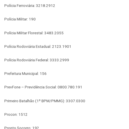
Polícia Ferroviária: 3218.2912
Polícia Militar: 190
Polícia Militar Florestal: 3483.2055
Polícia Rodoviária Estadual: 2123.1901
Polícia Rodoviária Federal: 3333.2999
Prefeitura Municipal: 156
PrevFone – Previdência Social: 0800.780.191
Primeiro Batalhão (1º BPM/PMMG): 3307.0300
Procon: 1512
Pronto Socorro: 192