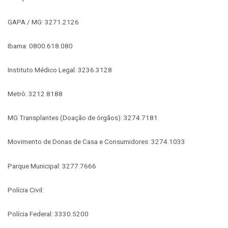
GAPA / MG: 3271.2126
Ibama: 0800.618.080
Instituto Médico Legal: 3236.3128
Metrô: 3212.8188
MG Transplantes (Doação de órgãos): 3274.7181
Movimento de Donas de Casa e Consumidores: 3274.1033
Parque Municipal: 3277.7666
Polícia Civil:
Polícia Federal: 3330.5200