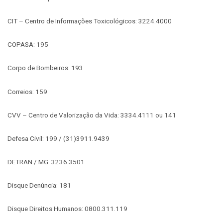
CIT – Centro de Informações Toxicológicos: 3224.4000
COPASA: 195
Corpo de Bombeiros: 193
Correios: 159
CVV – Centro de Valorização da Vida: 3334.4111 ou 141
Defesa Civil: 199 / (31)3911.9439
DETRAN / MG: 3236.3501
Disque Denúncia: 181
Disque Direitos Humanos: 0800.311.119