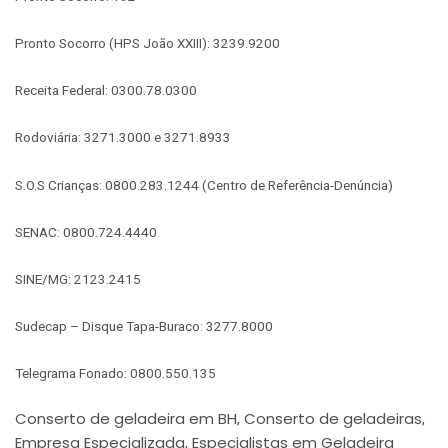
Pronto Socorro (HPS João XXIII): 3239.9200
Receita Federal: 0300.78.0300
Rodoviária: 3271.3000 e 3271.8933
S.O.S Crianças: 0800.283.1244 (Centro de Referência-Denúncia)
SENAC: 0800.724.4440
SINE/MG: 2123.2415
Sudecap – Disque Tapa-Buraco: 3277.8000
Telegrama Fonado: 0800.550.135
Conserto de geladeira em BH
Conserto de geladeiras
,
,
Empresa Especializada
Especialistas em Geladeira
,