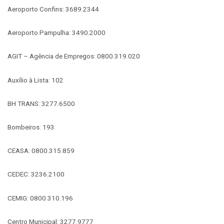
Aeroporto Confins: 3689.2344
Aeroporto Pampulha: 3490.2000
AGIT – Agência de Empregos: 0800.319.020
Auxílio à Lista: 102
BH TRANS: 3277.6500
Bombeiros: 193
CEASA: 0800.315.859
CEDEC: 3236.2100
CEMIG: 0800.310.196
Centro Municipal: 3277.9777