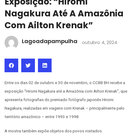
Exposição: “Hiromi
Nagakura Até A Amazônia
Com Ailton Krenak”
Lagoadapampulha
outubro 4, 2024
Entre os dias 02 de outubro e 30 de novembro, o CCBB BH recebe a
exposição “Hiromi Nagakura até a Amazônia com Ailton Krenak”, que
apresenta fotografias do premiado fotógrafo japonês Hiromi
Nagakura, realizadas em viagens com Krenak – principalmente pelo
território amazônico – entre 1993 e 1998.
A mostra também expõe objetos dos povos visitados.