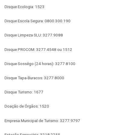
Disque Ecologia: 1523
Disque Escola Segura: 0800.300.190
Disque Limpeza SLU: 3277.9388
Disque PROCOM: 3277.4548 ou 1512
Disque Sossêgo (24 horas): 3277.8100
Disque Tapa-Buracos: 3277.8000
Disque Turismo: 1677
Doação de Órgãos: 1520
Empresa Municipal de Turismo: 3277.9797
Estação Ferroviária: 3218.2255