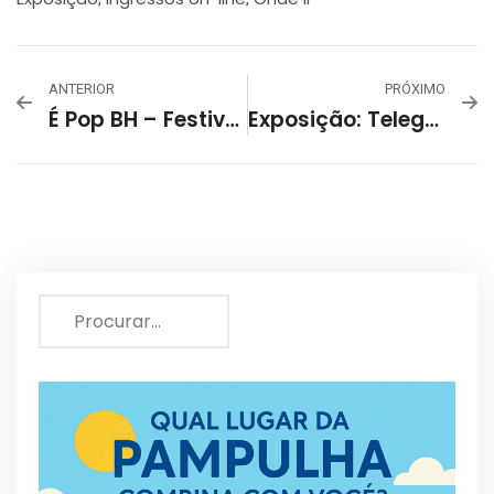
ANTERIOR
PRÓXIMO
É Pop BH – Festival De Música Autoral
Exposição: Telegarrafas