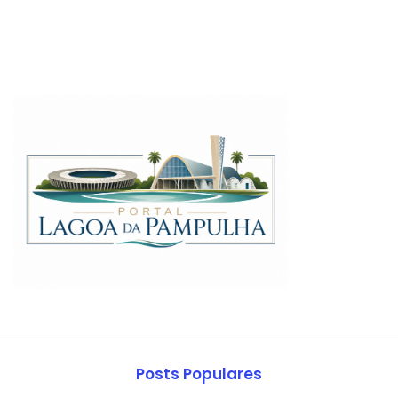
Posts Populares