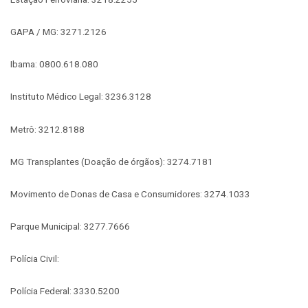
GAPA / MG: 3271.2126
Ibama: 0800.618.080
Instituto Médico Legal: 3236.3128
Metrô: 3212.8188
MG Transplantes (Doação de órgãos): 3274.7181
Movimento de Donas de Casa e Consumidores: 3274.1033
Parque Municipal: 3277.7666
Polícia Civil:
Polícia Federal: 3330.5200