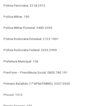
Polícia Ferroviária: 3218.2912
Polícia Militar: 190
Polícia Militar Florestal: 3483.2055
Polícia Rodoviária Estadual: 2123.1901
Polícia Rodoviária Federal: 3333.2999
Prefeitura Municipal: 156
PrevFone – Previdência Social: 0800.780.191
Primeiro Batalhão (1º BPM/PMMG): 3307.0300
Procon: 1512
Pronto Socorro: 192