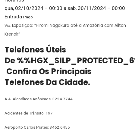
qua, 02/10/2024 – 00:00
a
sab, 30/11/2024 – 00:00
Entrada
Pago
Exposição: “Hiromi Nagakura até a Amazônia com Ailton
Via:
Krenak”
Telefones Úteis
De %%HGX_SILP_PROTECTED_6
Confira Os Principais
Telefones Da Cidade.
A.A. Alcoólicos Anônimos: 3224.7744
Acidentes de Trânsito: 197
Aeroporto Carlos Prates: 3462.6455