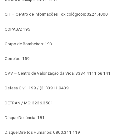
CIT – Centro de Informações Toxicológicos: 3224.4000
COPASA: 195
Corpo de Bombeiros: 193
Correios: 159
CVV – Centro de Valorização da Vida: 3334.4111 ou 141
Defesa Civil: 199 / (31)3911.9439
DETRAN / MG: 3236.3501
Disque Denúncia: 181
Disque Direitos Humanos: 0800.311.119