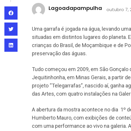
Lagoadapampulha
outubro 7, 
Uma garrafa é jogada na água, levando u
situadas em distintos lugares do planeta. E
crianças do Brasil, de Moçambique e de Por
preservação das águas.
Tudo começou em 2009, em São Gonçalo do R
Jequitinhonha, em Minas Gerais, a partir d
projeto “Telegarrafas”, nascido aí, ganh
das Artes, com quatro instalações na Galeria
A abertura da mostra acontece no dia 1º d
Humberto Mauro, com exibições de conteúd
com uma performance ao vivo na galeria. 