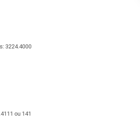
s: 3224.4000
4.4111 ou 141