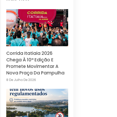
Corrida Itatiaia 2026
Chega À 10ª Edição E
Promete Movimentar A
Nova Praça Da Pampulha
8 De Julho De 2026