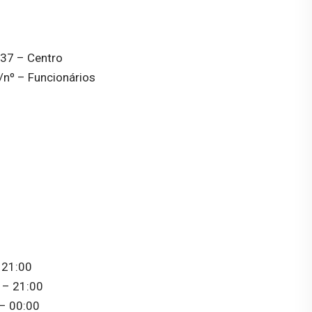
537 – Centro
/nº – Funcionários
 21:00
 – 21:00
– 00:00