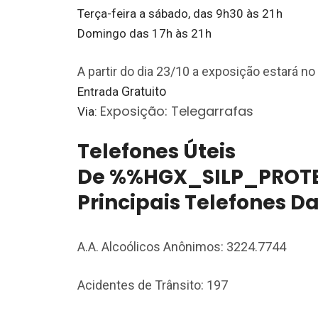
Terça-feira a sábado, das 9h30 às 21h
Domingo das 17h às 21h
A partir do dia 23/10 a exposição estará no
Gratuito
Entrada
Exposição: Telegarrafas
Via:
Telefones Úteis
De %%HGX_SILP_PROTE
Principais Telefones D
A.A. Alcoólicos Anônimos: 3224.7744
Acidentes de Trânsito: 197