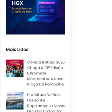
Mais Lidos
Corrida Itatiaia 2026
Chega À 10ª Edição
E Promete
Movimentar A Nova
Praça Da Pampulha
Prefeitura De Belo
Horizonte
Regulamenta Novos
Usos Da Lagoa Da