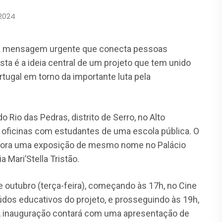
2024
ma mensagem urgente que conecta pessoas
sta é a ideia central de um projeto que tem unido
tugal em torno da importante luta pela
io das Pedras, distrito de Serro, no Alto
e oficinas com estudantes de uma escola pública. O
a agora uma exposição de mesmo nome no Palácio
 Mari’Stella Tristão.
e outubro (terça-feira), começando às 17h, no Cine
os educativos do projeto, e prosseguindo às 19h,
A inauguração contará com uma apresentação de