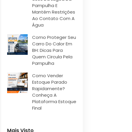
Pampulha E
Mantém Restrições
Ao Contato Com A
Água
Como Proteger Seu
Carro Do Calor Em
BH: Dicas Para
Quem Circula Pela
Pampulha
Como Vender
Estoque Parado
Rapidamente?
Conheça A
Plataforma Estoque
Final
Mais Visto