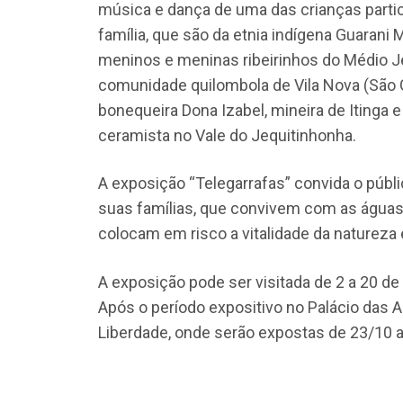
música e dança de uma das crianças partic
família, que são da etnia indígena Guara
meninos e meninas ribeirinhos do Médio J
comunidade quilombola de Vila Nova (São G
bonequeira Dona Izabel, mineira de Itinga 
ceramista no Vale do Jequitinhonha.
A exposição “Telegarrafas” convida o públi
suas famílias, que convivem com as água
colocam em risco a vitalidade da natureza 
A exposição pode ser visitada de 2 a 20 de 
Após o período expositivo no Palácio das A
Liberdade, onde serão expostas de 23/10 a