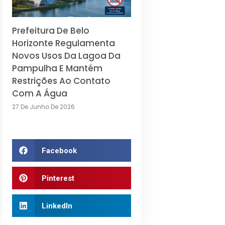
Prefeitura De Belo
Horizonte Regulamenta
Novos Usos Da Lagoa Da
Pampulha E Mantém
Restrições Ao Contato
Com A Água
27 De Junho De 2026
Facebook
Pinterest
LinkedIn