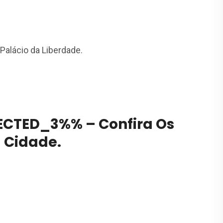
 Palácio da Liberdade.
CTED_3%% – Confira Os
a Cidade.