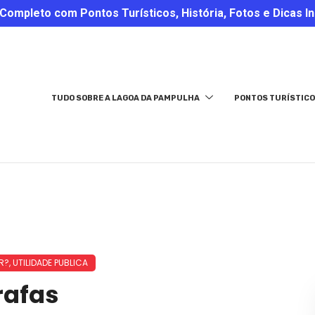
ompleto com Pontos Turísticos, História, Fotos e Dicas In
TUDO SOBRE A LAGOA DA PAMPULHA
PONTOS TURÍSTICO
R?
,
UTILIDADE PUBLICA
rafas