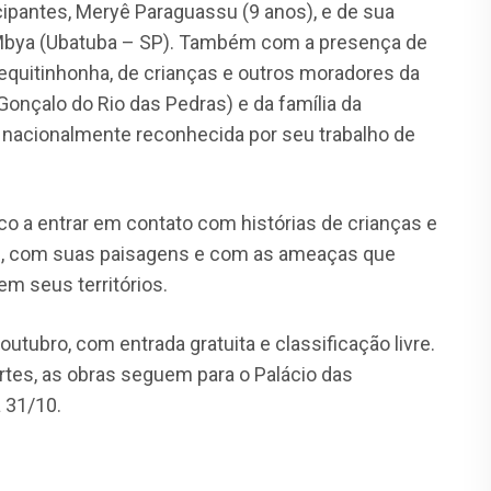
ipantes, Meryê Paraguassu (9 anos), e de sua
ni Mbya (Ubatuba – SP). Também com a presença de
equitinhonha, de crianças e outros moradores da
onçalo do Rio das Pedras) e da família da
e nacionalmente reconhecida por seu trabalho de
co a entrar em contato com histórias de crianças e
s, com suas paisagens e com as ameaças que
em seus territórios.
outubro, com entrada gratuita e classificação livre.
rtes, as obras seguem para o Palácio das
 31/10.