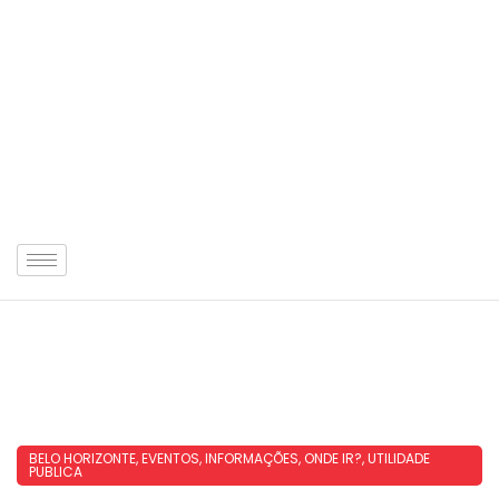
BELO HORIZONTE
,
EVENTOS
,
INFORMAÇÕES
,
ONDE IR?
,
UTILIDADE
PUBLICA