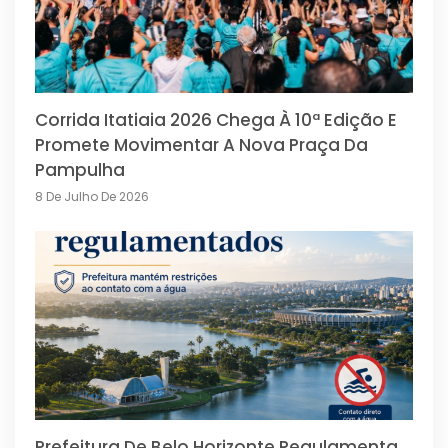
Corrida Itatiaia 2026 Chega À 10ª Edição E
Promete Movimentar A Nova Praça Da
Pampulha
8 De Julho De 2026
Prefeitura De Belo Horizonte Regulamenta