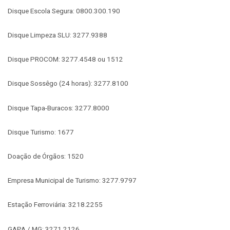
Disque Escola Segura: 0800.300.190
Disque Limpeza SLU: 3277.9388
Disque PROCOM: 3277.4548 ou 1512
Disque Sossêgo (24 horas): 3277.8100
Disque Tapa-Buracos: 3277.8000
Disque Turismo: 1677
Doação de Órgãos: 1520
Empresa Municipal de Turismo: 3277.9797
Estação Ferroviária: 3218.2255
GAPA / MG: 3271.2126