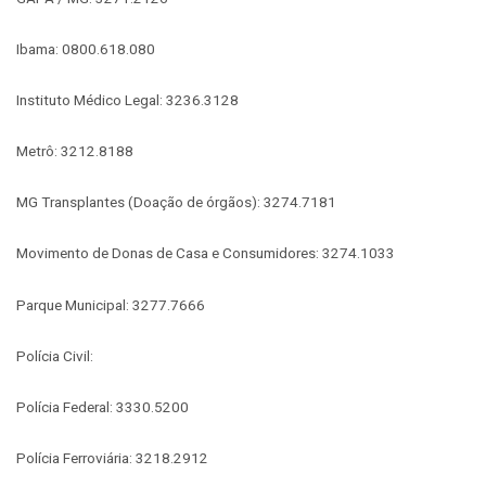
Ibama: 0800.618.080
Instituto Médico Legal: 3236.3128
Metrô: 3212.8188
MG Transplantes (Doação de órgãos): 3274.7181
Movimento de Donas de Casa e Consumidores: 3274.1033
Parque Municipal: 3277.7666
Polícia Civil:
Polícia Federal: 3330.5200
Polícia Ferroviária: 3218.2912