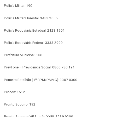
Polícia Militar: 190
Polícia Militar Florestal: 3483.2055
Polícia Rodoviária Estadual: 2123.1901
Polícia Rodoviária Federal: 3333.2999
Prefeitura Municipal: 156
PrevFone – Previdência Social: 0800.780.191
Primeiro Batalhão (1º BPM/PMMG): 3307.0300
Procon: 1512
Pronto Socorro: 192
Pronto Socorro (HPS João XXIII): 3239.9200