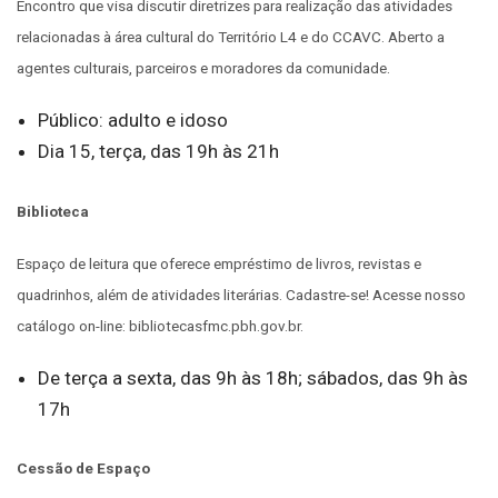
Encontro que visa discutir diretrizes para realização das atividades
relacionadas à área cultural do Território L4 e do CCAVC. Aberto a
agentes culturais, parceiros e moradores da comunidade.
Público: adulto e idoso
Dia 15, terça, das 19h às 21h
Biblioteca
Espaço de leitura que oferece empréstimo de livros, revistas e
quadrinhos, além de atividades literárias. Cadastre-se! Acesse nosso
catálogo on-line: bibliotecasfmc.pbh.gov.br.
De terça a sexta, das 9h às 18h; sábados, das 9h às
17h
Cessão de Espaço