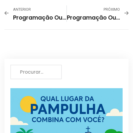
ANTERIOR
PRÓXIMO
Programação Outubro De 2024 – Centro Cultural Vila Santa Rita
Programação Outubro 2024 – Centro Cultural Jardim Guanabara