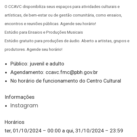
O CCAVC disponibiliza seus espaços para atividades culturais e
artísticas, de bem-estar ou de gestão comunitária, como ensaios,
encontros e reuniões públicas. Agende seu horário!
Estúdio para Ensaios e Produções Musicais
Estúdio gratuito para produções de áudio. Aberto a artistas, grupos e
produtores. Agende seu horário!
Público: juvenil e adulto
Agendamento:
ccavc.fmc@pbh.gov.br
No horário de funcionamento do Centro Cultural
Informações
Instagram
Horários
ter, 01/10/2024 – 00:00
a
qui, 31/10/2024 – 23:59