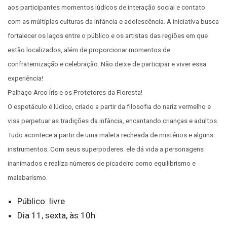
aos participantes momentos lúdicos de interação social e contato
com as múltiplas culturas da infância e adolescência. A iniciativa busca
fortalecer os laços entre o público e os artistas das regiões em que
estão localizados, além de proporcionar momentos de
confraternização e celebração. Não deixe de participar e viver essa
experiência!
Palhaço Arco Íris e os Protetores da Floresta!
O espetáculo é lúdico, criado a partir da filosofia do nariz vermelho e
visa perpetuar as tradições da infância, encantando crianças e adultos.
Tudo acontece a partir de uma maleta recheada de mistérios e alguns
instrumentos. Com seus superpoderes. ele dá vida a personagens
inanimados e realiza números de picadeiro como equilibrismo e
malabarismo.
Público: livre
Dia 11, sexta, às 10h