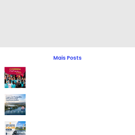
Mais Posts