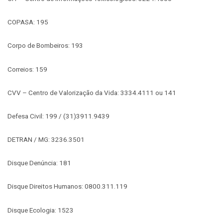
COPASA: 195
Corpo de Bombeiros: 193
Correios: 159
CVV – Centro de Valorização da Vida: 3334.4111 ou 141
Defesa Civil: 199 / (31)3911.9439
DETRAN / MG: 3236.3501
Disque Denúncia: 181
Disque Direitos Humanos: 0800.311.119
Disque Ecologia: 1523