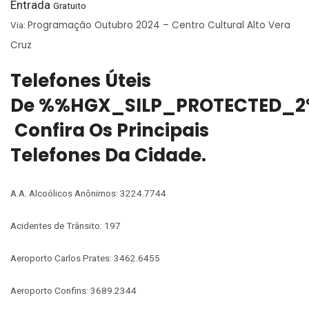
Entrada
Gratuito
Programação Outubro 2024 – Centro Cultural Alto Vera
Via:
Cruz
Telefones Úteis
De %%HGX_SILP_PROTECTED_2
Confira Os Principais
Telefones Da Cidade.
A.A. Alcoólicos Anônimos: 3224.7744
Acidentes de Trânsito: 197
Aeroporto Carlos Prates: 3462.6455
Aeroporto Confins: 3689.2344