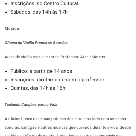
Inscrições: no Centro Cultural
Sábados, das 14h às 17h
Música
Oficina de Violão Primeiros Acordes
Aulas de violão para iniciantes. Professor: Atanir Mateus.
Público: a partir de 14 anos
Inscrições: diretamente com o professor
Quintas, das 14h às 16h
Teclando Canções para a Vida
A oficina busca relacionar práticas de canto e teclado com as trilhas
sonoras, cantigas e outras músicas que ouvimos durante a vida, desde
a infância até a idade adulta. A atividade vai articular materiais de