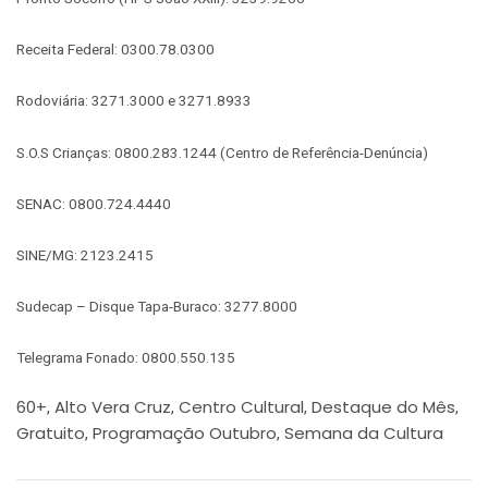
Receita Federal: 0300.78.0300
Rodoviária: 3271.3000 e 3271.8933
S.O.S Crianças: 0800.283.1244 (Centro de Referência-Denúncia)
SENAC: 0800.724.4440
SINE/MG: 2123.2415
Sudecap – Disque Tapa-Buraco: 3277.8000
Telegrama Fonado: 0800.550.135
60+
Alto Vera Cruz
Centro Cultural
Destaque do Mês
,
,
,
,
Gratuito
Programação Outubro
Semana da Cultura
,
,