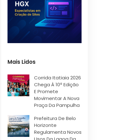
Mais Lidos
Corrida Itatiaia 2026
Chega À 10ª Edição
E Promete
Movimentar A Nova
Praça Da Pampulha
Prefeitura De Belo
Horizonte
Regulamenta Novos
Usos Da Lagoa Da