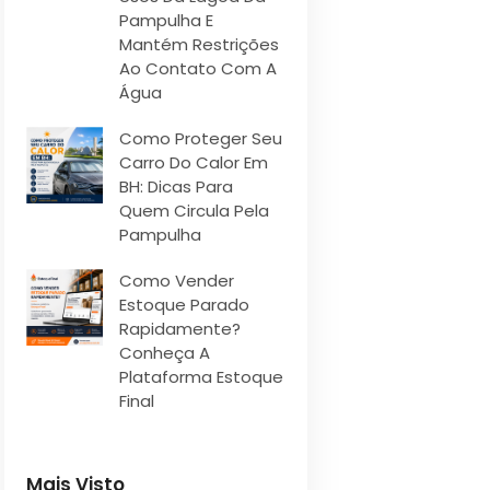
Pampulha E
Mantém Restrições
Ao Contato Com A
Água
Como Proteger Seu
Carro Do Calor Em
BH: Dicas Para
Quem Circula Pela
Pampulha
Como Vender
Estoque Parado
Rapidamente?
Conheça A
Plataforma Estoque
Final
Mais Visto