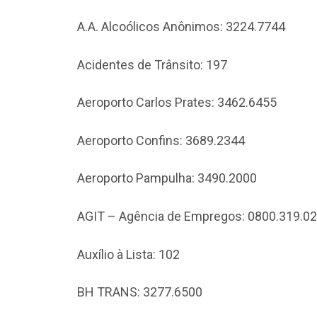
A.A. Alcoólicos Anônimos: 3224.7744
Acidentes de Trânsito: 197
Aeroporto Carlos Prates: 3462.6455
Aeroporto Confins: 3689.2344
Aeroporto Pampulha: 3490.2000
AGIT – Agência de Empregos: 0800.319.0
Auxílio à Lista: 102
BH TRANS: 3277.6500