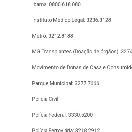
Ibama: 0800.618.080
Instituto Médico Legal: 3236.3128
Metrô: 3212.8188
MG Transplantes (Doação de órgãos): 327
Movimento de Donas de Casa e Consumido
Parque Municipal: 3277.7666
Polícia Civil:
Polícia Federal: 3330.5200
Polícia Ferroviária: 3218.2912