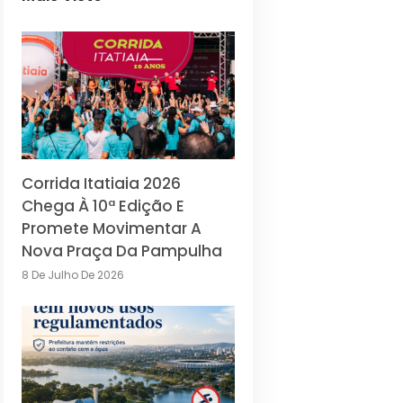
Corrida Itatiaia 2026
Chega À 10ª Edição E
Promete Movimentar A
Nova Praça Da Pampulha
8 De Julho De 2026