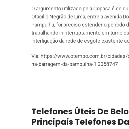
O argumento utilizado pela Copasa é de qu
Otacílio Negrão de Lima, entre a avenida D
Pampulha, foi preciso estender o período 
trabalhando ininterruptamente em turno est
interligação da rede de esgoto existente ao 
Via: https://www.otempo.com.br/cidades/c
na-barragem-da-pampulha-1.3058747
.
.
Telefones Úteis De Belo
Principais Telefones D