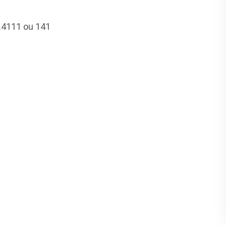
4.4111 ou 141