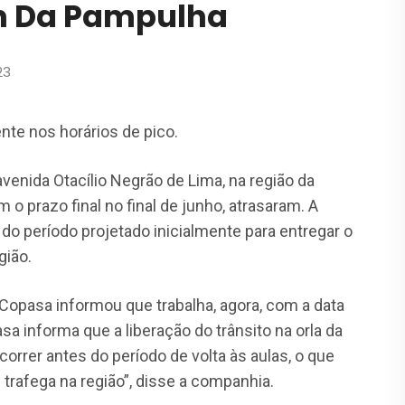
m Da Pampulha
23
nte nos horários de pico.
venida Otacílio Negrão de Lima, na região da
m o prazo final no final de junho, atrasaram. A
do período projetado inicialmente para entregar o
gião.
opasa informou que trabalha, agora, com a data
asa informa que a liberação do trânsito na orla da
correr antes do período de volta às aulas, o que
 trafega na região”, disse a companhia.