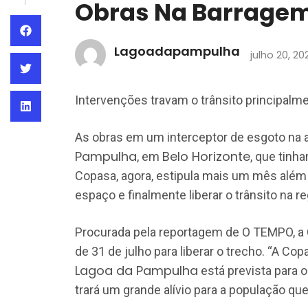
Obras Na Barrage
Lagoadapampulha
julho 20, 20
Intervenções travam o trânsito principalme
As obras em um interceptor de esgoto na a
Pampulha
Belo Horizonte
, em
, que tinha
Copasa, agora, estipula mais um mês além 
espaço e finalmente liberar o trânsito na re
Procurada pela reportagem de O TEMPO, a C
de 31 de julho para liberar o trecho. “A Cop
Lagoa da Pampulha
está prevista para o
trará um grande alívio para a população que