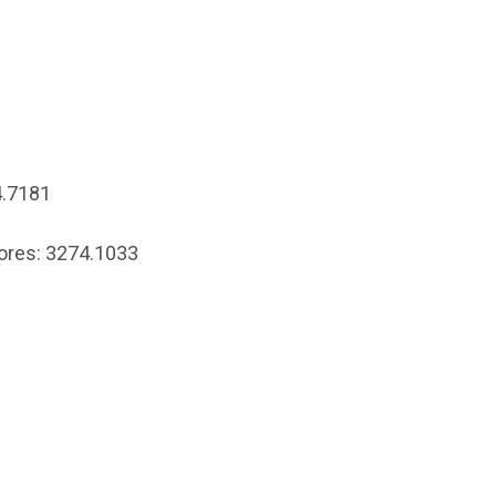
4.7181
res: 3274.1033