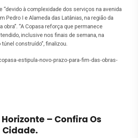
e “devido à complexidade dos serviços na avenida
om Pedro I e Alameda das Latânias, na região da
da obra”. “A Copasa reforça que permanece
endido, inclusive nos finais de semana, na
túnel construído”, finalizou.
opasa-estipula-novo-prazo-para-fim-das-obras-
 Horizonte – Confira Os
a Cidade.