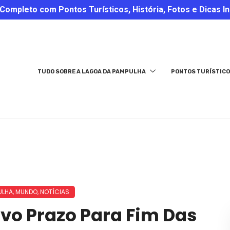
ompleto com Pontos Turísticos, História, Fotos e Dicas In
TUDO SOBRE A LAGOA DA PAMPULHA
PONTOS TURÍSTICO
ULHA
,
MUNDO
,
NOTÍCIAS
vo Prazo Para Fim Das