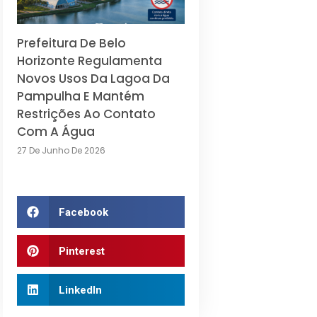
Prefeitura De Belo
Horizonte Regulamenta
Novos Usos Da Lagoa Da
Pampulha E Mantém
Restrições Ao Contato
Com A Água
27 De Junho De 2026
Facebook
Pinterest
LinkedIn