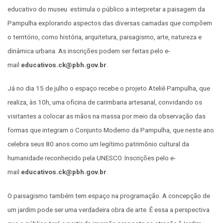
educativo do museu estimula o público a interpretar a paisagem da
Pampulha explorando aspectos das diversas camadas que compõem
o território, como história, arquitetura, paisagismo, arte, natureza e
dinâmica urbana. As inscrições podem ser feitas pelo e-
mail
educativos.ck@pbh.gov.br
.
Já no dia 15 de julho o espaço recebe o projeto Ateliê Pampulha, que
realiza, às 10h, uma oficina de carimbaria artesanal, convidando os
visitantes a colocar as mãos na massa por meio da observação das
formas que integram o Conjunto Moderno da Pampulha, que neste ano
celebra seus 80 anos como um legítimo patrimônio cultural da
humanidade reconhecido pela UNESCO. Inscrições pelo e-
mail
educativos.ck@pbh.gov.br
.
O paisagismo também tem espaço na programação. A concepção de
um jardim pode ser uma verdadeira obra de arte. É essa a perspectiva