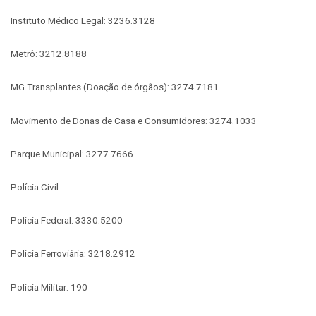
Instituto Médico Legal: 3236.3128
Metrô: 3212.8188
MG Transplantes (Doação de órgãos): 3274.7181
Movimento de Donas de Casa e Consumidores: 3274.1033
Parque Municipal: 3277.7666
Polícia Civil:
Polícia Federal: 3330.5200
Polícia Ferroviária: 3218.2912
Polícia Militar: 190