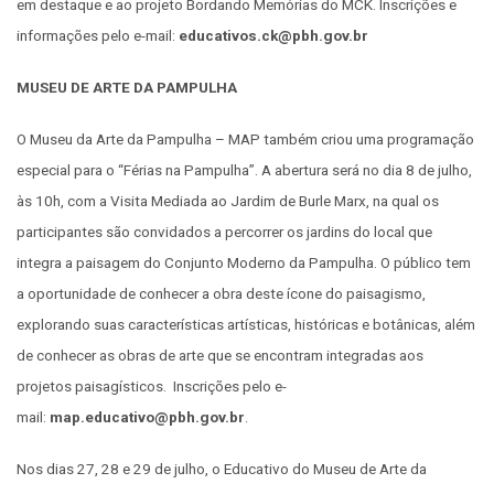
em destaque e ao projeto Bordando Memórias do MCK. Inscrições e
informações pelo e-mail:
educativos.ck@pbh.gov.br
MUSEU DE ARTE DA PAMPULHA
O Museu da Arte da Pampulha – MAP também criou uma programação
especial para o “Férias na Pampulha”. A abertura será no dia 8 de julho,
às 10h, com a Visita Mediada ao Jardim de Burle Marx, na qual os
participantes são convidados a percorrer os jardins do local que
integra a paisagem do Conjunto Moderno da Pampulha. O público tem
a oportunidade de conhecer a obra deste ícone do paisagismo,
explorando suas características artísticas, históricas e botânicas, além
de conhecer as obras de arte que se encontram integradas aos
projetos paisagísticos. Inscrições pelo e-
mail:
map.educativo@pbh.gov.br
.
Nos dias 27, 28 e 29 de julho, o Educativo do Museu de Arte da