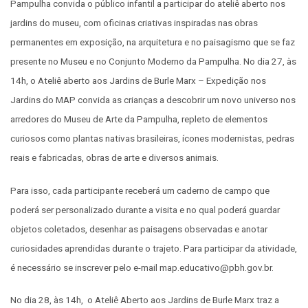
Pampulha convida o público infantil a participar do ateliê aberto nos
jardins do museu, com oficinas criativas inspiradas nas obras
permanentes em exposição, na arquitetura e no paisagismo que se faz
presente no Museu e no Conjunto Moderno da Pampulha. No dia 27, às
14h, o Ateliê aberto aos Jardins de Burle Marx – Expedição nos
Jardins do MAP convida as crianças a descobrir um novo universo nos
arredores do Museu de Arte da Pampulha, repleto de elementos
curiosos como plantas nativas brasileiras, ícones modernistas, pedras
reais e fabricadas, obras de arte e diversos animais.
Para isso, cada participante receberá um caderno de campo que
poderá ser personalizado durante a visita e no qual poderá guardar
objetos coletados, desenhar as paisagens observadas e anotar
curiosidades aprendidas durante o trajeto. Para participar da atividade,
é necessário se inscrever pelo e-mail
map.educativo@pbh.gov.br
.
No dia 28, às 14h, o Ateliê Aberto aos Jardins de Burle Marx traz a