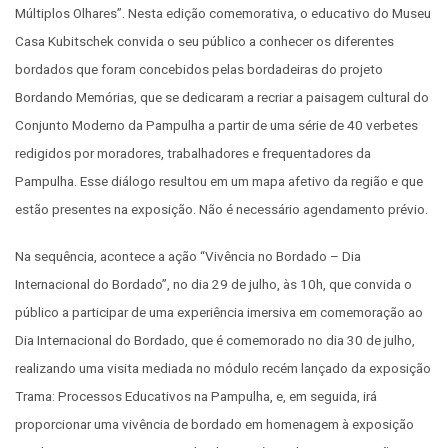
Múltiplos Olhares”. Nesta edição comemorativa, o educativo do Museu
Casa Kubitschek convida o seu público a conhecer os diferentes
bordados que foram concebidos pelas bordadeiras do projeto
Bordando Memórias, que se dedicaram a recriar a paisagem cultural do
Conjunto Moderno da Pampulha a partir de uma série de 40 verbetes
redigidos por moradores, trabalhadores e frequentadores da
Pampulha. Esse diálogo resultou em um mapa afetivo da região e que
estão presentes na exposição. Não é necessário agendamento prévio.
Na sequência, acontece a ação “Vivência no Bordado – Dia
Internacional do Bordado”, no dia 29 de julho, às 10h, que convida o
público a participar de uma experiência imersiva em comemoração ao
Dia Internacional do Bordado, que é comemorado no dia 30 de julho,
realizando uma visita mediada no módulo recém lançado da exposição
Trama: Processos Educativos na Pampulha, e, em seguida, irá
proporcionar uma vivência de bordado em homenagem à exposição