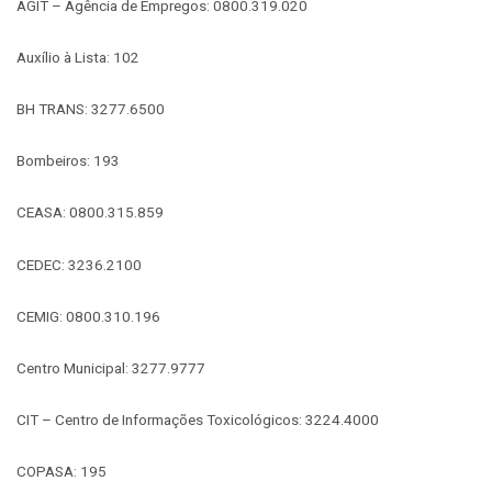
AGIT – Agência de Empregos: 0800.319.020
Auxílio à Lista: 102
BH TRANS: 3277.6500
Bombeiros: 193
CEASA: 0800.315.859
CEDEC: 3236.2100
CEMIG: 0800.310.196
Centro Municipal: 3277.9777
CIT – Centro de Informações Toxicológicos: 3224.4000
COPASA: 195