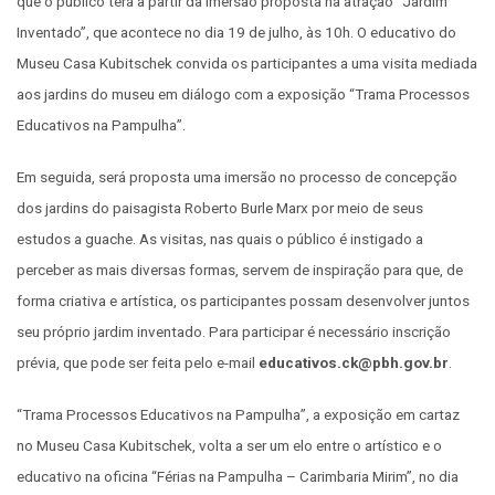
que o público terá a partir da imersão proposta na atração “Jardim
Inventado”, que acontece no dia 19 de julho, às 10h. O educativo do
Museu Casa Kubitschek convida os participantes a uma visita mediada
aos jardins do museu em diálogo com a exposição “Trama Processos
Educativos na Pampulha”.
Em seguida, será proposta uma imersão no processo de concepção
dos jardins do paisagista Roberto Burle Marx por meio de seus
estudos a guache. As visitas, nas quais o público é instigado a
perceber as mais diversas formas, servem de inspiração para que, de
forma criativa e artística, os participantes possam desenvolver juntos
seu próprio jardim inventado. Para participar é necessário inscrição
prévia, que pode ser feita pelo e-mail
educativos.ck@pbh.gov.br
.
“Trama Processos Educativos na Pampulha”, a exposição em cartaz
no Museu Casa Kubitschek, volta a ser um elo entre o artístico e o
educativo na oficina “Férias na Pampulha – Carimbaria Mirim”, no dia