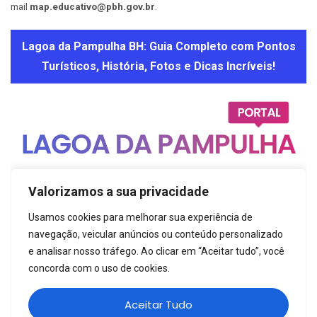
mail
map.educativo@pbh.gov.br
.