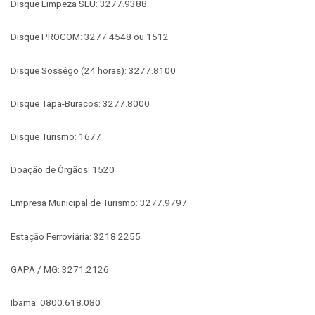
Disque Limpeza SLU: 3277.9388
Disque PROCOM: 3277.4548 ou 1512
Disque Sossêgo (24 horas): 3277.8100
Disque Tapa-Buracos: 3277.8000
Disque Turismo: 1677
Doação de Órgãos: 1520
Empresa Municipal de Turismo: 3277.9797
Estação Ferroviária: 3218.2255
GAPA / MG: 3271.2126
Ibama: 0800.618.080