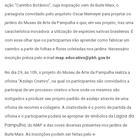
ação “Carimbo Botânico”, cuja inspiração vem de Burle Marx, o
paisagista convidado pelo arquiteto Oscar Niemeyer para projetar os
jardins do Museu de Arte da Pampulha e que, em seu projeto, traz uma
característica inovadora: a utilização de espécies nativas brasileiras. É
com esse olhar que os participantes irão aprender como fabricar um
carimbo a partir de folhas e flores coletadas nos jardins. Necessário
inscrição prévia pelo e-mail
map.educativo@pbh.gov.br
.
No dia 29, às 10h, o projeto do Museu de Arte da Pampulha realiza a
oficina “Azulejo Criativo”, na qual os participantes são convidados a
participar de um processo criativo e livre onde os mesmos são
instigados a produzir seu próprio padrão de azulejo através de uma
oficina de recortes e colagens. A criatividade é o ponto de partida da
Lagoa da
oficina e o participante poderá se apropriar de símbolos da
Pampulha
, do MAP e das cores diversas presentes nos jardins de
Burle Marx. As inscrições podem ser feitas pelo e-