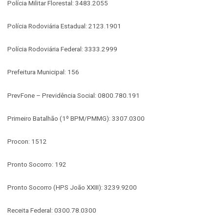
Polícia Militar Florestal: 3483.2055
Polícia Rodoviária Estadual: 2123.1901
Polícia Rodoviária Federal: 3333.2999
Prefeitura Municipal: 156
PrevFone – Previdência Social: 0800.780.191
Primeiro Batalhão (1º BPM/PMMG): 3307.0300
Procon: 1512
Pronto Socorro: 192
Pronto Socorro (HPS João XXIII): 3239.9200
Receita Federal: 0300.78.0300