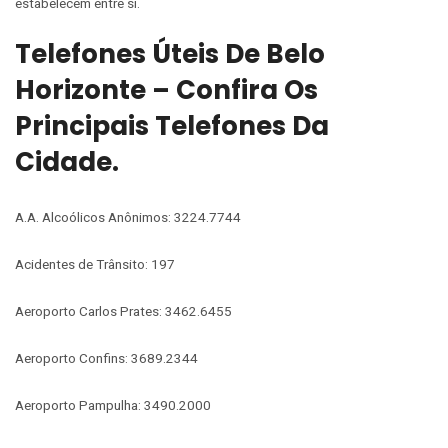
estabelecem entre si.
Telefones Úteis De Belo
Horizonte – Confira Os
Principais Telefones Da
Cidade.
A.A. Alcoólicos Anônimos: 3224.7744
Acidentes de Trânsito: 197
Aeroporto Carlos Prates: 3462.6455
Aeroporto Confins: 3689.2344
Aeroporto Pampulha: 3490.2000