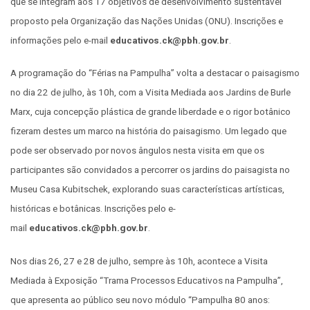
que se integram aos 17 objetivos de desenvolvimento sustentável
proposto pela Organização das Nações Unidas (ONU). Inscrições e
informações pelo e-mail
educativos.ck@pbh.gov.br
.
A programação do “Férias na Pampulha” volta a destacar o paisagismo
no dia 22 de julho, às 10h, com a Visita Mediada aos Jardins de Burle
Marx, cuja concepção plástica de grande liberdade e o rigor botânico
fizeram destes um marco na história do paisagismo. Um legado que
pode ser observado por novos ângulos nesta visita em que os
participantes são convidados a percorrer os jardins do paisagista no
Museu Casa Kubitschek, explorando suas características artísticas,
históricas e botânicas. Inscrições pelo e-
mail
educativos.ck@pbh.gov.br
.
Nos dias 26, 27 e 28 de julho, sempre às 10h, acontece a Visita
Mediada à Exposição “Trama Processos Educativos na Pampulha”,
que apresenta ao público seu novo módulo “Pampulha 80 anos: