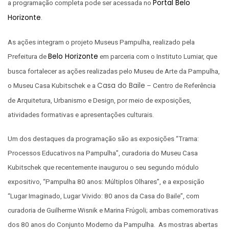
Portal Belo
a programação completa pode ser acessada no
Horizonte
.
As ações integram o projeto Museus Pampulha, realizado pela
Belo Horizonte
Prefeitura de
em parceria com o Instituto Lumiar, que
busca fortalecer as ações realizadas pelo Museu de Arte da Pampulha,
Casa do Baile
o Museu Casa Kubitschek e a
– Centro de Referência
de Arquitetura, Urbanismo e Design, por meio de exposições,
atividades formativas e apresentações culturais.
Um dos destaques da programação são as exposições “Trama:
Processos Educativos na Pampulha”, curadoria do Museu Casa
Kubitschek que recentemente inaugurou o seu segundo módulo
expositivo, “Pampulha 80 anos: Múltiplos Olhares”, e a exposição
“Lugar Imaginado, Lugar Vivido: 80 anos da Casa do Baile”, com
curadoria de Guilherme Wisnik e Marina Frúgoli; ambas comemorativas
dos 80 anos do Conjunto Moderno da Pampulha. As mostras abertas