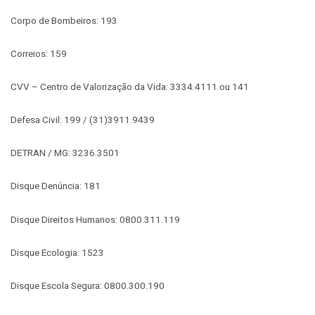
Corpo de Bombeiros: 193
Correios: 159
CVV – Centro de Valorização da Vida: 3334.4111 ou 141
Defesa Civil: 199 / (31)3911.9439
DETRAN / MG: 3236.3501
Disque Denúncia: 181
Disque Direitos Humanos: 0800.311.119
Disque Ecologia: 1523
Disque Escola Segura: 0800.300.190