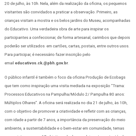
20 de julho, às 10h. Nela, além da realização da oficina, os pequenos
visitantes são convidados a praticar a observação. Primeiro, as
crianças visitam a mostra e os belos jardins do Museu, acompanhadas
do Educativo. Uma verdadeira obra de arte para inspirar os
participantes a confeccionar, de forma artesanal, carimbos que depois
poderão ser utilizados em cartões, cartas, postais, entre outros usos.
Para participar, é necessário fazer inscrição pelo
email
educativos.ck.@pbh.gov.br
.
O público infantil é também o foco da oficina Produção de Ecobags
que tem como inspiração uma visita mediada na exposição “Trama:
Processos Educativos na Pampulha/Módulo 2/ Pampulha 80 anos:
Múltiplos Olhares”. A oficina será realizada no dia 21 de julho, às 10h,
com o objetivo de promover a criatividade e refletir com as crianças,
com idade a partir de 7 anos, a importância da preservação do meio
ambiente, a sustentabilidade e o bem-estar em comunidade, temas