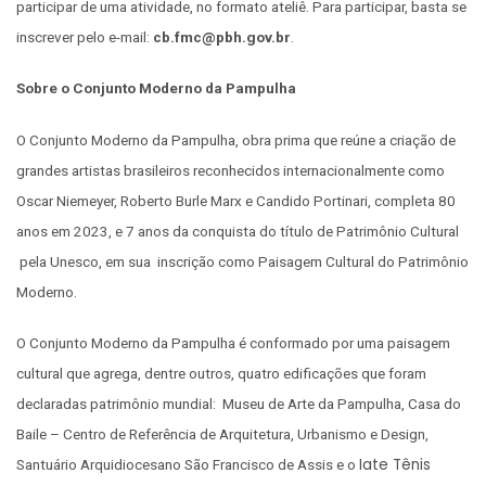
participar de uma atividade, no formato ateliê. Para participar, basta se
inscrever pelo e-mail:
cb.fmc@pbh.gov.br
.
Sobre o Conjunto Moderno da Pampulha
O Conjunto Moderno da Pampulha, obra prima que reúne a criação de
grandes artistas brasileiros reconhecidos internacionalmente como
Oscar Niemeyer, Roberto Burle Marx e Candido Portinari, completa 80
anos em 2023, e 7 anos da conquista do título de Patrimônio Cultural
pela Unesco, em sua inscrição como Paisagem Cultural do Patrimônio
Moderno.
O Conjunto Moderno da Pampulha é conformado por uma paisagem
cultural que agrega, dentre outros, quatro edificações que foram
declaradas patrimônio mundial: Museu de Arte da Pampulha, Casa do
Baile – Centro de Referência de Arquitetura, Urbanismo e Design,
Iate Tênis
Santuário Arquidiocesano São Francisco de Assis e o