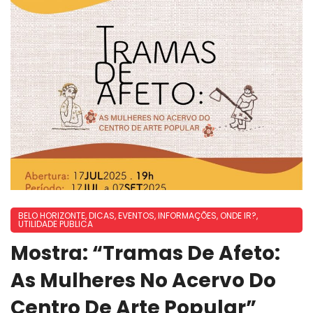
BELO HORIZONTE
,
DICAS
,
EVENTOS
,
INFORMAÇÕES
,
ONDE IR?
,
UTILIDADE PUBLICA
Mostra: “Tramas De Afeto:
As Mulheres No Acervo Do
Centro De Arte Popular”