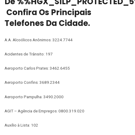
De %%HGX_SILP_PROTECTED_5
Confira Os Principais
Telefones Da Cidade.
A.A. Alcoólicos Anônimos: 3224.7744
Acidentes de Trânsito: 197
Aeroporto Carlos Prates: 3462.6455
Aeroporto Confins: 3689.2344
Aeroporto Pampulha: 3490.2000
AGIT – Agência de Empregos: 0800.319.020
Auxílio à Lista: 102