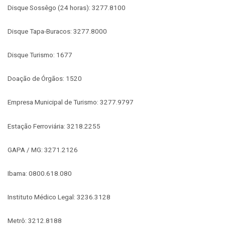
Disque Sossêgo (24 horas): 3277.8100
Disque Tapa-Buracos: 3277.8000
Disque Turismo: 1677
Doação de Órgãos: 1520
Empresa Municipal de Turismo: 3277.9797
Estação Ferroviária: 3218.2255
GAPA / MG: 3271.2126
Ibama: 0800.618.080
Instituto Médico Legal: 3236.3128
Metrô: 3212.8188