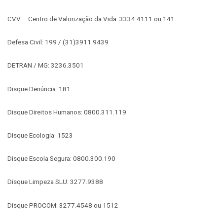
CVV – Centro de Valorização da Vida: 3334.4111 ou 141
Defesa Civil: 199 / (31)3911.9439
DETRAN / MG: 3236.3501
Disque Denúncia: 181
Disque Direitos Humanos: 0800.311.119
Disque Ecologia: 1523
Disque Escola Segura: 0800.300.190
Disque Limpeza SLU: 3277.9388
Disque PROCOM: 3277.4548 ou 1512