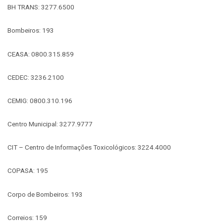
BH TRANS: 3277.6500
Bombeiros: 193
CEASA: 0800.315.859
CEDEC: 3236.2100
CEMIG: 0800.310.196
Centro Municipal: 3277.9777
CIT – Centro de Informações Toxicológicos: 3224.4000
COPASA: 195
Corpo de Bombeiros: 193
Correios: 159