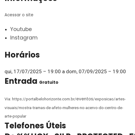
Acessar o site
Youtube
Instagram
Horários
qui, 17/07/2025 – 19:00
a
dom, 07/09/2025 – 19:00
Entrada
Gratuito
eventos
Via: https://portalbelohorizonte.com.br/
/exposicao/artes-
visuais/mostra-tramas-de-afeto-mulheres-no-acervo-do-centro-de-
arte-popular
Telefones Úteis