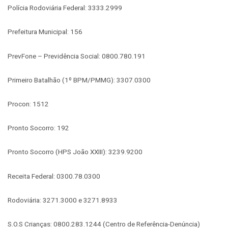
Polícia Rodoviária Federal: 3333.2999
Prefeitura Municipal: 156
PrevFone – Previdência Social: 0800.780.191
Primeiro Batalhão (1º BPM/PMMG): 3307.0300
Procon: 1512
Pronto Socorro: 192
Pronto Socorro (HPS João XXIII): 3239.9200
Receita Federal: 0300.78.0300
Rodoviária: 3271.3000 e 3271.8933
S.O.S Crianças: 0800.283.1244 (Centro de Referência-Denúncia)