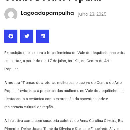
Lagoadapampulha
julho 23, 2025
Exposição que celebra a força feminina do Vale do Jequitinhonha entra
em cartaz, a partir do dia 17 de julho, às 19h, no Centro de Arte
Popular.
A mostra “Tramas de afeto: as mulheres no acervo do Centro de Arte
Popular” evidencia a presença das mulheres no Vale do Jequitinhonha,
destacando a cerâmica como expressão da ancestralidade e
resistência cultural da região.
A iniciativa conta com curadoria coletiva de Anna Carolina Oliveira, Bia
Pimentel, Deise Joana Tomé da Silveira e Stella de Figueiredo Silveira.