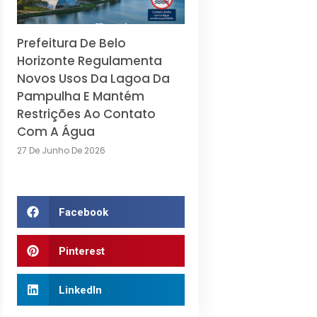
Prefeitura De Belo
Horizonte Regulamenta
Novos Usos Da Lagoa Da
Pampulha E Mantém
Restrições Ao Contato
Com A Água
27 De Junho De 2026
Facebook
Pinterest
LinkedIn