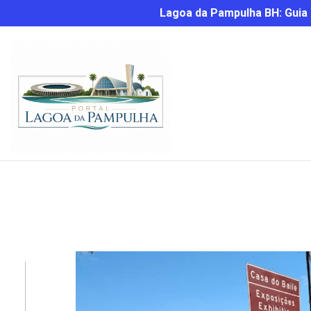
Lagoa da Pampulha BH: Guia C