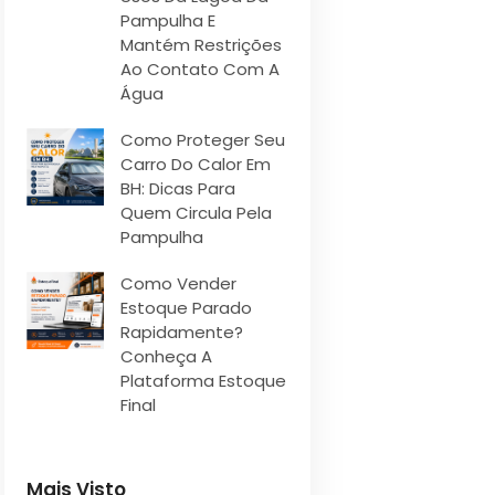
Pampulha E
Mantém Restrições
Ao Contato Com A
Água
Como Proteger Seu
Carro Do Calor Em
BH: Dicas Para
Quem Circula Pela
Pampulha
Como Vender
Estoque Parado
Rapidamente?
Conheça A
Plataforma Estoque
Final
Mais Visto