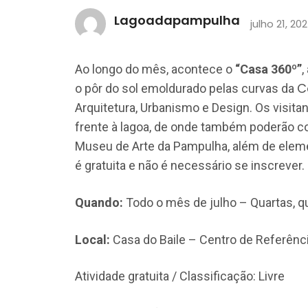
Lagoadapampulha
julho 21, 20
Ao longo do mês, acontece o
“Casa 360º”
,
C
o pôr do sol emoldurado pelas curvas da
Arquitetura, Urbanismo e Design. Os visitan
frente à lagoa, de onde também poderão 
Museu de Arte da Pampulha, além de elemen
é gratuita e não é necessário se inscrever.
Quando:
Todo o mês de julho – Quartas, q
Local:
Casa do Baile – Centro de Referênci
Atividade gratuita / Classificação: Livre