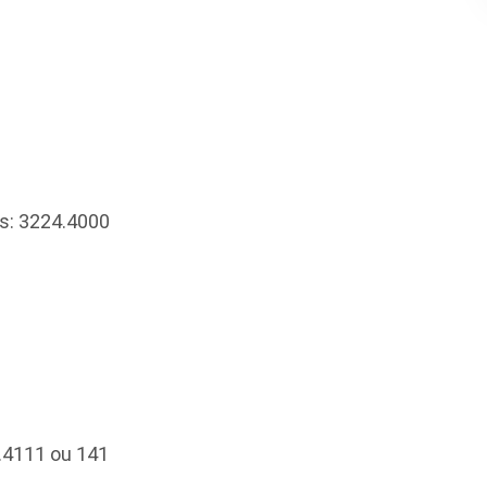
s: 3224.4000
4.4111 ou 141