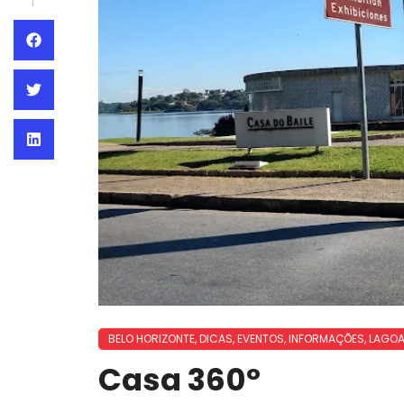
BELO HORIZONTE
,
DICAS
,
EVENTOS
,
INFORMAÇÕES
,
LAGOA
Casa 360º