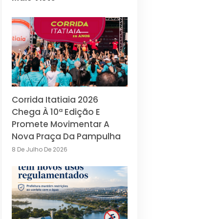
Corrida Itatiaia 2026
Chega À 10ª Edição E
Promete Movimentar A
Nova Praça Da Pampulha
8 De Julho De 2026