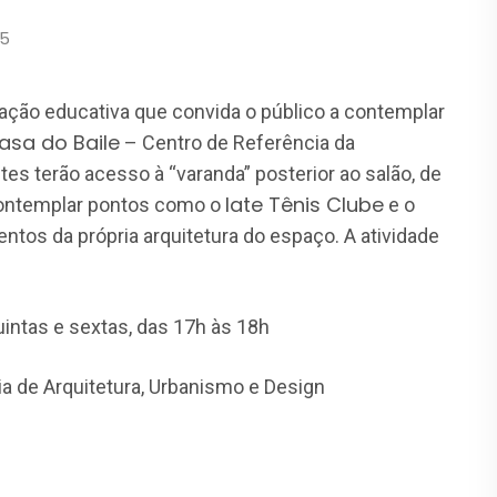
25
 ação educativa que convida o público a contemplar
asa do Baile
– Centro de Referência da
tes terão acesso à “varanda” posterior ao salão, de
Iate Tênis Clube
contemplar pontos como o
e o
tos da própria arquitetura do espaço. A atividade
uintas e sextas, das 17h às 18h
a de Arquitetura, Urbanismo e Design