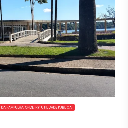
 DA PAMPULHA
,
ONDE IR?
,
UTILIDADE PUBLICA