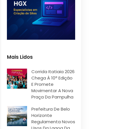
Mais Lidos
Corrida Itatiaia 2026
Chega À 10ª Edição
E Promete
Movimentar A Nova
Praça Da Pampulha
Prefeitura De Belo
Horizonte
Regulamenta Novos
Usos Da Lagoa Da