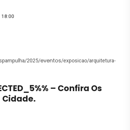
 18:00
eventos
uspampulha/2025/
/exposicao/arquitetura-
CTED_5%% – Confira Os
a Cidade.