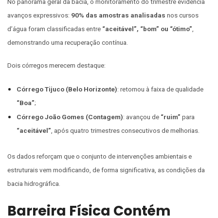
No panorama geral da bacia, o monitoramento do trimestre evidencia
avanços expressivos:
90% das amostras analisadas
nos cursos
d’água foram classificadas entre
“aceitável”, “bom” ou “ótimo”
,
demonstrando uma recuperação contínua.
Dois córregos merecem destaque:
Córrego Tijuco (Belo Horizonte)
: retornou à faixa de qualidade
“Boa”
;
Córrego João Gomes (Contagem)
: avançou de
“ruim”
para
“aceitável”
, após quatro trimestres consecutivos de melhorias.
Os dados reforçam que o conjunto de intervenções ambientais e
estruturais vem modificando, de forma significativa, as condições da
bacia hidrográfica.
Barreira Física Contém