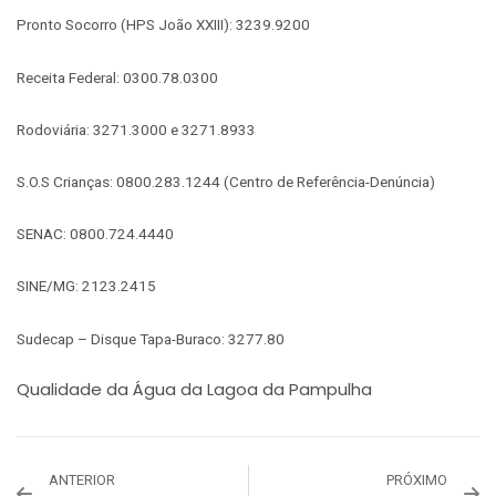
Pronto Socorro (HPS João XXIII): 3239.9200
Receita Federal: 0300.78.0300
Rodoviária: 3271.3000 e 3271.8933
S.O.S Crianças: 0800.283.1244 (Centro de Referência-Denúncia)
SENAC: 0800.724.4440
SINE/MG: 2123.2415
Sudecap – Disque Tapa-Buraco: 3277.80
Qualidade da Água da Lagoa da Pampulha
ANTERIOR
PRÓXIMO