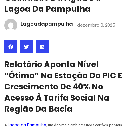
Lagoa Da Pampulha
Lagoadapampulha
dezembro 8, 2025
Relatório Aponta Nível
“Ótimo” Na Estação Do PIC E
Crescimento De 40% No
Acesso À Tarifa Social Na
Região Da Bacia
Lagoa da Pampulha
A
, um dos mais emblemáticos cartões-postais