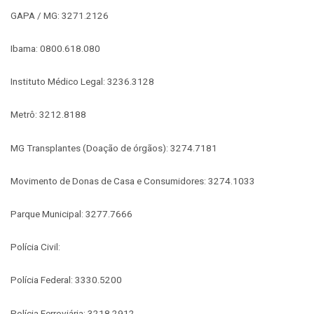
GAPA / MG: 3271.2126
Ibama: 0800.618.080
Instituto Médico Legal: 3236.3128
Metrô: 3212.8188
MG Transplantes (Doação de órgãos): 3274.7181
Movimento de Donas de Casa e Consumidores: 3274.1033
Parque Municipal: 3277.7666
Polícia Civil:
Polícia Federal: 3330.5200
Polícia Ferroviária: 3218.2912