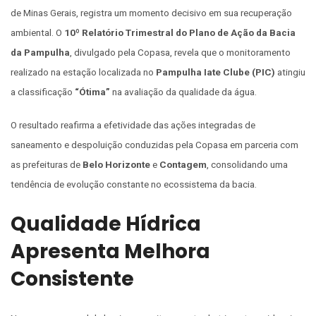
de Minas Gerais, registra um momento decisivo em sua recuperação
ambiental. O
10º Relatório Trimestral do Plano de Ação da Bacia
da Pampulha
, divulgado pela Copasa, revela que o monitoramento
realizado na estação localizada no
Pampulha Iate Clube (PIC)
atingiu
a classificação
“Ótima”
na avaliação da qualidade da água.
O resultado reafirma a efetividade das ações integradas de
saneamento e despoluição conduzidas pela Copasa em parceria com
as prefeituras de
Belo Horizonte
e
Contagem
, consolidando uma
tendência de evolução constante no ecossistema da bacia.
Qualidade Hídrica
Apresenta Melhora
Consistente