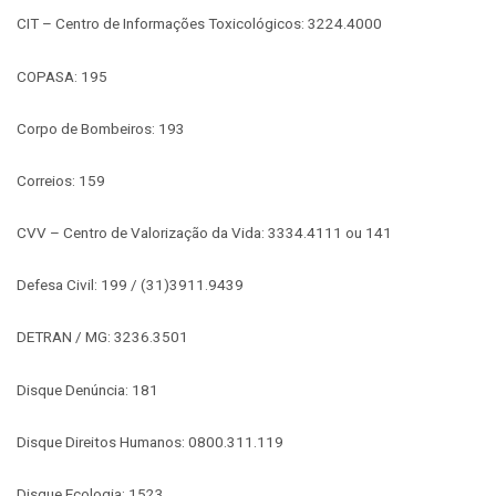
CIT – Centro de Informações Toxicológicos: 3224.4000
COPASA: 195
Corpo de Bombeiros: 193
Correios: 159
CVV – Centro de Valorização da Vida: 3334.4111 ou 141
Defesa Civil: 199 / (31)3911.9439
DETRAN / MG: 3236.3501
Disque Denúncia: 181
Disque Direitos Humanos: 0800.311.119
Disque Ecologia: 1523