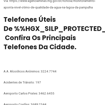
Via: https://www.agenciaminas.mg.gov.br/noticia/monitoramento-
aponta-nivel-otimo-de-qualidade-da-agua-na-lagoa-da-pampulha
Telefones Úteis
De %%HGX_SILP_PROTECTED
Confira Os Principais
Telefones Da Cidade.
A.A. Alcoólicos Anônimos: 3224.7744
Acidentes de Trânsito: 197
Aeroporto Carlos Prates: 3462.6455
Aeroporto Confins: 3689.2344