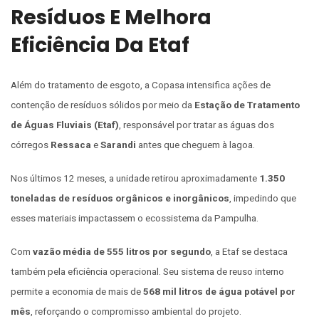
Resíduos E Melhora
Eficiência Da Etaf
Além do tratamento de esgoto, a Copasa intensifica ações de
contenção de resíduos sólidos por meio da
Estação de Tratamento
de Águas Fluviais (Etaf)
, responsável por tratar as águas dos
córregos
Ressaca
e
Sarandi
antes que cheguem à lagoa.
Nos últimos 12 meses, a unidade retirou aproximadamente
1.350
toneladas de resíduos orgânicos e inorgânicos
, impedindo que
esses materiais impactassem o ecossistema da Pampulha.
Com
vazão média de 555 litros por segundo
, a Etaf se destaca
também pela eficiência operacional. Seu sistema de reuso interno
permite a economia de mais de
568 mil litros de água potável por
mês
, reforçando o compromisso ambiental do projeto.