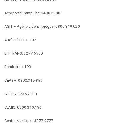
Aeroporto Pampulha: 3490.2000
AGIT – Agência de Empregos: 0800.319.020
Auxílio à Lista: 102
BH TRANS: 3277.6500
Bombeiros: 193
CEASA: 0800.315.859
CEDEC: 3236.2100
CEMIG: 0800.310.196
Centro Municipal: 3277.9777