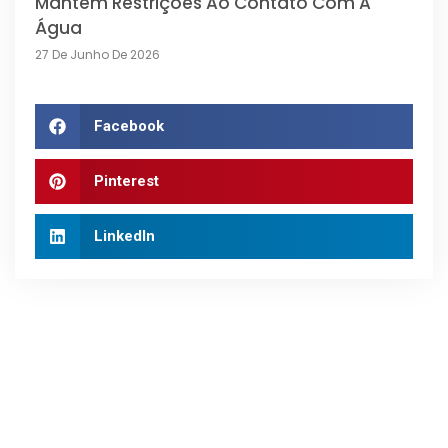
Mantém Restrições Ao Contato Com A
Água
27 De Junho De 2026
Facebook
Pinterest
LinkedIn