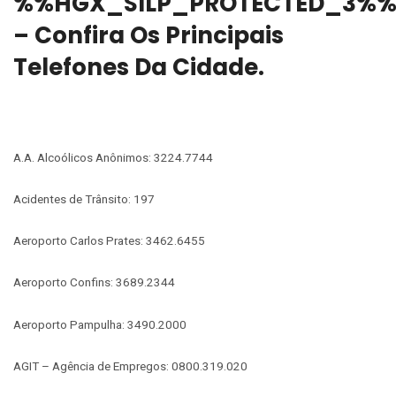
%%HGX_SILP_PROTECTED_3%
– Confira Os Principais
Telefones Da Cidade.
A.A. Alcoólicos Anônimos: 3224.7744
Acidentes de Trânsito: 197
Aeroporto Carlos Prates: 3462.6455
Aeroporto Confins: 3689.2344
Aeroporto Pampulha: 3490.2000
AGIT – Agência de Empregos: 0800.319.020