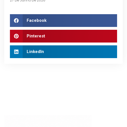
27 De Junho De 2026
Facebook
Pinterest
LinkedIn