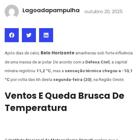
Lagoadapampulha
outubro 20, 2025
Belo Horizonte
Após dias de calor,
amanheceu sob forte influência
de uma massa de ar polar. De acordo com a
Defesa Civil
, a capital
mineira registrou
11,2 °C
, mas a
sensação térmica chegou a -10,1
°C
por volta das 6h desta
segunda-feira (20)
, na Região Oeste.
Ventos E Queda Brusca De
Temperatura