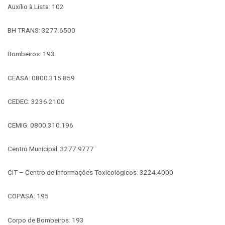
Auxílio à Lista: 102
BH TRANS: 3277.6500
Bombeiros: 193
CEASA: 0800.315.859
CEDEC: 3236.2100
CEMIG: 0800.310.196
Centro Municipal: 3277.9777
CIT – Centro de Informações Toxicológicos: 3224.4000
COPASA: 195
Corpo de Bombeiros: 193