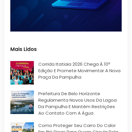
Mais Lidos
Corrida Itatiaia 2026 Chega À 10ª
Edição E Promete Movimentar A Nova
Praça Da Pampulha
Prefeitura De Belo Horizonte
Regulamenta Novos Usos Da Lagoa
Da Pampulha E Mantém Restrições
Ao Contato Com A Água
Como Proteger Seu Carro Do Calor
Em BH: Dicas Para Quem Circula Pela