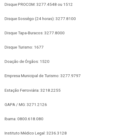
Disque PROCOM: 3277.4548 ou 1512
Disque Sossêgo (24 horas): 3277.8100
Disque Tapa-Buracos: 3277.8000
Disque Turismo: 1677
Doação de Órgãos: 1520
Empresa Municipal de Turismo: 3277.9797
Estação Ferroviária: 3218.2255
GAPA / MG: 3271.2126
Ibama: 0800.618.080
Instituto Médico Legal: 3236.3128