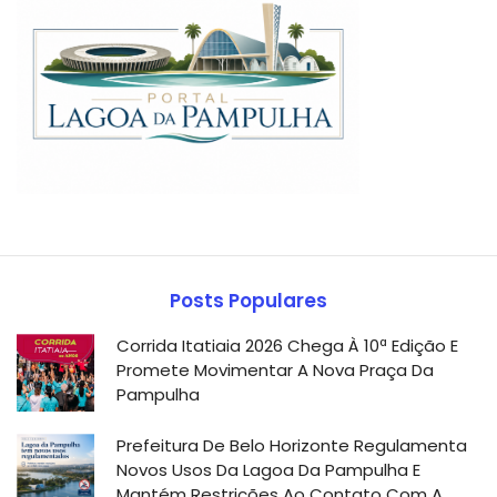
Posts Populares
Corrida Itatiaia 2026 Chega À 10ª Edição E
Promete Movimentar A Nova Praça Da
Pampulha
Prefeitura De Belo Horizonte Regulamenta
Novos Usos Da Lagoa Da Pampulha E
Mantém Restrições Ao Contato Com A