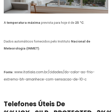
A
temperatura máxima
prevista para hoje é de
25 °C
.
Dados automáticos fornecidos pelo Instituto
Nacional de
Meteorologia (INMET)
.
www.itatiaia.com.br/cidades/do-calor-ao-frio-
Fonte:
extremo-bh-amanhece-com-sensacao-de-10-c
Telefones Úteis De