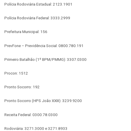
Polícia Rodoviária Estadual: 2123.1901
Polícia Rodoviária Federal: 3333.2999
Prefeitura Municipal: 156
PrevFone – Previdência Social: 0800.780.191
Primeiro Batalhão (1º BPM/PMMG): 3307.0300
Procon: 1512
Pronto Socorro: 192
Pronto Socorro (HPS João XXIII): 3239.9200
Receita Federal: 0300.78.0300
Rodoviária: 3271.3000 e 3271.8933