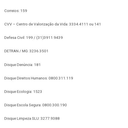
Correios: 159
CVV – Centro de Valorização da Vida: 3334.4111 ou 141
Defesa Civil: 199 / (31)3911.9439
DETRAN / MG: 3236.3501
Disque Denúncia: 181
Disque Direitos Humanos: 0800.311.119
Disque Ecologia: 1523
Disque Escola Segura: 0800.300.190
Disque Limpeza SLU: 3277.9388