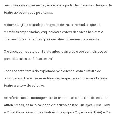
pesquisa e na experimentação cênica, a partir de diferentes desejos de
teatro apresentados pela turma.
A dramaturgia, assinada por Raysner de Paula, reivindica que as
memórias empoeiradas, esquecidas e enterradas vivas habitem o
imaginário das narrativas que constituem o momento presente.
O elenco, composto por 15 atuantes, é diverso e possui inclinações
para diferentes estéticas teatrais.
Esse aspecto tem sido explorado pela direção, com o intuito de
positivar os diferentes repertórios e perspectivas — de mundo, vida,
teatro e arte — do coletivo.
As referências da montagem estão ancoradas em textos do escritor
Ailton Krenak, na musicalidade e discurso de Kaê Guajajara, Brisa Flow
e Chico César e nas obras teatrais dos grupos Yuyachkani (Peru) e Cia.