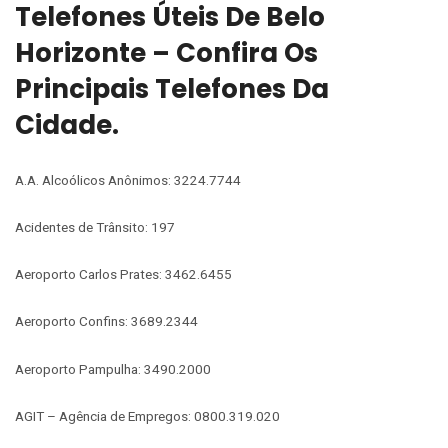
Telefones Úteis De Belo
Horizonte – Confira Os
Principais Telefones Da
Cidade.
A.A. Alcoólicos Anônimos: 3224.7744
Acidentes de Trânsito: 197
Aeroporto Carlos Prates: 3462.6455
Aeroporto Confins: 3689.2344
Aeroporto Pampulha: 3490.2000
AGIT – Agência de Empregos: 0800.319.020