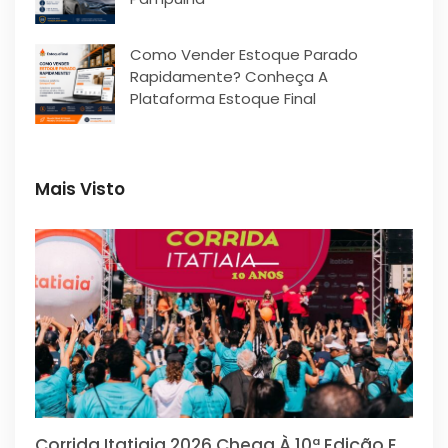
Como Vender Estoque Parado
Rapidamente? Conheça A
Plataforma Estoque Final
Mais Visto
Corrida Itatiaia 2026 Chega À 10ª Edição E