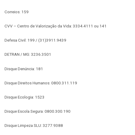
Correios: 159
CVV – Centro de Valorização da Vida: 3334.4111 ou 141
Defesa Civil: 199 / (31)3911.9439
DETRAN / MG: 3236.3501
Disque Denúncia: 181
Disque Direitos Humanos: 0800.311.119
Disque Ecologia: 1523
Disque Escola Segura: 0800.300.190
Disque Limpeza SLU: 3277.9388