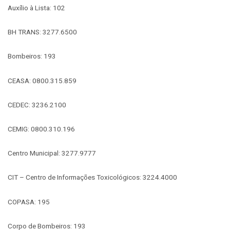
Auxílio à Lista: 102
BH TRANS: 3277.6500
Bombeiros: 193
CEASA: 0800.315.859
CEDEC: 3236.2100
CEMIG: 0800.310.196
Centro Municipal: 3277.9777
CIT – Centro de Informações Toxicológicos: 3224.4000
COPASA: 195
Corpo de Bombeiros: 193