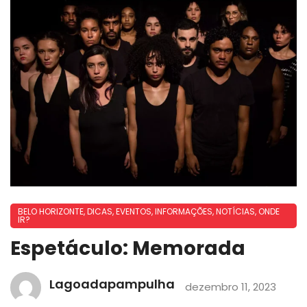
BELO HORIZONTE
,
DICAS
,
EVENTOS
,
INFORMAÇÕES
,
NOTÍCIAS
,
ONDE
IR?
Espetáculo: Memorada
Lagoadapampulha
dezembro 11, 2023