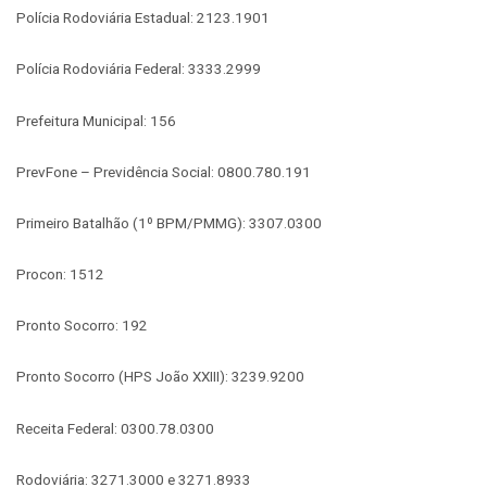
Polícia Rodoviária Estadual: 2123.1901
Polícia Rodoviária Federal: 3333.2999
Prefeitura Municipal: 156
PrevFone – Previdência Social: 0800.780.191
Primeiro Batalhão (1º BPM/PMMG): 3307.0300
Procon: 1512
Pronto Socorro: 192
Pronto Socorro (HPS João XXIII): 3239.9200
Receita Federal: 0300.78.0300
Rodoviária: 3271.3000 e 3271.8933