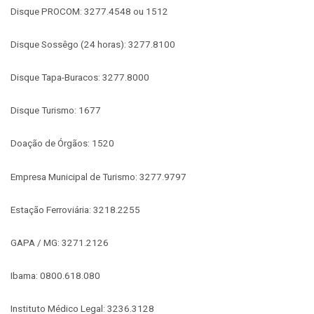
Disque PROCOM: 3277.4548 ou 1512
Disque Sossêgo (24 horas): 3277.8100
Disque Tapa-Buracos: 3277.8000
Disque Turismo: 1677
Doação de Órgãos: 1520
Empresa Municipal de Turismo: 3277.9797
Estação Ferroviária: 3218.2255
GAPA / MG: 3271.2126
Ibama: 0800.618.080
Instituto Médico Legal: 3236.3128