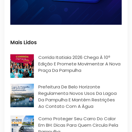
Mais Lidos
Corrida Itatiaia 2026 Chega À 10ª
Edição E Promete Movimentar A Nova
Praça Da Pampulha
Prefeitura De Belo Horizonte
Regulamenta Novos Usos Da Lagoa
Da Pampulha E Mantém Restrições
Ao Contato Com A Água
Como Proteger Seu Carro Do Calor
Em BH: Dicas Para Quem Circula Pela
Pampulha