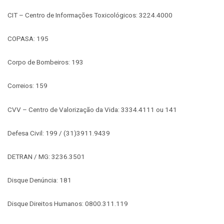
CIT – Centro de Informações Toxicológicos: 3224.4000
COPASA: 195
Corpo de Bombeiros: 193
Correios: 159
CVV – Centro de Valorização da Vida: 3334.4111 ou 141
Defesa Civil: 199 / (31)3911.9439
DETRAN / MG: 3236.3501
Disque Denúncia: 181
Disque Direitos Humanos: 0800.311.119