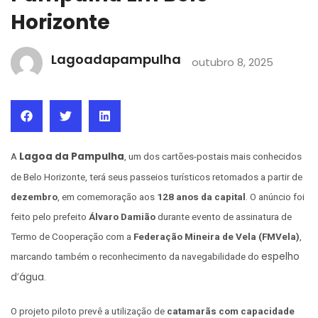
Horizonte
Lagoadapampulha
outubro 8, 2025
Lagoa da Pampulha
A
, um dos cartões-postais mais conhecidos
de Belo Horizonte, terá seus passeios turísticos retomados a partir de
dezembro
, em comemoração aos
128 anos da capital
. O anúncio foi
feito pelo prefeito
Álvaro Damião
durante evento de assinatura de
Termo de Cooperação com a
Federação Mineira de Vela (FMVela)
,
espelho
marcando também o reconhecimento da navegabilidade do
d’água
.
O projeto piloto prevê a utilização de
catamarãs com capacidade