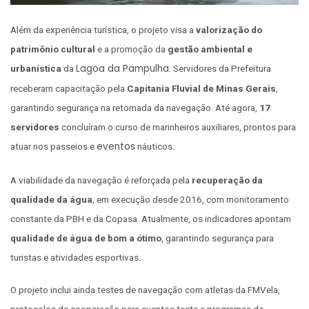
Além da experiência turística, o projeto visa a
valorização do
patrimônio cultural
e a promoção da
gestão ambiental e
Lagoa da Pampulha
urbanística
da
. Servidores da Prefeitura
receberam capacitação pela
Capitania Fluvial de Minas Gerais
,
garantindo segurança na retomada da navegação. Até agora,
17
servidores
concluíram o curso de marinheiros auxiliares, prontos para
eventos
atuar nos passeios e
náuticos.
A viabilidade da navegação é reforçada pela
recuperação da
qualidade da água
, em execução desde 2016, com monitoramento
constante da PBH e da Copasa. Atualmente, os indicadores apontam
qualidade de água de bom a ótimo
, garantindo segurança para
turistas e atividades esportivas.
O projeto inclui ainda testes de navegação com atletas da FMVela,
protocolos de cooperação para eventos teste e programas de