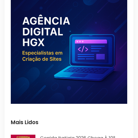
Mais Lidos
Corrida Itatiaia 2026 Chega À 10ª