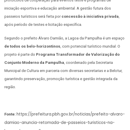
iniciação esportiva e educação ambiental. A gestão futura dos
passeios turísticos será feita por
concessão à iniciativa privada
,
após período de testes e licitação específica.
Segundo o prefeito Álvaro Damião, a Lagoa da Pampulha é um espaço
de todos os belo-horizontinos
, com potencial turístico mundial. O
projeto é parte do
Programa Transformador de Valorização do
Conjunto Moderno da Pampulha
, coordenado pela Secretaria
Municipal de Cultura em parceria com diversas secretarias e a Belotur,
garantindo preservação, promoção turística e gestão integrada da
região.
https://prefeitura.pbh.gov.br/noticias/prefeito-alvaro-
Fonte:
damiao-anuncia-retomada-de-passeios-turisticos-na-