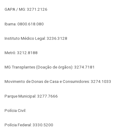
GAPA / MG: 3271.2126
Ibama: 0800.618.080
Instituto Médico Legal: 3236.3128
Metrô: 3212.8188
MG Transplantes (Doação de órgãos): 3274.7181
Movimento de Donas de Casa e Consumidores: 3274.1033
Parque Municipal: 3277.7666
Polícia Civil:
Polícia Federal: 3330.5200