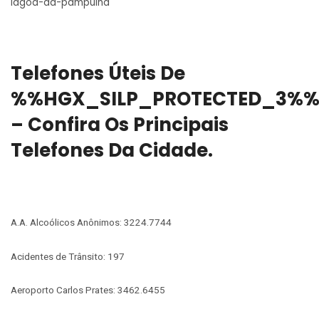
lagoa-da-pampulha
Telefones Úteis De
%%HGX_SILP_PROTECTED_3%
– Confira Os Principais
Telefones Da Cidade.
A.A. Alcoólicos Anônimos: 3224.7744
Acidentes de Trânsito: 197
Aeroporto Carlos Prates: 3462.6455