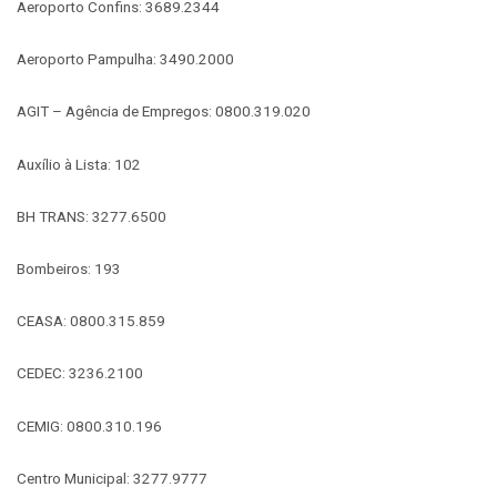
Aeroporto Confins: 3689.2344
Aeroporto Pampulha: 3490.2000
AGIT – Agência de Empregos: 0800.319.020
Auxílio à Lista: 102
BH TRANS: 3277.6500
Bombeiros: 193
CEASA: 0800.315.859
CEDEC: 3236.2100
CEMIG: 0800.310.196
Centro Municipal: 3277.9777