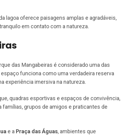
 da lagoa oferece paisagens amplas e agradáveis,
 tranquilo em contato com a natureza.
iras
Parque das Mangabeiras é considerado uma das
O espaço funciona como uma verdadeira reserva
a experiência imersiva na natureza.
que, quadras esportivas e espaços de convivência,
 famílias, grupos de amigos e praticantes de
gua
e a
Praça das Águas
, ambientes que