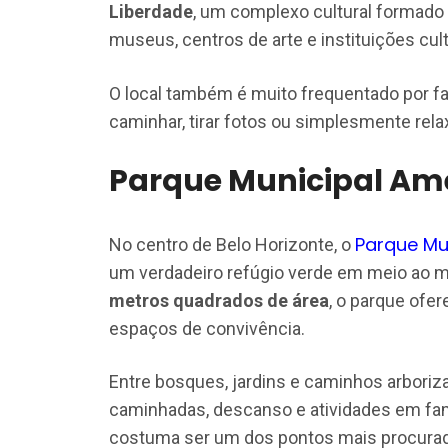
Liberdade
, um complexo cultural formado 
museus, centros de arte e instituições cult
O local também é muito frequentado por fa
caminhar, tirar fotos ou simplesmente rela
Parque Municipal Amé
Parque Mu
No centro de Belo Horizonte, o
um verdadeiro refúgio verde em meio ao
metros quadrados de área
, o parque ofe
espaços de convivência.
Entre bosques, jardins e caminhos arboriza
caminhadas, descanso e atividades em famíl
costuma ser um dos pontos mais procurad