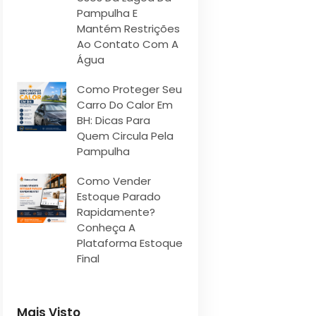
Pampulha E
Mantém Restrições
Ao Contato Com A
Água
Como Proteger Seu
Carro Do Calor Em
BH: Dicas Para
Quem Circula Pela
Pampulha
Como Vender
Estoque Parado
Rapidamente?
Conheça A
Plataforma Estoque
Final
Mais Visto