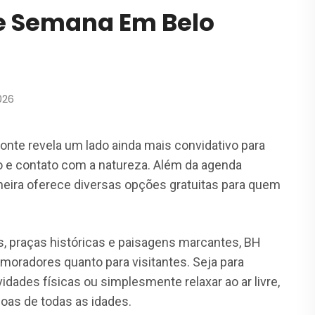
De Semana Em Belo
026
nte revela um lado ainda mais convidativo para
e contato com a natureza. Além da agenda
neira oferece diversas opções gratuitas para quem
 praças históricas e paisagens marcantes, BH
 moradores quanto para visitantes. Seja para
vidades físicas ou simplesmente relaxar ao ar livre,
as de todas as idades.