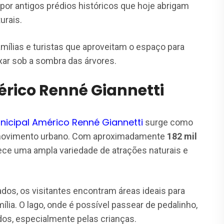
por antigos prédios históricos que hoje abrigam
urais.
mílias e turistas que aproveitam o espaço para
xar sob a sombra das árvores.
rico Renné Giannetti
nicipal Américo Renné Giannetti
surge como
 movimento urbano. Com aproximadamente
182 mil
rece uma ampla variedade de atrações naturais e
dos, os visitantes encontram áreas ideais para
ia. O lago, onde é possível passear de pedalinho,
os, especialmente pelas crianças.