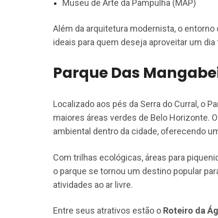
Museu de Arte da Pampulha (MAP)
Além da arquitetura modernista, o entorno
ideais para quem deseja aproveitar um dia
Parque Das Mangabe
Localizado aos pés da Serra do Curral, o 
maiores áreas verdes de Belo Horizonte. 
ambiental dentro da cidade, oferecendo um
Com trilhas ecológicas, áreas para piqueni
o parque se tornou um destino popular para
atividades ao ar livre.
Entre seus atrativos estão o
Roteiro da Á