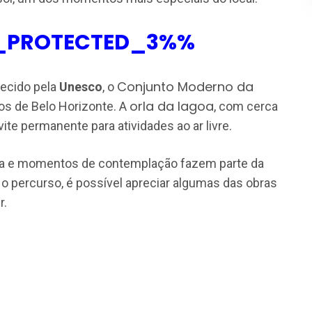
_PROTECTED_3%%
Conjunto Moderno da
ecido pela
Unesco
, o
orla da lagoa
os de Belo Horizonte. A
, com cerca
vite permanente para atividades ao ar livre.
eta e momentos de contemplação fazem parte da
 o percurso, é possível apreciar algumas das obras
r.