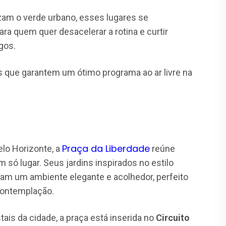
zam o verde urbano, esses lugares se
ra quem quer desacelerar a rotina e curtir
gos.
is que garantem um ótimo programa ao ar livre na
Praça da Liberdade
lo Horizonte, a
reúne
m só lugar. Seus jardins inspirados no estilo
criam um ambiente elegante e acolhedor, perfeito
contemplação.
ais da cidade, a praça está inserida no
Circuito