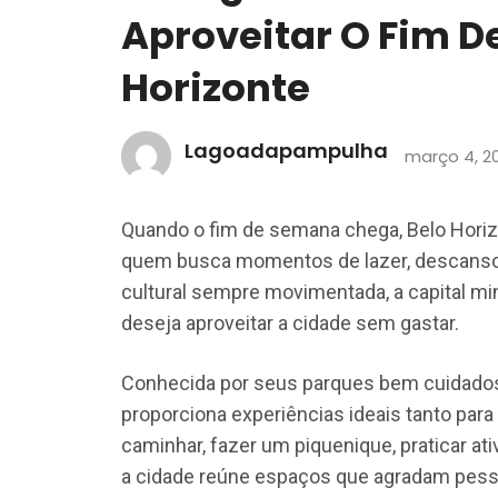
Aproveitar O Fim 
Horizonte
Lagoadapampulha
março 4, 2
Quando o fim de semana chega, Belo Horizo
quem busca momentos de lazer, descanso 
cultural sempre movimentada, a capital mi
deseja aproveitar a cidade sem gastar.
Conhecida por seus parques bem cuidados,
proporciona experiências ideais tanto para
caminhar, fazer um piquenique, praticar ati
a cidade reúne espaços que agradam pesso