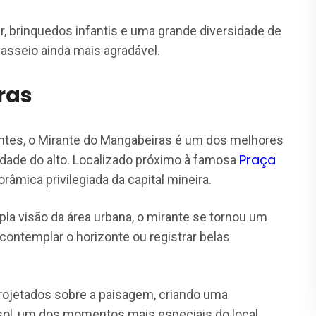
, brinquedos infantis e uma grande diversidade de
passeio ainda mais agradável.
ras
ntes, o Mirante do Mangabeiras é um dos melhores
Praça
idade do alto. Localizado próximo à famosa
râmica privilegiada da capital mineira.
a visão da área urbana, o mirante se tornou um
ontemplar o horizonte ou registrar belas
rojetados sobre a paisagem, criando uma
 sol, um dos momentos mais especiais do local.