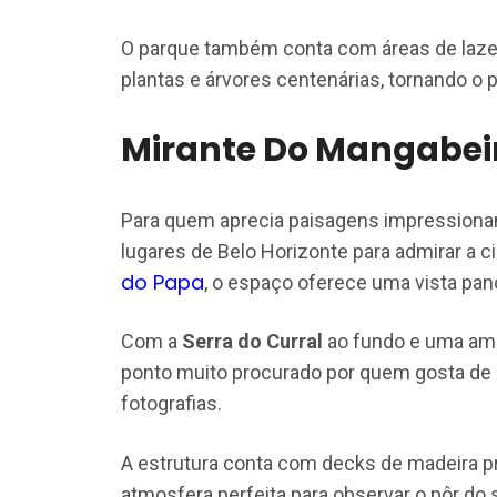
O parque também conta com áreas de lazer
plantas e árvores centenárias, tornando o 
Mirante Do Mangabei
Para quem aprecia paisagens impressiona
lugares de Belo Horizonte para admirar a c
do Papa
, o espaço oferece uma vista pano
Com a
Serra do Curral
ao fundo e uma ampl
ponto muito procurado por quem gosta de c
fotografias.
A estrutura conta com decks de madeira p
atmosfera perfeita para observar o pôr do