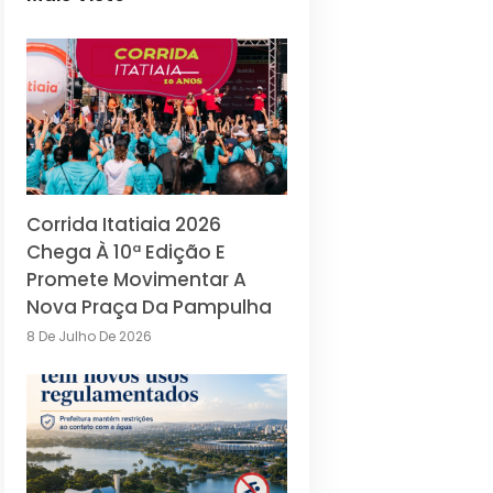
Corrida Itatiaia 2026
Chega À 10ª Edição E
Promete Movimentar A
Nova Praça Da Pampulha
8 De Julho De 2026