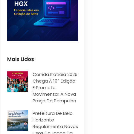
Mais Lidos
Corrida Itatiaia 2026
Chega À 10ª Edição
E Promete
Movimentar A Nova
Praça Da Pampulha
Prefeitura De Belo
Horizonte
Regulamenta Novos
Usos Da Lagoa Da