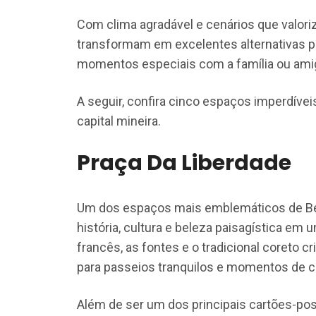
Com clima agradável e cenários que valori
transformam em excelentes alternativas pa
momentos especiais com a família ou ami
A seguir, confira cinco espaços imperdíve
capital mineira.
Praça Da Liberdade
Um dos espaços mais emblemáticos de Be
história, cultura e beleza paisagística em u
francês, as fontes e o tradicional coreto 
para passeios tranquilos e momentos de 
Além de ser um dos principais cartões-post