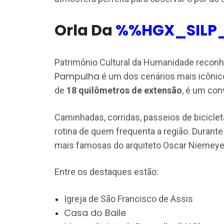
Orla Da
%%HGX_SILP
Patrimônio Cultural da Humanidade reconh
Pampulha
é um dos cenários mais icônic
de
18 quilômetros de extensão
, é um con
Caminhadas, corridas, passeios de bicicl
rotina de quem frequenta a região. Durante
mais famosas do arquiteto Oscar Niemeye
Entre os destaques estão:
Igreja de São Francisco de Assis
Casa do Baile