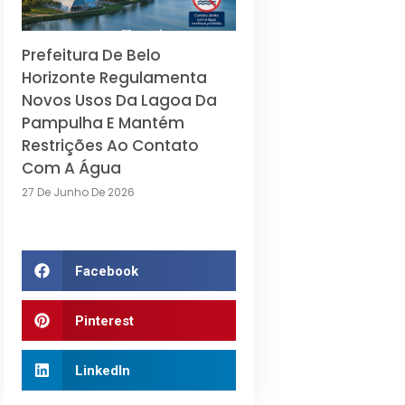
Prefeitura De Belo
Horizonte Regulamenta
Novos Usos Da Lagoa Da
Pampulha E Mantém
Restrições Ao Contato
Com A Água
27 De Junho De 2026
Facebook
Pinterest
LinkedIn