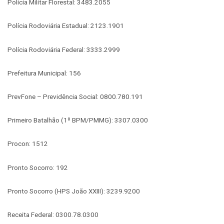
Polícia Militar Florestal: 3483.2055
Polícia Rodoviária Estadual: 2123.1901
Polícia Rodoviária Federal: 3333.2999
Prefeitura Municipal: 156
PrevFone – Previdência Social: 0800.780.191
Primeiro Batalhão (1º BPM/PMMG): 3307.0300
Procon: 1512
Pronto Socorro: 192
Pronto Socorro (HPS João XXIII): 3239.9200
Receita Federal: 0300.78.0300