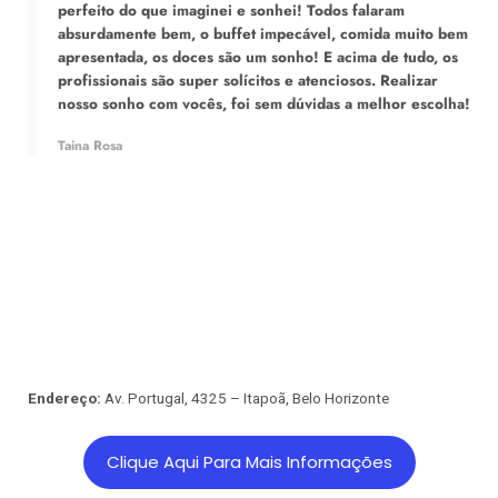
perfeito do que imaginei e sonhei! Todos falaram
absurdamente bem, o buffet impecável, comida muito bem
apresentada, os doces são um sonho! E acima de tudo, os
profissionais são super solícitos e atenciosos. Realizar
nosso sonho com vocês, foi sem dúvidas a melhor escolha!
Taina Rosa
Endereço:
Av. Portugal, 4325 – Itapoã, Belo Horizonte
Clique Aqui Para Mais Informações