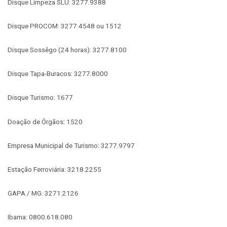
Disque Limpeza SLU: 3277.9388
Disque PROCOM: 3277.4548 ou 1512
Disque Sossêgo (24 horas): 3277.8100
Disque Tapa-Buracos: 3277.8000
Disque Turismo: 1677
Doação de Órgãos: 1520
Empresa Municipal de Turismo: 3277.9797
Estação Ferroviária: 3218.2255
GAPA / MG: 3271.2126
Ibama: 0800.618.080