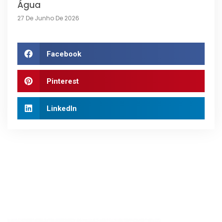
Água
27 De Junho De 2026
Facebook
Pinterest
LinkedIn