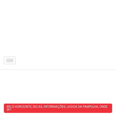
BELO HORIZONTE
,
DICAS
,
INFORMAÇÕES
,
LAGOA DA PAMPULHA
,
ONDE
IR?