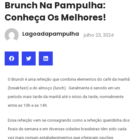
Brunch Na Pampulha:
Conheça Os Melhores!
Lagoadapampulha
julho 23, 2024
O Brunch é uma refeição que combina elementos do café da manhã
(breakfast) e do almoço (lunch). Geralmente é servido em um
período mais tarde da manhã até o início da tarde, normalmente
entre as 10h e as 14h.
Essa refeição vem se consagrando como a refeição queridinha dos
finais de semana e em diversas cidades brasileiras têm sido cada
vez mais comum estabelecimentos que ofereçam opções