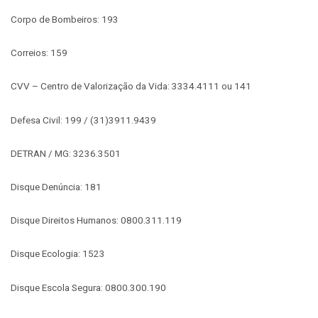
Corpo de Bombeiros: 193
Correios: 159
CVV – Centro de Valorização da Vida: 3334.4111 ou 141
Defesa Civil: 199 / (31)3911.9439
DETRAN / MG: 3236.3501
Disque Denúncia: 181
Disque Direitos Humanos: 0800.311.119
Disque Ecologia: 1523
Disque Escola Segura: 0800.300.190