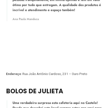
ótimo por tudo que entregam. A qualidade dos produtos é
incrível e atendimento e espaço também!
Ana Paula Manduca
Endereço
: Rua João Antônio Cardoso, 231 – Ouro Preto
BOLOS DE JULIETA
Uma verdadeira surpresa esta cafeteria aqui no Castelo!
Desde que descobri este local sempre estou por aqui para