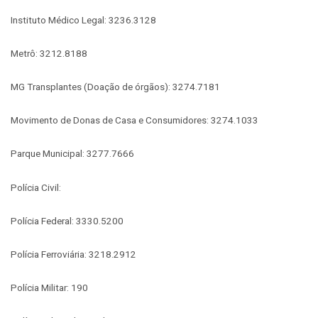
Instituto Médico Legal: 3236.3128
Metrô: 3212.8188
MG Transplantes (Doação de órgãos): 3274.7181
Movimento de Donas de Casa e Consumidores: 3274.1033
Parque Municipal: 3277.7666
Polícia Civil:
Polícia Federal: 3330.5200
Polícia Ferroviária: 3218.2912
Polícia Militar: 190