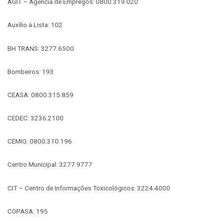
AGIT – Agência de Empregos: 0800.319.020
Auxílio à Lista: 102
BH TRANS: 3277.6500
Bombeiros: 193
CEASA: 0800.315.859
CEDEC: 3236.2100
CEMIG: 0800.310.196
Centro Municipal: 3277.9777
CIT – Centro de Informações Toxicológicos: 3224.4000
COPASA: 195