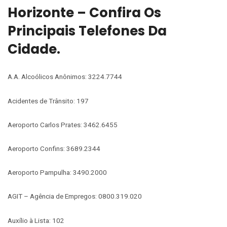
Horizonte – Confira Os
Principais Telefones Da
Cidade.
A.A. Alcoólicos Anônimos: 3224.7744
Acidentes de Trânsito: 197
Aeroporto Carlos Prates: 3462.6455
Aeroporto Confins: 3689.2344
Aeroporto Pampulha: 3490.2000
AGIT – Agência de Empregos: 0800.319.020
Auxílio à Lista: 102