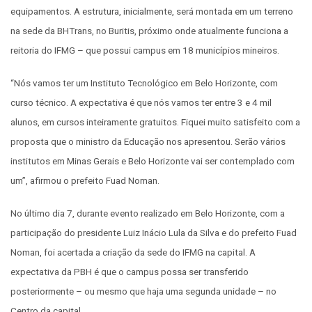
equipamentos. A estrutura, inicialmente, será montada em um terreno
na sede da BHTrans, no Buritis, próximo onde atualmente funciona a
reitoria do IFMG – que possui campus em 18 municípios mineiros.
“Nós vamos ter um Instituto Tecnológico em Belo Horizonte, com
curso técnico. A expectativa é que nós vamos ter entre 3 e 4 mil
alunos, em cursos inteiramente gratuitos. Fiquei muito satisfeito com a
proposta que o ministro da Educação nos apresentou. Serão vários
institutos em Minas Gerais e Belo Horizonte vai ser contemplado com
um”, afirmou o prefeito Fuad Noman.
No último dia 7, durante evento realizado em Belo Horizonte, com a
participação do presidente Luiz Inácio Lula da Silva e do prefeito Fuad
Noman, foi acertada a criação da sede do IFMG na capital. A
expectativa da PBH é que o campus possa ser transferido
posteriormente – ou mesmo que haja uma segunda unidade – no
Centro da capital.