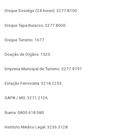
Disque Sossêgo (24 horas): 3277.8100
Disque Tapa-Buracos: 3277.8000
Disque Turismo: 1677
Doação de Órgãos: 1520
Empresa Municipal de Turismo: 3277.9797
Estação Ferroviária: 3218.2255
GAPA / MG: 3271.2126
Ibama: 0800.618.080
Instituto Médico Legal: 3236.3128