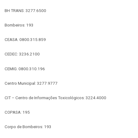
BH TRANS: 3277.6500
Bombeiros: 193
CEASA: 0800.315.859
CEDEC: 3236.2100
CEMIG: 0800.310.196
Centro Municipal: 3277.9777
CIT – Centro de Informações Toxicológicos: 3224.4000
COPASA: 195
Corpo de Bombeiros: 193