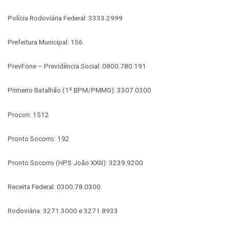
Polícia Rodoviária Federal: 3333.2999
Prefeitura Municipal: 156
PrevFone – Previdência Social: 0800.780.191
Primeiro Batalhão (1º BPM/PMMG): 3307.0300
Procon: 1512
Pronto Socorro: 192
Pronto Socorro (HPS João XXIII): 3239.9200
Receita Federal: 0300.78.0300
Rodoviária: 3271.3000 e 3271.8933