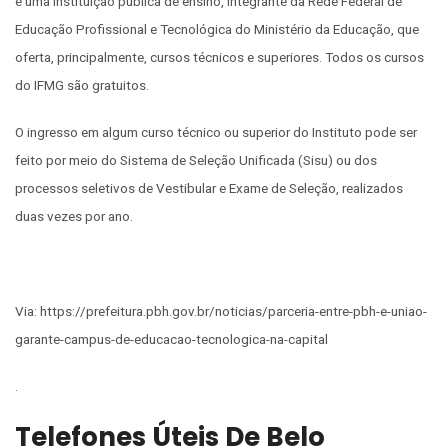
é uma instituição pública de ensino, integrante da Rede Federal de
Educação Profissional e Tecnológica do Ministério da Educação, que
oferta, principalmente, cursos técnicos e superiores. Todos os cursos
do IFMG são gratuitos.
O ingresso em algum curso técnico ou superior do Instituto pode ser
feito por meio do Sistema de Seleção Unificada (Sisu) ou dos
processos seletivos de Vestibular e Exame de Seleção, realizados
duas vezes por ano.
Via: https://prefeitura.pbh.gov.br/noticias/parceria-entre-pbh-e-uniao-
garante-campus-de-educacao-tecnologica-na-capital
.
Telefones Úteis De Belo