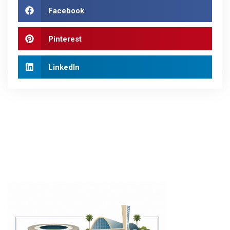
Facebook
Pinterest
LinkedIn