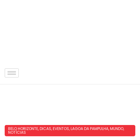
BELO HORIZONTE
,
DICAS
,
EVENTOS
,
LAGOA DA PAMPULHA
,
MUNDO
,
NOTÍCIAS