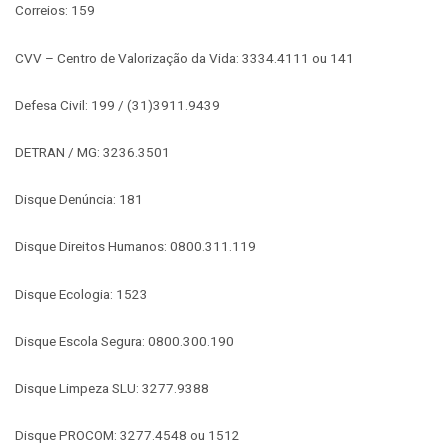
Correios: 159
CVV – Centro de Valorização da Vida: 3334.4111 ou 141
Defesa Civil: 199 / (31)3911.9439
DETRAN / MG: 3236.3501
Disque Denúncia: 181
Disque Direitos Humanos: 0800.311.119
Disque Ecologia: 1523
Disque Escola Segura: 0800.300.190
Disque Limpeza SLU: 3277.9388
Disque PROCOM: 3277.4548 ou 1512