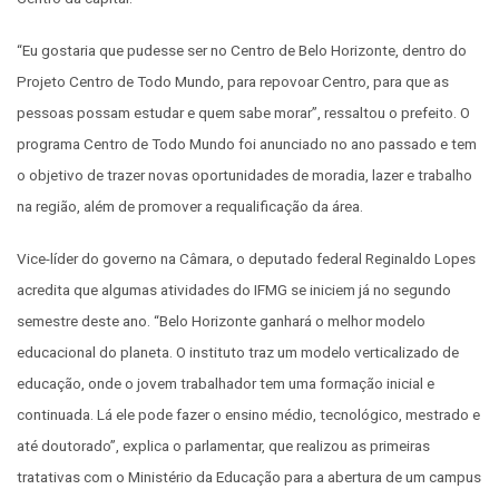
“Eu gostaria que pudesse ser no Centro de Belo Horizonte, dentro do
Projeto Centro de Todo Mundo, para repovoar Centro, para que as
pessoas possam estudar e quem sabe morar”, ressaltou o prefeito. O
programa Centro de Todo Mundo foi anunciado no ano passado e tem
o objetivo de trazer novas oportunidades de moradia, lazer e trabalho
na região, além de promover a requalificação da área.
Vice-líder do governo na Câmara, o deputado federal Reginaldo Lopes
acredita que algumas atividades do IFMG se iniciem já no segundo
semestre deste ano. “Belo Horizonte ganhará o melhor modelo
educacional do planeta. O instituto traz um modelo verticalizado de
educação, onde o jovem trabalhador tem uma formação inicial e
continuada. Lá ele pode fazer o ensino médio, tecnológico, mestrado e
até doutorado”, explica o parlamentar, que realizou as primeiras
tratativas com o Ministério da Educação para a abertura de um campus