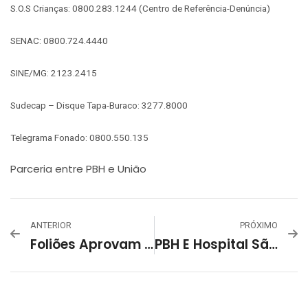
S.O.S Crianças: 0800.283.1244 (Centro de Referência-Denúncia)
SENAC: 0800.724.4440
SINE/MG: 2123.2415
Sudecap – Disque Tapa-Buraco: 3277.8000
Telegrama Fonado: 0800.550.135
Parceria entre PBH e União
ANTERIOR
PRÓXIMO
Foliões Aprovam Estruturas Do Governo De Minas Para O Carnaval De Belo Horizonte
PBH E Hospital São Francisco Têm Parceria Para Alfabetização Durante Hemodiálise