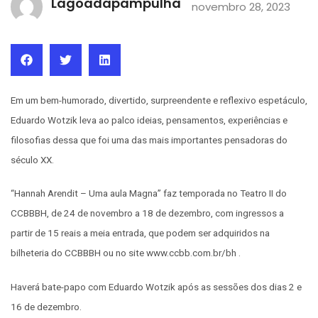
Lagoadapampulha
novembro 28, 2023
Em um bem-humorado, divertido, surpreendente e reflexivo espetáculo,
Eduardo Wotzik leva ao palco ideias, pensamentos, experiências e
filosofias dessa que foi uma das mais importantes pensadoras do
século XX.
“Hannah Arendit – Uma aula Magna” faz temporada no Teatro II do
CCBBBH, de 24 de novembro a 18 de dezembro, com ingressos a
partir de 15 reais a meia entrada, que podem ser adquiridos na
bilheteria do CCBBBH ou no site www.ccbb.com.br/bh .
Haverá bate-papo com Eduardo Wotzik após as sessões dos dias 2 e
16 de dezembro.