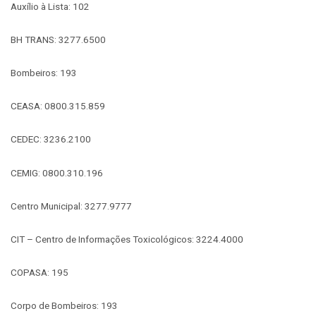
Auxílio à Lista: 102
BH TRANS: 3277.6500
Bombeiros: 193
CEASA: 0800.315.859
CEDEC: 3236.2100
CEMIG: 0800.310.196
Centro Municipal: 3277.9777
CIT – Centro de Informações Toxicológicos: 3224.4000
COPASA: 195
Corpo de Bombeiros: 193