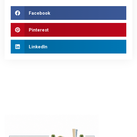
Facebook
Pinterest
LinkedIn