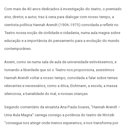
Com mais de 40 anos dedicados à investigação do teatro, o premiado
ator, diretor, e autor, traz à cena para dialogar com nosso tempo, a
cientista política Hannah Arendt (1906-1975) convidada a refletir no
Teatro nossa noção de civilidade e cidadania, numa aula magna sobre
educação e a importância do pensamento para a evolução do mundo
contemporâneo.
Assim, como se numa sala de aula de universidade estivéssemos, e
tomando a liberdade que só o Teatro nos proporciona, assistimos
Hannah Arendt voltar a nosso tempo, convidada a falar sobre temas
relevantes e necessários, como a ética, Eichmann, a escola, a massa
silenciosa, a banalidade do mal, e nossas crianças.
Segundo comentário da ensaísta Ana Paula Soares, “Hannah Arendt –
Uma Aula Magna” carrega consigo a potência do teatro de Wotzik:
“consegue nos atingir onde menos esperamos, e nos transforma por