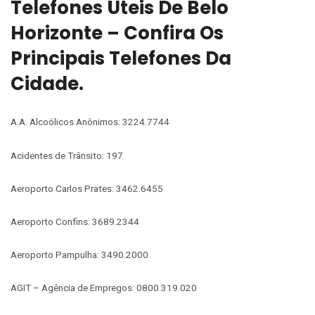
Telefones Úteis De Belo
Horizonte – Confira Os
Principais Telefones Da
Cidade.
A.A. Alcoólicos Anônimos: 3224.7744
Acidentes de Trânsito: 197
Aeroporto Carlos Prates: 3462.6455
Aeroporto Confins: 3689.2344
Aeroporto Pampulha: 3490.2000
AGIT – Agência de Empregos: 0800.319.020