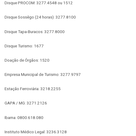
Disque PROCOM: 3277.4548 ou 1512
Disque Sossêgo (24 horas): 3277.8100
Disque Tapa-Buracos: 3277.8000
Disque Turismo: 1677
Doação de Órgãos: 1520
Empresa Municipal de Turismo: 3277.9797
Estação Ferroviária: 3218.2255
GAPA / MG: 3271.2126
Ibama: 0800.618.080
Instituto Médico Legal: 3236.3128