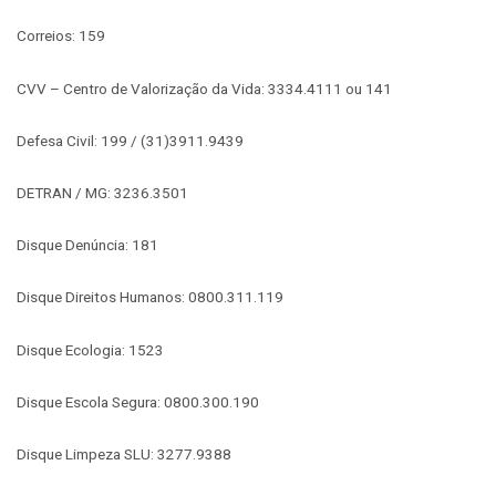
Correios: 159
CVV – Centro de Valorização da Vida: 3334.4111 ou 141
Defesa Civil: 199 / (31)3911.9439
DETRAN / MG: 3236.3501
Disque Denúncia: 181
Disque Direitos Humanos: 0800.311.119
Disque Ecologia: 1523
Disque Escola Segura: 0800.300.190
Disque Limpeza SLU: 3277.9388