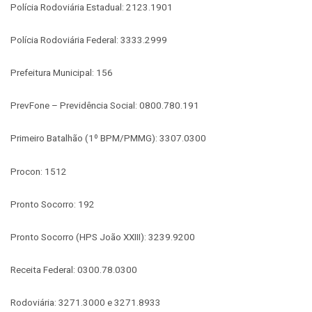
Polícia Rodoviária Estadual: 2123.1901
Polícia Rodoviária Federal: 3333.2999
Prefeitura Municipal: 156
PrevFone – Previdência Social: 0800.780.191
Primeiro Batalhão (1º BPM/PMMG): 3307.0300
Procon: 1512
Pronto Socorro: 192
Pronto Socorro (HPS João XXIII): 3239.9200
Receita Federal: 0300.78.0300
Rodoviária: 3271.3000 e 3271.8933