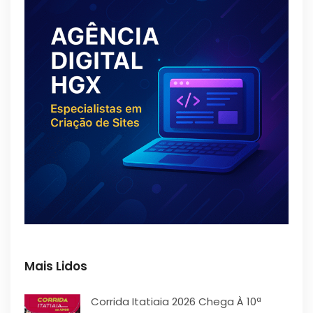
Mais Lidos
Corrida Itatiaia 2026 Chega À 10ª