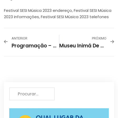
Festival SESI Música 2023 endereço
Festival SESI Música
,
2023 informações
Festival SESI Música 2023 telefones
,
ANTERIOR
PRÓXIMO
Programação – Teatros Públicos Municipais De Belo Horizonte
Museu Inimá De Paula