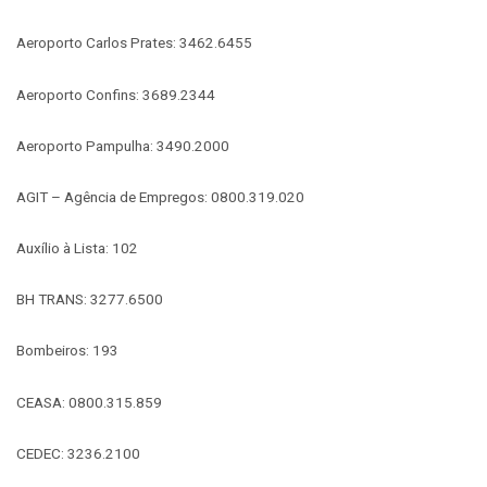
Aeroporto Carlos Prates: 3462.6455
Aeroporto Confins: 3689.2344
Aeroporto Pampulha: 3490.2000
AGIT – Agência de Empregos: 0800.319.020
Auxílio à Lista: 102
BH TRANS: 3277.6500
Bombeiros: 193
CEASA: 0800.315.859
CEDEC: 3236.2100