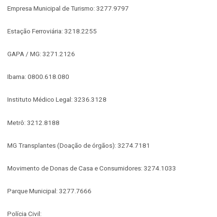
Empresa Municipal de Turismo: 3277.9797
Estação Ferroviária: 3218.2255
GAPA / MG: 3271.2126
Ibama: 0800.618.080
Instituto Médico Legal: 3236.3128
Metrô: 3212.8188
MG Transplantes (Doação de órgãos): 3274.7181
Movimento de Donas de Casa e Consumidores: 3274.1033
Parque Municipal: 3277.7666
Polícia Civil: