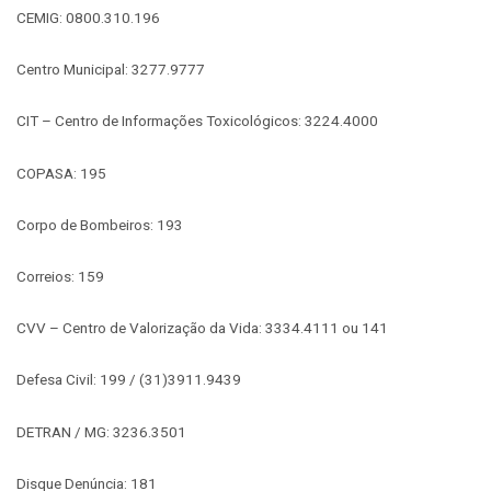
CEMIG: 0800.310.196
Centro Municipal: 3277.9777
CIT – Centro de Informações Toxicológicos: 3224.4000
COPASA: 195
Corpo de Bombeiros: 193
Correios: 159
CVV – Centro de Valorização da Vida: 3334.4111 ou 141
Defesa Civil: 199 / (31)3911.9439
DETRAN / MG: 3236.3501
Disque Denúncia: 181