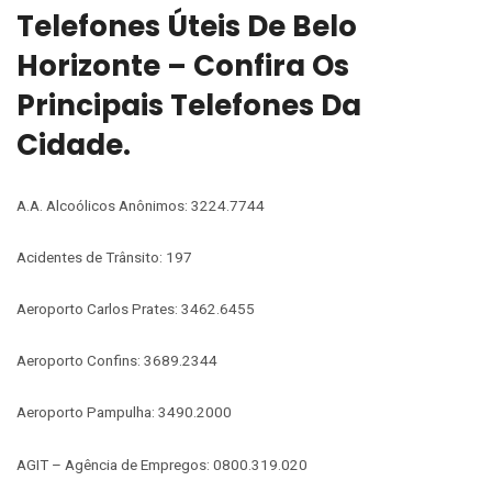
Telefones Úteis De Belo
Horizonte – Confira Os
Principais Telefones Da
Cidade.
A.A. Alcoólicos Anônimos: 3224.7744
Acidentes de Trânsito: 197
Aeroporto Carlos Prates: 3462.6455
Aeroporto Confins: 3689.2344
Aeroporto Pampulha: 3490.2000
AGIT – Agência de Empregos: 0800.319.020