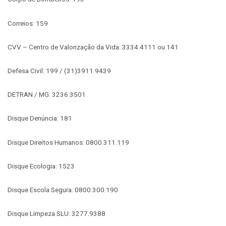
Correios: 159
CVV – Centro de Valorização da Vida: 3334.4111 ou 141
Defesa Civil: 199 / (31)3911.9439
DETRAN / MG: 3236.3501
Disque Denúncia: 181
Disque Direitos Humanos: 0800.311.119
Disque Ecologia: 1523
Disque Escola Segura: 0800.300.190
Disque Limpeza SLU: 3277.9388