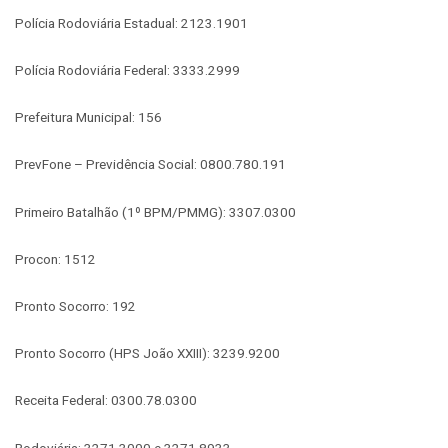
Polícia Rodoviária Estadual: 2123.1901
Polícia Rodoviária Federal: 3333.2999
Prefeitura Municipal: 156
PrevFone – Previdência Social: 0800.780.191
Primeiro Batalhão (1º BPM/PMMG): 3307.0300
Procon: 1512
Pronto Socorro: 192
Pronto Socorro (HPS João XXIII): 3239.9200
Receita Federal: 0300.78.0300
Rodoviária: 3271.3000 e 3271.8933