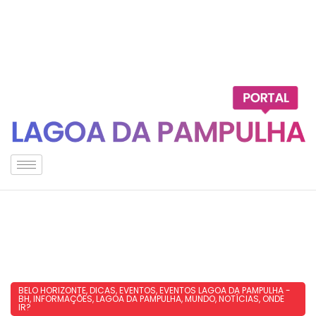
BELO HORIZONTE
,
DICAS
,
EVENTOS
,
EVENTOS LAGOA DA PAMPULHA -
BH
,
INFORMAÇÕES
,
LAGOA DA PAMPULHA
,
MUNDO
,
NOTÍCIAS
,
ONDE
IR?