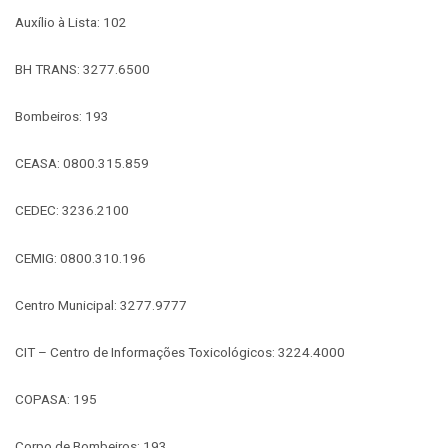
Auxílio à Lista: 102
BH TRANS: 3277.6500
Bombeiros: 193
CEASA: 0800.315.859
CEDEC: 3236.2100
CEMIG: 0800.310.196
Centro Municipal: 3277.9777
CIT – Centro de Informações Toxicológicos: 3224.4000
COPASA: 195
Corpo de Bombeiros: 193