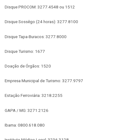
Disque PROCOM: 3277.4548 ou 1512
Disque Sossêgo (24 horas): 3277.8100
Disque Tapa-Buracos: 3277.8000
Disque Turismo: 1677
Doação de Órgãos: 1520
Empresa Municipal de Turismo: 3277.9797
Estação Ferroviária: 3218.2255
GAPA / MG: 3271.2126
Ibama: 0800.618.080
Instituto Médico Legal: 3236.3128