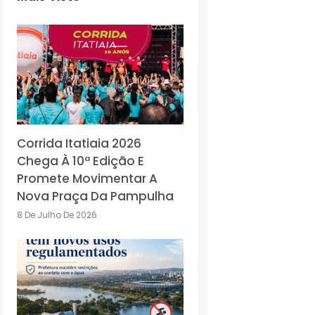
Corrida Itatiaia 2026
Chega À 10ª Edição E
Promete Movimentar A
Nova Praça Da Pampulha
8 De Julho De 2026