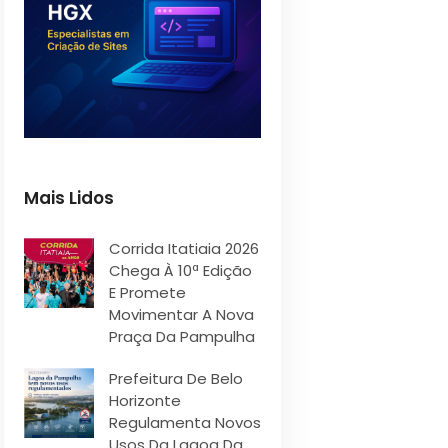
Mais Lidos
Corrida Itatiaia 2026
Chega À 10ª Edição
E Promete
Movimentar A Nova
Praça Da Pampulha
Prefeitura De Belo
Horizonte
Regulamenta Novos
Usos Da Lagoa Da