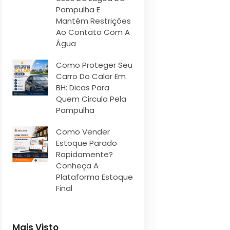
Pampulha E
Mantém Restrições
Ao Contato Com A
Água
Como Proteger Seu
Carro Do Calor Em
BH: Dicas Para
Quem Circula Pela
Pampulha
Como Vender
Estoque Parado
Rapidamente?
Conheça A
Plataforma Estoque
Final
Mais Visto