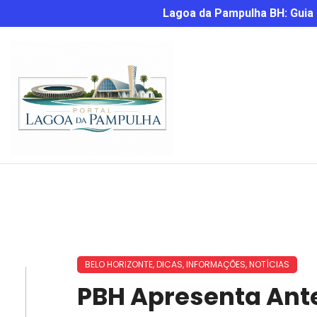
Lagoa da Pampulha BH: Guia C
BELO HORIZONTE
,
DICAS
,
INFORMAÇÕES
,
NOTÍCIAS
PBH Apresenta Ant