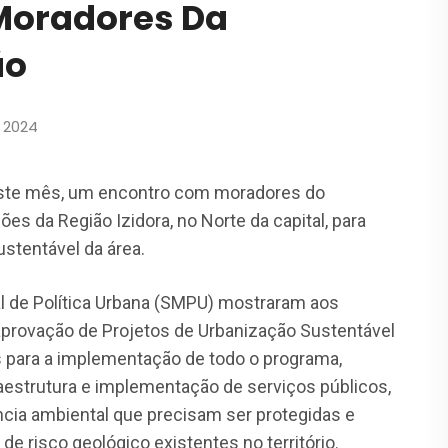
Moradores Da
ão
, 2024
 neste mês, um encontro com moradores do
 da Região Izidora, no Norte da capital, para
stentável da área.
al de Política Urbana (SMPU) mostraram aos
provação de Projetos de Urbanização Sustentável
s para a implementação de todo o programa,
raestrutura e implementação de serviços públicos,
cia ambiental que precisam ser protegidas e
e risco geológico existentes no território.