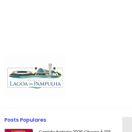
Posts Populares
Corrida Itatiaia 2026 Chega À 10ª