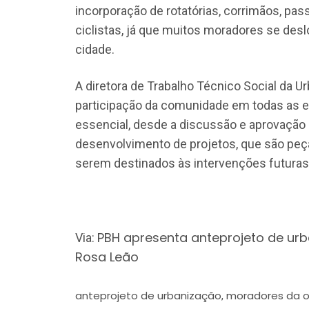
incorporação de rotatórias, corrimãos, pass
ciclistas, já que muitos moradores se deslo
cidade.
A diretora de Trabalho Técnico Social da U
participação da comunidade em todas as 
essencial, desde a discussão e aprovação 
desenvolvimento de projetos, que são peç
serem destinados às intervenções futuras n
PBH apresenta anteprojeto de u
Via:
Rosa Leão
anteprojeto de urbanização
moradores da 
,