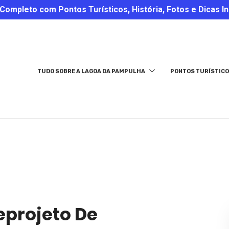
ompleto com Pontos Turísticos, História, Fotos e Dicas In
TUDO SOBRE A LAGOA DA PAMPULHA
PONTOS TURÍSTICO
eprojeto De