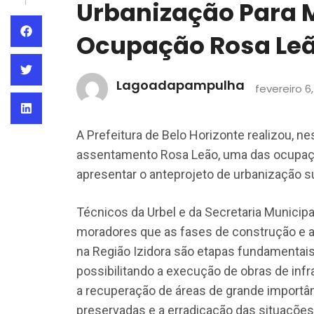
Urbanização Para 
Ocupação Rosa Le
Lagoadapampulha
fevereiro 6
A Prefeitura de Belo Horizonte realizou,
assentamento Rosa Leão, uma das ocupações
apresentar o anteprojeto de urbanização su
Técnicos da Urbel e da Secretaria Municip
moradores que as fases de construção e a
na Região Izidora são etapas fundamentai
possibilitando a execução de obras de inf
a recuperação de áreas de grande importân
preservadas e a erradicação das situações d