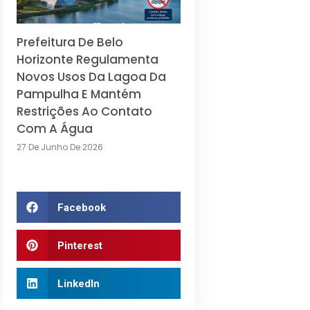
Prefeitura De Belo
Horizonte Regulamenta
Novos Usos Da Lagoa Da
Pampulha E Mantém
Restrições Ao Contato
Com A Água
27 De Junho De 2026
Facebook
Pinterest
LinkedIn