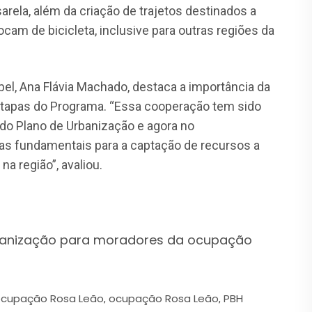
arela, além da criação de trajetos destinados a
cam de bicicleta, inclusive para outras regiões da
rbel, Ana Flávia Machado, destaca a importância da
etapas do Programa. “Essa cooperação tem sido
do Plano de Urbanização e agora no
as fundamentais para a captação de recursos a
a região”, avaliou.
rbanização para moradores da ocupação
ocupação Rosa Leão
ocupação Rosa Leão
PBH
,
,