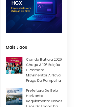
Mais Lidos
Corrida Itatiaia 2026
Chega À 10ª Edição
E Promete
Movimentar A Nova
Praça Da Pampulha
Prefeitura De Belo
Horizonte
Regulamenta Novos
Usos Da Lagoa Da