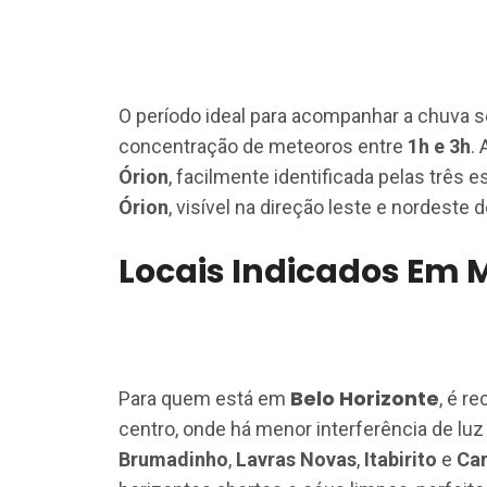
O período ideal para acompanhar a chuva s
concentração de meteoros entre
1h e 3h
.
Órion
, facilmente identificada pelas três
Órion
, visível na direção leste e nordeste 
Locais Indicados Em 
Belo Horizonte
Para quem está em
, é r
centro, onde há menor interferência de luz a
Brumadinho
,
Lavras Novas
,
Itabirito
e
Car