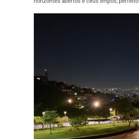
horizontes abertos e céus limpos, perfeit