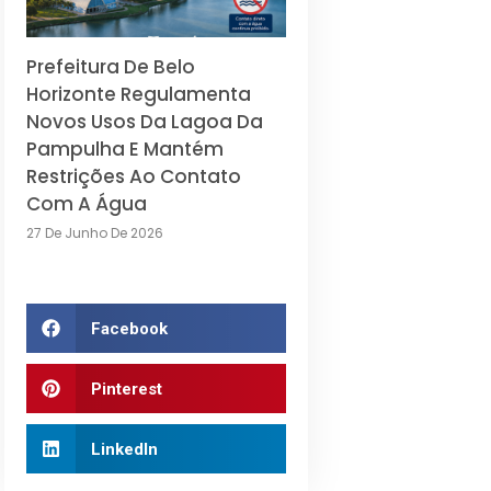
Prefeitura De Belo
Horizonte Regulamenta
Novos Usos Da Lagoa Da
Pampulha E Mantém
Restrições Ao Contato
Com A Água
27 De Junho De 2026
Facebook
Pinterest
LinkedIn