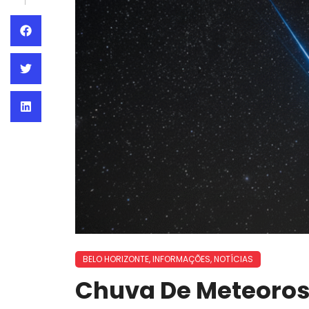
BELO HORIZONTE
,
INFORMAÇÕES
,
NOTÍCIAS
Chuva De Meteoros