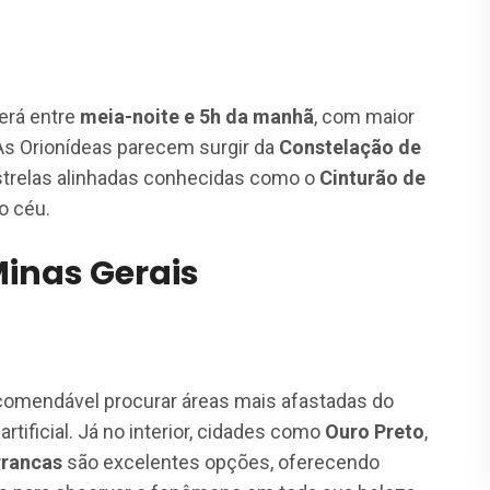
erá entre
meia-noite e 5h da manhã
, com maior
 As Orionídeas parecem surgir da
Constelação de
 estrelas alinhadas conhecidas como o
Cinturão de
do céu.
Minas Gerais
ecomendável procurar áreas mais afastadas do
rtificial. Já no interior, cidades como
Ouro Preto
,
rancas
são excelentes opções, oferecendo