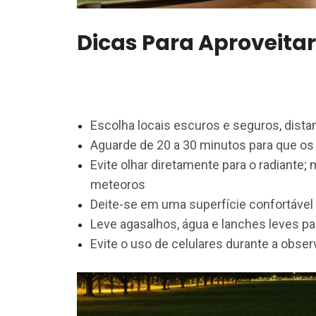
Dicas Para Aproveita
Escolha locais escuros e seguros, dista
Aguarde de 20 a 30 minutos para que o
Evite olhar diretamente para o radiante;
meteoros
Deite-se em uma superfície confortável 
Leve agasalhos, água e lanches leves pa
Evite o uso de celulares durante a observ