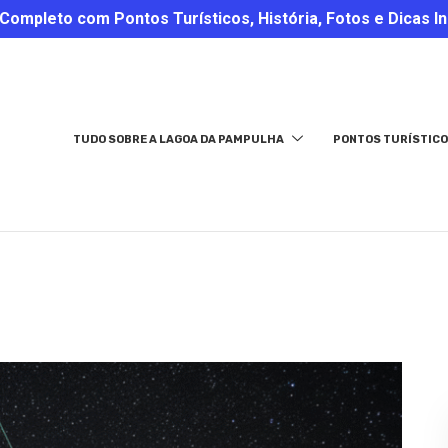
ompleto com Pontos Turísticos, História, Fotos e Dicas In
TUDO SOBRE A LAGOA DA PAMPULHA
PONTOS TURÍSTICO