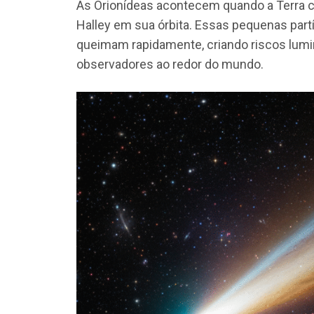
As Orionídeas acontecem quando a Terra cr
Halley em sua órbita. Essas pequenas partí
queimam rapidamente, criando riscos lum
observadores ao redor do mundo.