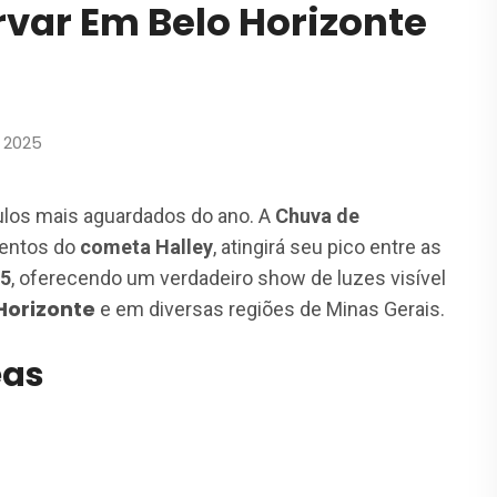
var Em Belo Horizonte
 2025
ulos mais aguardados do ano. A
Chuva de
mentos do
cometa Halley
, atingirá seu pico entre as
25
, oferecendo um verdadeiro show de luzes visível
Horizonte
e em diversas regiões de Minas Gerais.
eas