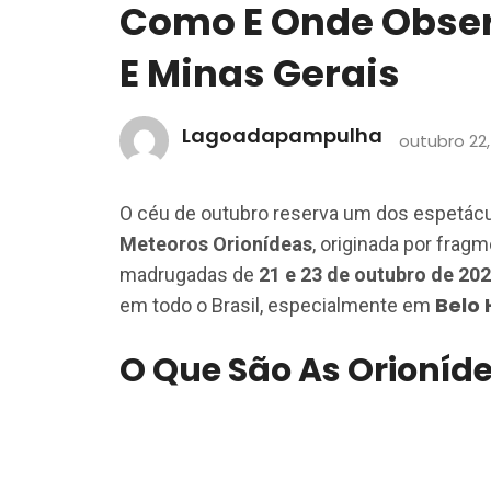
Como E Onde Obser
E Minas Gerais
Lagoadapampulha
outubro 22,
O céu de outubro reserva um dos espetác
Meteoros Orionídeas
, originada por frag
madrugadas de
21 e 23 de outubro de 20
Belo 
em todo o Brasil, especialmente em
O Que São As Orioníd