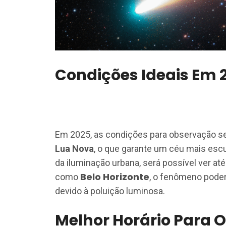
Condições Ideais Em 
Em 2025, as condições para observação se
Lua Nova
, o que garante um céu mais escu
da iluminação urbana, será possível ver at
Belo Horizonte
como
, o fenômeno pode
devido à poluição luminosa.
Melhor Horário Para 