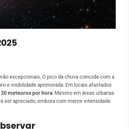
2025
rão excepcionais. O pico da chuva coincide com a
ro e visibilidade aprimorada. Em locais afastados
é
20 meteoros por hora
. Mesmo em áreas urbanas
rá ser apreciado, embora com menor intensidade
Observar