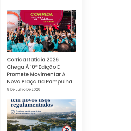
Corrida Itatiaia 2026
Chega À 10ª Edição E
Promete Movimentar A
Nova Praça Da Pampulha
8 De Julho De 2026