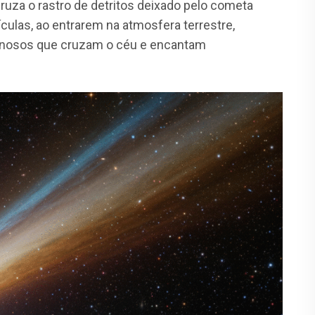
uza o rastro de detritos deixado pelo cometa
culas, ao entrarem na atmosfera terrestre,
inosos que cruzam o céu e encantam