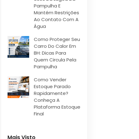
Pampulha E
Mantém Restrições
Ao Contato Com A
Água
Como Proteger Seu
Carro Do Calor Em
BH: Dicas Para
Quem Circula Pela
Pampulha
Como Vender
Estoque Parado
Rapidamente?
Conheça A
Plataforma Estoque
Final
Mais Visto