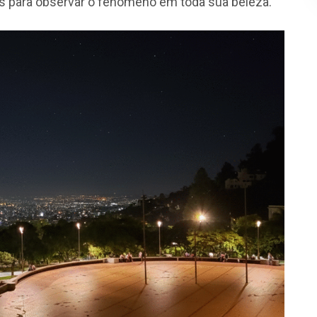
os para observar o fenômeno em toda sua beleza.