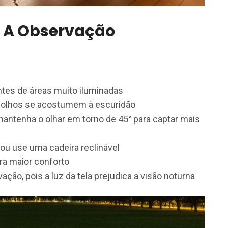
r A Observação
ntes de áreas muito iluminadas
s olhos se acostumem à escuridão
 mantenha o olhar em torno de 45° para captar mais
ou use uma cadeira reclinável
ra maior conforto
ação, pois a luz da tela prejudica a visão noturna