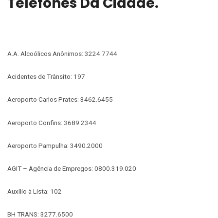
Telefones Da Cidade.
A.A. Alcoólicos Anônimos: 3224.7744
Acidentes de Trânsito: 197
Aeroporto Carlos Prates: 3462.6455
Aeroporto Confins: 3689.2344
Aeroporto Pampulha: 3490.2000
AGIT – Agência de Empregos: 0800.319.020
Auxílio à Lista: 102
BH TRANS: 3277.6500