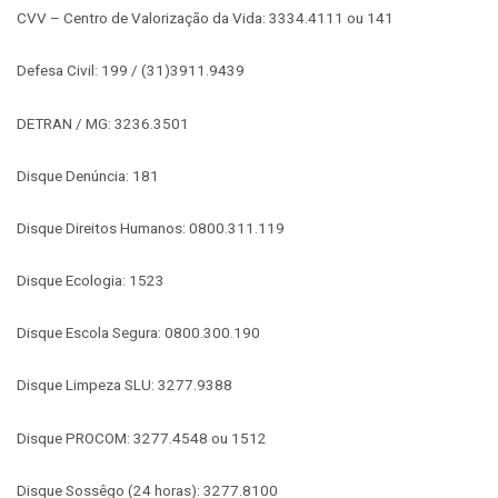
CVV – Centro de Valorização da Vida: 3334.4111 ou 141
Defesa Civil: 199 / (31)3911.9439
DETRAN / MG: 3236.3501
Disque Denúncia: 181
Disque Direitos Humanos: 0800.311.119
Disque Ecologia: 1523
Disque Escola Segura: 0800.300.190
Disque Limpeza SLU: 3277.9388
Disque PROCOM: 3277.4548 ou 1512
Disque Sossêgo (24 horas): 3277.8100