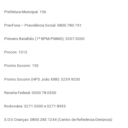
Prefeitura Municipal: 156
PrevFone – Previdência Social: 0800.780.191
Primeiro Batalhão (1º BPM/PMMG): 3307.0300
Procon: 1512
Pronto Socorro: 192
Pronto Socorro (HPS João XXIII): 3239.9200
Receita Federal: 0300.78.0300
Rodoviária: 3271.3000 e 3271.8933
S.O.S Crianças: 0800.283.1244 (Centro de Referência-Denúncia)