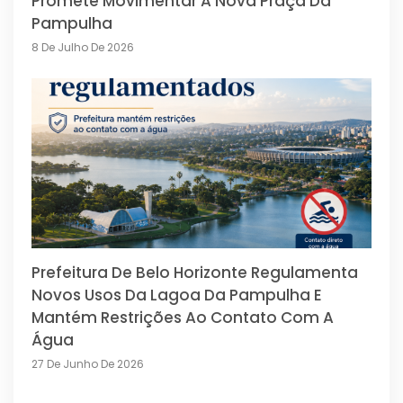
Promete Movimentar A Nova Praça Da
Pampulha
8 De Julho De 2026
Prefeitura De Belo Horizonte Regulamenta
Novos Usos Da Lagoa Da Pampulha E
Mantém Restrições Ao Contato Com A
Água
27 De Junho De 2026