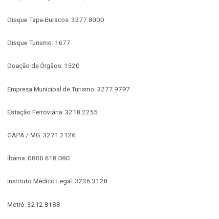
Disque Tapa-Buracos: 3277.8000
Disque Turismo: 1677
Doação de Órgãos: 1520
Empresa Municipal de Turismo: 3277.9797
Estação Ferroviária: 3218.2255
GAPA / MG: 3271.2126
Ibama: 0800.618.080
Instituto Médico Legal: 3236.3128
Metrô: 3212.8188