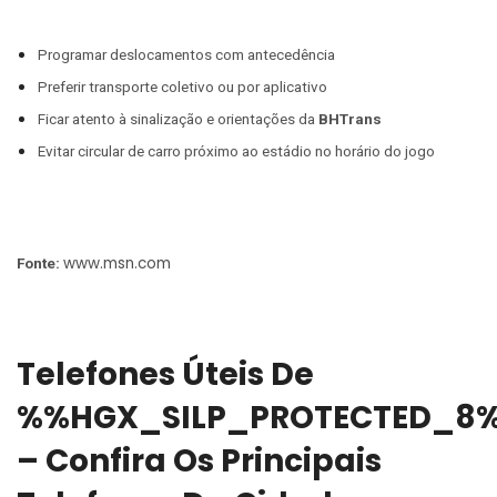
Programar deslocamentos com antecedência
Preferir transporte coletivo ou por aplicativo
Ficar atento à sinalização e orientações da
BHTrans
Evitar circular de carro próximo ao estádio no horário do jogo
www.msn.com
Fonte:
Telefones Úteis De
%%HGX_SILP_PROTECTED_8
– Confira Os Principais