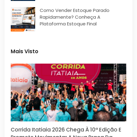
Como Vender Estoque Parado
Rapidamente? Conheça A
Plataforma Estoque Final
Mais Visto
Corrida Itatiaia 2026 Chega À 10ª Edição E