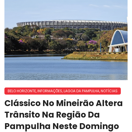
BELO HORIZONTE
,
INFORMAÇÕES
,
LAGOA DA PAMPULHA
,
NOTÍCIAS
Clássico No Mineirão Altera
Trânsito Na Região Da
Pampulha Neste Domingo