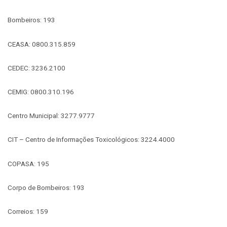
Bombeiros: 193
CEASA: 0800.315.859
CEDEC: 3236.2100
CEMIG: 0800.310.196
Centro Municipal: 3277.9777
CIT – Centro de Informações Toxicológicos: 3224.4000
COPASA: 195
Corpo de Bombeiros: 193
Correios: 159