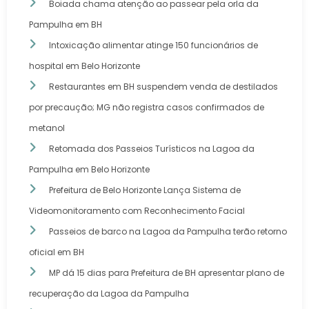
Boiada chama atenção ao passear pela orla da
Pampulha em BH
Intoxicação alimentar atinge 150 funcionários de
hospital em Belo Horizonte
Restaurantes em BH suspendem venda de destilados
por precaução; MG não registra casos confirmados de
metanol
Retomada dos Passeios Turísticos na Lagoa da
Pampulha em Belo Horizonte
Prefeitura de Belo Horizonte Lança Sistema de
Videomonitoramento com Reconhecimento Facial
Passeios de barco na Lagoa da Pampulha terão retorno
oficial em BH
MP dá 15 dias para Prefeitura de BH apresentar plano de
recuperação da Lagoa da Pampulha