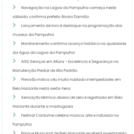
Navegação na Lagoa da Pampulha começa neste
sábado, confirma prefeito Álvaro Damião
Lançamento de livro é destaque na programação dos
museus da Pampulha
Monitoramento confirma avanço histórico na qualidade
da água da Lagoa da Pampulha
AGS Serviços em Altura – Excelência e Segurança na
Manutenção Predial de Alto Padrão
Previsão indica céu muito nublado e tempestades em
Belo Horizonte nesta sexta-feira
Sensação térmica abaixo de zero é registrada em Belo
Horizonte durante a madrugada
Festival Cardume celebra música, arte e natureza na
Pampulha
Parque Municipal de Belo Horizonte receberá investimento