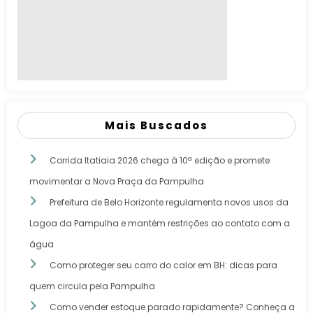
Mais Buscados
Corrida Itatiaia 2026 chega à 10ª edição e promete
movimentar a Nova Praça da Pampulha
Prefeitura de Belo Horizonte regulamenta novos usos da
Lagoa da Pampulha e mantém restrições ao contato com a
água
Como proteger seu carro do calor em BH: dicas para
quem circula pela Pampulha
Como vender estoque parado rapidamente? Conheça a