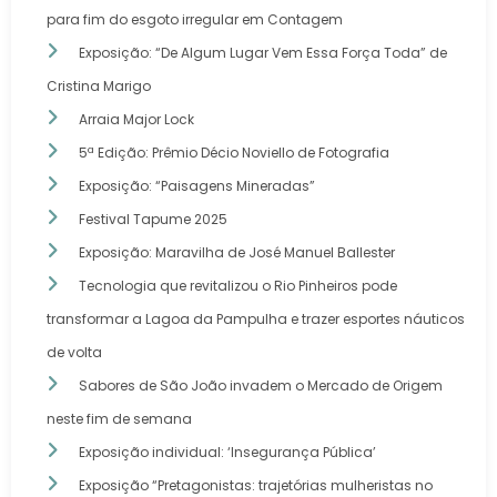
para fim do esgoto irregular em Contagem
Exposição: “De Algum Lugar Vem Essa Força Toda” de
Cristina Marigo
Arraia Major Lock
5ª Edição: Prêmio Décio Noviello de Fotografia
Exposição: “Paisagens Mineradas”
Festival Tapume 2025
Exposição: Maravilha de José Manuel Ballester
Tecnologia que revitalizou o Rio Pinheiros pode
transformar a Lagoa da Pampulha e trazer esportes náuticos
de volta
Sabores de São João invadem o Mercado de Origem
neste fim de semana
Exposição individual: ‘Insegurança Pública’
Exposição “Pretagonistas: trajetórias mulheristas no