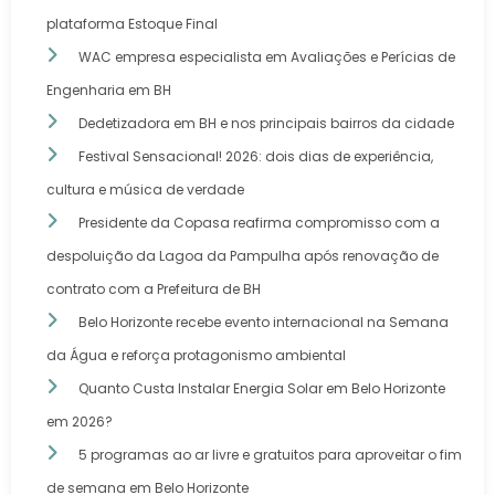
plataforma Estoque Final
WAC empresa especialista em Avaliações e Perícias de
Engenharia em BH
Dedetizadora em BH e nos principais bairros da cidade
Festival Sensacional! 2026: dois dias de experiência,
cultura e música de verdade
Presidente da Copasa reafirma compromisso com a
despoluição da Lagoa da Pampulha após renovação de
contrato com a Prefeitura de BH
Belo Horizonte recebe evento internacional na Semana
da Água e reforça protagonismo ambiental
Quanto Custa Instalar Energia Solar em Belo Horizonte
em 2026?
5 programas ao ar livre e gratuitos para aproveitar o fim
de semana em Belo Horizonte