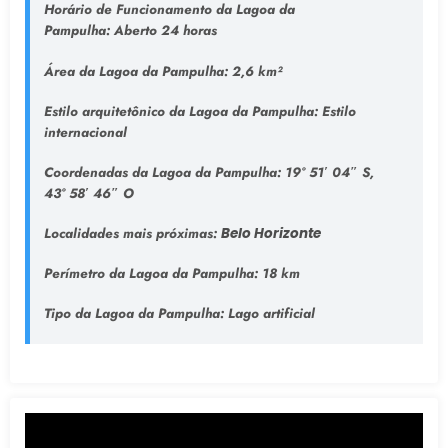
Horário de Funcionamento da Lagoa da
Pampulha:
Aberto 24 horas
Área da Lagoa da Pampulha:
2,6 km²
Estilo arquitetônico da Lagoa da Pampulha:
Estilo
internacional
Coordenadas da Lagoa da Pampulha:
19° 51′ 04″ S,
43° 58′ 46″ O
Localidades mais próximas:
Belo Horizonte
Perímetro da Lagoa da Pampulha:
18 km
Tipo da Lagoa da Pampulha
: Lago artificial