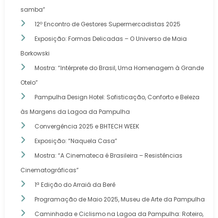
samba”
12º Encontro de Gestores Supermercadistas 2025
Exposição: Formas Delicadas – O Universo de Maia
Borkowski
Mostra: “Intérprete do Brasil, Uma Homenagem à Grande
Otelo”
Pampulha Design Hotel: Sofisticação, Conforto e Beleza
às Margens da Lagoa da Pampulha
Convergência 2025 e BHTECH WEEK
Exposição: “Naquela Casa”
Mostra: “A Cinemateca é Brasileira – Resistências
Cinematográficas”
1ª Edição do Arraiá da Berê
Programação de Maio 2025, Museu de Arte da Pampulha
Caminhada e Ciclismo na Lagoa da Pampulha: Roteiro,