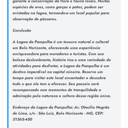
garante a conservação da flora e fauna locais. Muitas
espécies de aves, como garças e patos, podem ser
avistadas na lagoa, tornando-a um local popular para
observação de pássaros.
Conclusão
A Lagoa da Pampulha é um tesouro natural e cultural
em Belo Horizonte, oferecendo uma experiência
enriquecedora para moradores e turistas. Com sua
beleza deslumbrante, história rica e uma variedade de
atividades para desfrutar, a Lagoa da Pampulha é um
destino imperdível na capital mineira. Reserve um
tempo para visitar este local encantador e descubra
tudo o que ele tem a oferecer. Seu passeio será
recompensado com momentos de tranquilidade e
admiração pela natureza e cultura dessa região única.
Endereço da Lagoa da Pampulha
: Av. Otacílio Negrão
de Lima, s/n - São Luiz, Belo Horizonte - MG, CEP:
31365-450