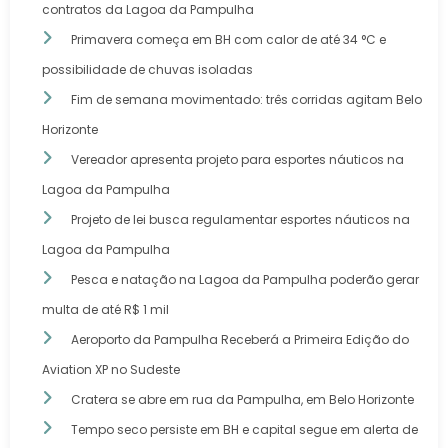
contratos da Lagoa da Pampulha
Primavera começa em BH com calor de até 34 °C e
possibilidade de chuvas isoladas
Fim de semana movimentado: três corridas agitam Belo
Horizonte
Vereador apresenta projeto para esportes náuticos na
Lagoa da Pampulha
Projeto de lei busca regulamentar esportes náuticos na
Lagoa da Pampulha
Pesca e natação na Lagoa da Pampulha poderão gerar
multa de até R$ 1 mil
Aeroporto da Pampulha Receberá a Primeira Edição do
Aviation XP no Sudeste
Cratera se abre em rua da Pampulha, em Belo Horizonte
Tempo seco persiste em BH e capital segue em alerta de