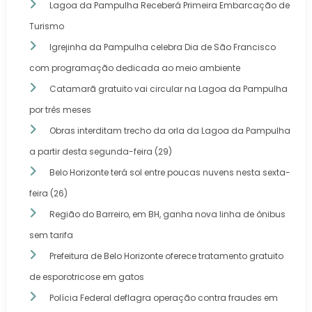
Lagoa da Pampulha Receberá Primeira Embarcação de
Turismo
Igrejinha da Pampulha celebra Dia de São Francisco
com programação dedicada ao meio ambiente
Catamarã gratuito vai circular na Lagoa da Pampulha
por três meses
Obras interditam trecho da orla da Lagoa da Pampulha
a partir desta segunda-feira (29)
Belo Horizonte terá sol entre poucas nuvens nesta sexta-
feira (26)
Região do Barreiro, em BH, ganha nova linha de ônibus
sem tarifa
Prefeitura de Belo Horizonte oferece tratamento gratuito
de esporotricose em gatos
Polícia Federal deflagra operação contra fraudes em