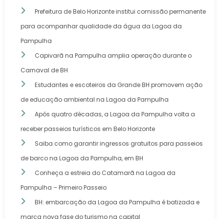
Prefeitura de Belo Horizonte institui comissão permanente
para acompanhar qualidade da água da Lagoa da
Pampulha
Capivarã na Pampulha amplia operação durante o
Carnaval de BH
Estudantes e escoteiros da Grande BH promovem ação
de educação ambiental na Lagoa da Pampulha
Após quatro décadas, a Lagoa da Pampulha volta a
receber passeios turísticos em Belo Horizonte
Saiba como garantir ingressos gratuitos para passeios
de barco na Lagoa da Pampulha, em BH
Conheça a estreia do Catamarã na Lagoa da
Pampulha – Primeiro Passeio
BH: embarcação da Lagoa da Pampulha é batizada e
marca nova fase do turismo na capital