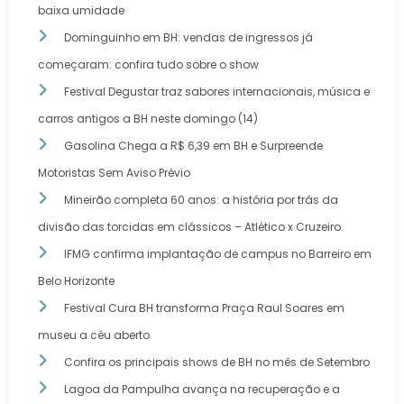
baixa umidade
Dominguinho em BH: vendas de ingressos já
começaram: confira tudo sobre o show
Festival Degustar traz sabores internacionais, música e
carros antigos a BH neste domingo (14)
Gasolina Chega a R$ 6,39 em BH e Surpreende
Motoristas Sem Aviso Prévio
Mineirão completa 60 anos: a história por trás da
divisão das torcidas em clássicos – Atlético x Cruzeiro
IFMG confirma implantação de campus no Barreiro em
Belo Horizonte
Festival Cura BH transforma Praça Raul Soares em
museu a céu aberto
Confira os principais shows de BH no mês de Setembro
Lagoa da Pampulha avança na recuperação e a