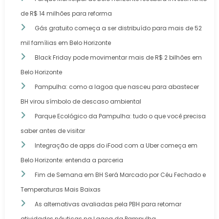
de R$ 14 milhões para reforma
Gás gratuito começa a ser distribuído para mais de 52
mil famílias em Belo Horizonte
Black Friday pode movimentar mais de R$ 2 bilhões em
Belo Horizonte
Pampulha: como a lagoa que nasceu para abastecer
BH virou símbolo de descaso ambiental
Parque Ecológico da Pampulha: tudo o que você precisa
saber antes de visitar
Integração de apps do iFood com a Uber começa em
Belo Horizonte: entenda a parceria
Fim de Semana em BH Será Marcado por Céu Fechado e
Temperaturas Mais Baixas
As alternativas avaliadas pela PBH para retomar
atividades náuticas na Lagoa da Pampulha