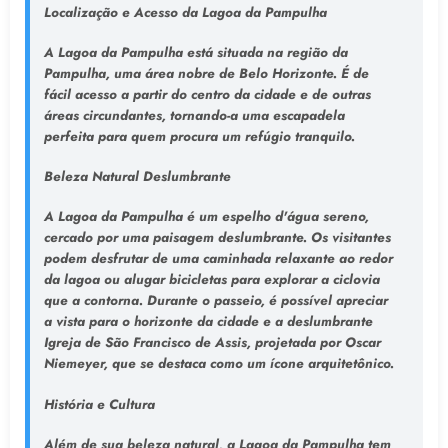
Localização e Acesso da Lagoa da Pampulha
A Lagoa da Pampulha está situada na região da
Pampulha, uma área nobre de Belo Horizonte. É de
fácil acesso a partir do centro da cidade e de outras
áreas circundantes, tornando-a uma escapadela
perfeita para quem procura um refúgio tranquilo.
Beleza Natural Deslumbrante
A Lagoa da Pampulha é um espelho d'água sereno,
cercado por uma paisagem deslumbrante. Os visitantes
podem desfrutar de uma caminhada relaxante ao redor
da lagoa ou alugar bicicletas para explorar a ciclovia
que a contorna. Durante o passeio, é possível apreciar
a vista para o horizonte da cidade e a deslumbrante
Igreja de São Francisco de Assis, projetada por Oscar
Niemeyer, que se destaca como um ícone arquitetônico.
História e Cultura
Além de sua beleza natural, a Lagoa da Pampulha tem