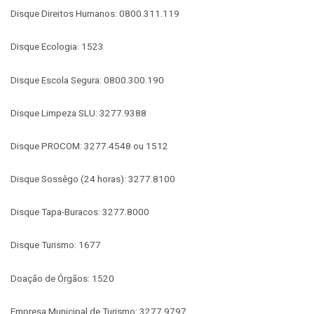
Disque Direitos Humanos: 0800.311.119
Disque Ecologia: 1523
Disque Escola Segura: 0800.300.190
Disque Limpeza SLU: 3277.9388
Disque PROCOM: 3277.4548 ou 1512
Disque Sossêgo (24 horas): 3277.8100
Disque Tapa-Buracos: 3277.8000
Disque Turismo: 1677
Doação de Órgãos: 1520
Empresa Municipal de Turismo: 3277.9797