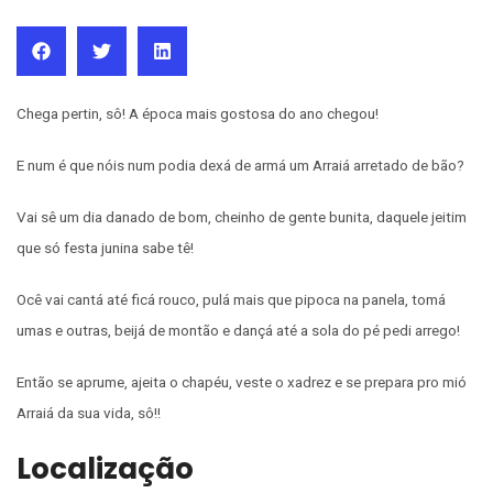
Chega pertin, sô! A época mais gostosa do ano chegou!
E num é que nóis num podia dexá de armá um Arraiá arretado de bão?
Vai sê um dia danado de bom, cheinho de gente bunita, daquele jeitim
que só festa junina sabe tê!
Ocê vai cantá até ficá rouco, pulá mais que pipoca na panela, tomá
umas e outras, beijá de montão e dançá até a sola do pé pedi arrego!
Então se aprume, ajeita o chapéu, veste o xadrez e se prepara pro mió
Arraiá da sua vida, sô!!
Localização