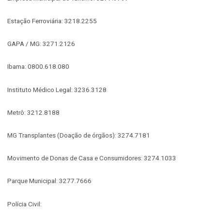
Estação Ferroviária: 3218.2255
GAPA / MG: 3271.2126
Ibama: 0800.618.080
Instituto Médico Legal: 3236.3128
Metrô: 3212.8188
MG Transplantes (Doação de órgãos): 3274.7181
Movimento de Donas de Casa e Consumidores: 3274.1033
Parque Municipal: 3277.7666
Polícia Civil: