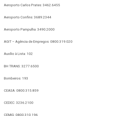
Aeroporto Carlos Prates: 3462.6455
Aeroporto Confins: 3689.2344
Aeroporto Pampulha: 3490.2000
AGIT – Agência de Empregos: 0800.319.020
Auxílio à Lista: 102
BH TRANS: 3277.6500
Bombeiros: 193
CEASA: 0800.315.859
CEDEC: 3236.2100
CEMIG: 0800.310.196