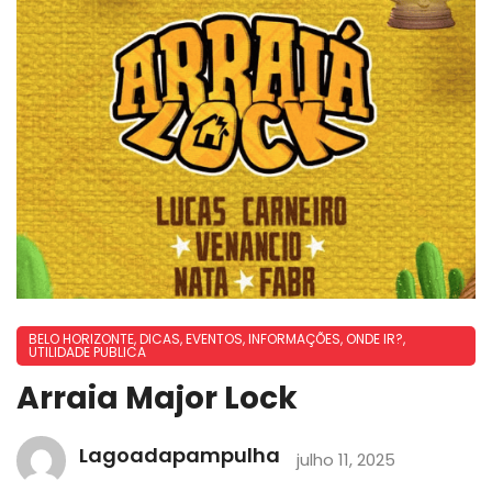
BELO HORIZONTE
,
DICAS
,
EVENTOS
,
INFORMAÇÕES
,
ONDE IR?
,
UTILIDADE PUBLICA
Arraia Major Lock
Lagoadapampulha
julho 11, 2025