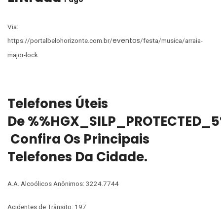
Via:
eventos
https://portalbelohorizonte.com.br/
/festa/musica/arraia-
major-lock
Telefones Úteis
De %%HGX_SILP_PROTECTED_5
Confira Os Principais
Telefones Da Cidade.
A.A. Alcoólicos Anônimos: 3224.7744
Acidentes de Trânsito: 197