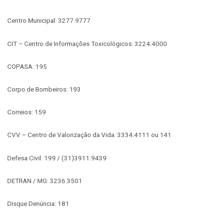
Centro Municipal: 3277.9777
CIT – Centro de Informações Toxicológicos: 3224.4000
COPASA: 195
Corpo de Bombeiros: 193
Correios: 159
CVV – Centro de Valorização da Vida: 3334.4111 ou 141
Defesa Civil: 199 / (31)3911.9439
DETRAN / MG: 3236.3501
Disque Denúncia: 181