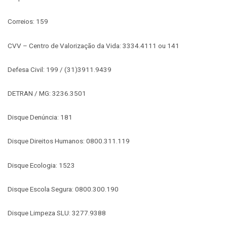
Correios: 159
CVV – Centro de Valorização da Vida: 3334.4111 ou 141
Defesa Civil: 199 / (31)3911.9439
DETRAN / MG: 3236.3501
Disque Denúncia: 181
Disque Direitos Humanos: 0800.311.119
Disque Ecologia: 1523
Disque Escola Segura: 0800.300.190
Disque Limpeza SLU: 3277.9388