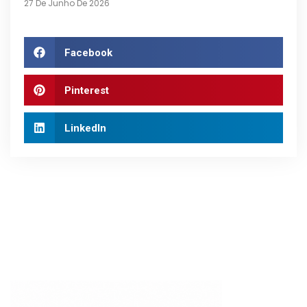
27 De Junho De 2026
Facebook
Pinterest
LinkedIn