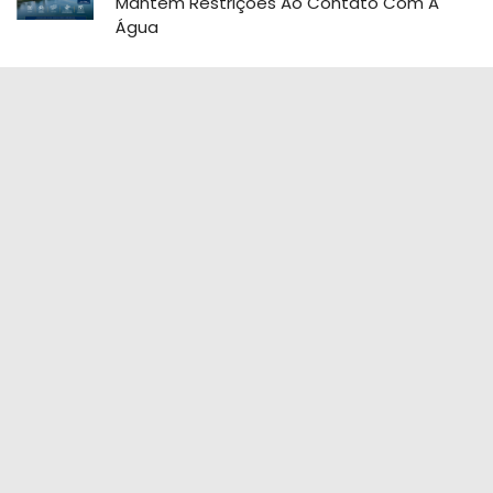
Mantém Restrições Ao Contato Com A
Água