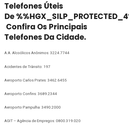
Telefones Úteis
De %%HGX_SILP_PROTECTED_4
Confira Os Principais
Telefones Da Cidade.
A.A. Alcoólicos Anônimos: 3224.7744
Acidentes de Trânsito: 197
Aeroporto Carlos Prates: 3462.6455
Aeroporto Confins: 3689.2344
Aeroporto Pampulha: 3490.2000
AGIT – Agência de Empregos: 0800.319.020