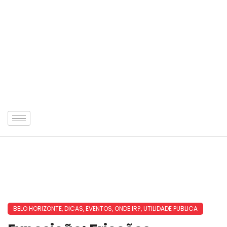
BELO HORIZONTE
,
DICAS
,
EVENTOS
,
ONDE IR?
,
UTILIDADE PUBLICA