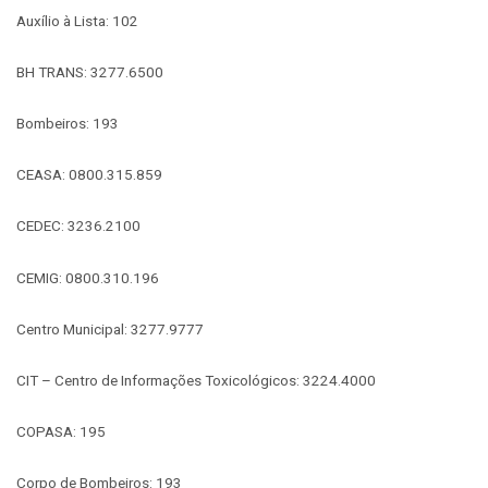
Auxílio à Lista: 102
BH TRANS: 3277.6500
Bombeiros: 193
CEASA: 0800.315.859
CEDEC: 3236.2100
CEMIG: 0800.310.196
Centro Municipal: 3277.9777
CIT – Centro de Informações Toxicológicos: 3224.4000
COPASA: 195
Corpo de Bombeiros: 193