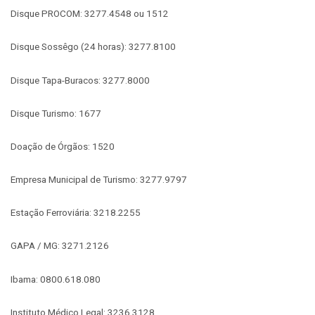
Disque PROCOM: 3277.4548 ou 1512
Disque Sossêgo (24 horas): 3277.8100
Disque Tapa-Buracos: 3277.8000
Disque Turismo: 1677
Doação de Órgãos: 1520
Empresa Municipal de Turismo: 3277.9797
Estação Ferroviária: 3218.2255
GAPA / MG: 3271.2126
Ibama: 0800.618.080
Instituto Médico Legal: 3236.3128