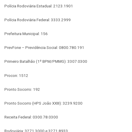
Polícia Rodoviária Estadual: 2123.1901
Polícia Rodoviária Federal: 3333.2999
Prefeitura Municipal: 156
PrevFone – Previdência Social: 0800.780.191
Primeiro Batalhão (1º BPM/PMMG): 3307.0300
Procon: 1512
Pronto Socorro: 192
Pronto Socorro (HPS João XXIII): 3239.9200
Receita Federal: 0300.78.0300
Rodoviária: 3271.3000 e 3271.8933