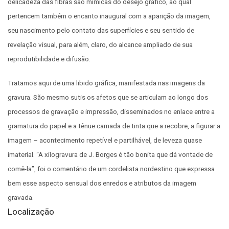
delicadeza das fibras são mímicas do desejo gráfico, ao qual
pertencem também o encanto inaugural com a aparição da imagem,
seu nascimento pelo contato das superfícies e seu sentido de
revelação visual, para além, claro, do alcance ampliado de sua
reprodutibilidade e difusão.
Tratamos aqui de uma libido gráfica, manifestada nas imagens da
gravura. São mesmo sutis os afetos que se articulam ao longo dos
processos de gravação e impressão, disseminados no enlace entre a
gramatura do papel e a tênue camada de tinta que a recobre, a figurar a
imagem – acontecimento repetível e partilhável, de leveza quase
imaterial. “A xilogravura de J. Borges é tão bonita que dá vontade de
comê-la”, foi o comentário de um cordelista nordestino que expressa
bem esse aspecto sensual dos enredos e atributos da imagem
gravada.
Localização