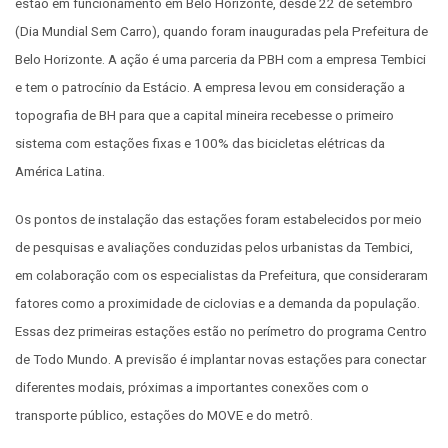
estão em funcionamento em Belo Horizonte, desde 22 de setembro
(Dia Mundial Sem Carro), quando foram inauguradas pela Prefeitura de
Belo Horizonte. A ação é uma parceria da PBH com a empresa Tembici
e tem o patrocínio da Estácio. A empresa levou em consideração a
topografia de BH para que a capital mineira recebesse o primeiro
sistema com estações fixas e 100% das bicicletas elétricas da
América Latina.
Os pontos de instalação das estações foram estabelecidos por meio
de pesquisas e avaliações conduzidas pelos urbanistas da Tembici,
em colaboração com os especialistas da Prefeitura, que consideraram
fatores como a proximidade de ciclovias e a demanda da população.
Essas dez primeiras estações estão no perímetro do programa Centro
de Todo Mundo. A previsão é implantar novas estações para conectar
diferentes modais, próximas a importantes conexões com o
transporte público, estações do MOVE e do metrô.