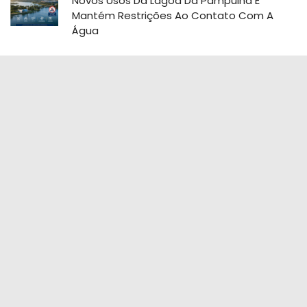
Novos Usos Da Lagoa Da Pampulha E
Mantém Restrições Ao Contato Com A
Água