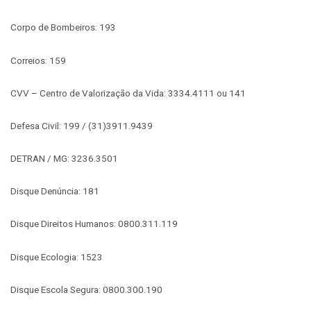
Corpo de Bombeiros: 193
Correios: 159
CVV – Centro de Valorização da Vida: 3334.4111 ou 141
Defesa Civil: 199 / (31)3911.9439
DETRAN / MG: 3236.3501
Disque Denúncia: 181
Disque Direitos Humanos: 0800.311.119
Disque Ecologia: 1523
Disque Escola Segura: 0800.300.190