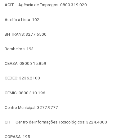
AGIT – Agência de Empregos: 0800.319.020
Auxílio à Lista: 102
BH TRANS: 3277.6500
Bombeiros: 193
CEASA: 0800.315.859
CEDEC: 3236.2100
CEMIG: 0800.310.196
Centro Municipal: 3277.9777
CIT – Centro de Informações Toxicológicos: 3224.4000
COPASA: 195