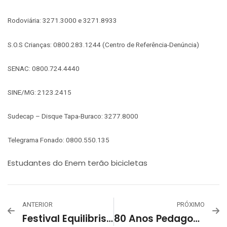
Rodoviária: 3271.3000 e 3271.8933
S.O.S Crianças: 0800.283.1244 (Centro de Referência-Denúncia)
SENAC: 0800.724.4440
SINE/MG: 2123.2415
Sudecap – Disque Tapa-Buraco: 3277.8000
Telegrama Fonado: 0800.550.135
Estudantes do Enem terão bicicletas
ANTERIOR
PRÓXIMO
Festival Equilibrista
80 Anos Pedagogia