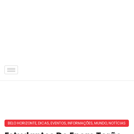
BELO HORIZONTE
,
DICAS
,
EVENTOS
,
INFORMAÇÕES
,
MUNDO
,
NOTÍCIAS