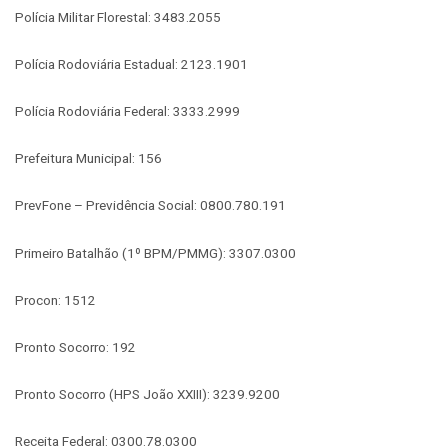
Polícia Militar Florestal: 3483.2055
Polícia Rodoviária Estadual: 2123.1901
Polícia Rodoviária Federal: 3333.2999
Prefeitura Municipal: 156
PrevFone – Previdência Social: 0800.780.191
Primeiro Batalhão (1º BPM/PMMG): 3307.0300
Procon: 1512
Pronto Socorro: 192
Pronto Socorro (HPS João XXIII): 3239.9200
Receita Federal: 0300.78.0300