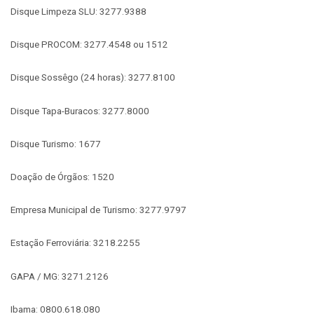
Disque Limpeza SLU: 3277.9388
Disque PROCOM: 3277.4548 ou 1512
Disque Sossêgo (24 horas): 3277.8100
Disque Tapa-Buracos: 3277.8000
Disque Turismo: 1677
Doação de Órgãos: 1520
Empresa Municipal de Turismo: 3277.9797
Estação Ferroviária: 3218.2255
GAPA / MG: 3271.2126
Ibama: 0800.618.080